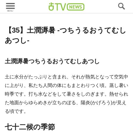
暦
【35】土潤溽暑 -つちうるおうてむし
あつし-
土潤溽暑
つちうるおうてむしあつし
土に水分がたっぷりと含まれ、それが熱気となって空気中
に上がり、私たち人間の体にもまとわりつく頃。蒸し暑い
時季です。打ち水などをして暑さをしのぎます。熱せられ
た地面からゆらめきが立ちのぼる、陽炎(かげろう)が見え
る頃です。
七十二候の季節