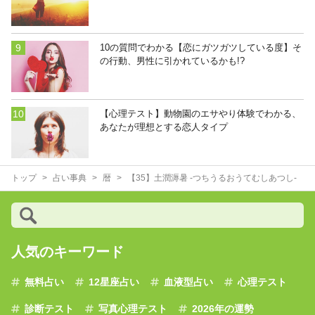
10の質問でわかる【恋にガツガツしている度】そ
の行動、男性に引かれているかも!?
【心理テスト】動物園のエサやり体験でわかる、
あなたが理想とする恋人タイプ
トップ
占い事典
暦
【35】土潤溽暑 -つちうるおうてむしあつし-
人気のキーワード
無料占い
12星座占い
血液型占い
心理テスト
診断テスト
写真心理テスト
2026年の運勢