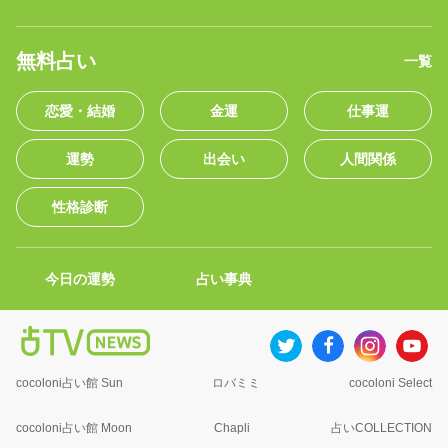
無料占い
一覧
恋愛・結婚
金運
仕事運
運勢
出会い
人間関係
性格診断
今日の運勢
占い事典
cocoloni占い館 Sun
ロバミミ
cocoloni Select
cocoloni占い館 Moon
Chapli
占いCOLLECTION