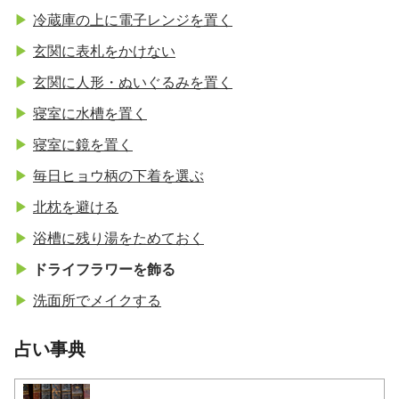
冷蔵庫の上に電子レンジを置く
玄関に表札をかけない
玄関に人形・ぬいぐるみを置く
寝室に水槽を置く
寝室に鏡を置く
毎日ヒョウ柄の下着を選ぶ
北枕を避ける
浴槽に残り湯をためておく
ドライフラワーを飾る
洗面所でメイクする
占い事典