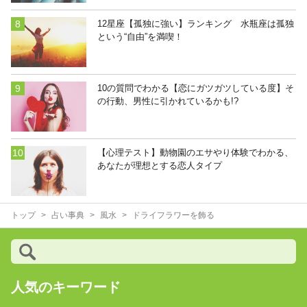
12星座【孤独に強い】ランキング 水瓶座は孤独
という“自由”を満喫！
10の質問でわかる【恋にガツガツしている度】そ
の行動、男性に引かれているかも!?
【心理テスト】動物園のエサやり体験でわかる、
あなたが理想とする恋人タイプ
トップ
占い事典
風水
ドライフラワーを飾る
人気のキーワード