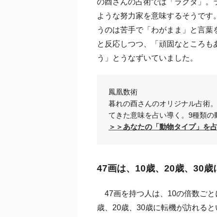
の酉さんの占術では「ラクダ」。
ような努力家を意味するそうです
うのは苦手で「わがまま」と言葉
と反応しつつ、「頑固なところも
う」とうなずいていました。
鳳凰数術
暮れの酉さんのオリジナル占術
てきた意味を占い導く。9種類の
＞＞あなたの「動物タイプ」を
47画は、10歳、20歳、30
47画を持つ人は、10の倍数ごと
歳、20歳、30歳に転機が訪れると