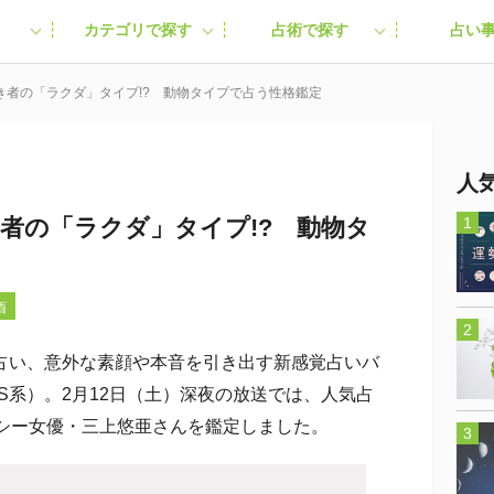
カテゴリで探す
占術で探す
占い
き者の「ラクダ」タイプ!? 動物タイプで占う性格鑑定
人
き者の「ラクダ」タイプ!? 動物タ
酉
い、意外な素顔や本音を引き出す新感覚占いバ
S系）。2月12日（土）深夜の放送では、人気占
クシー女優・三上悠亜さんを鑑定しました。