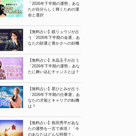
「2026年下半期の運勢」あな
たが自分らしく輝くための運
命と選択
【無料占い】鏡リュウジが占
う「2026年下半期の金運」あ
なたの財運と豊かさへの好機
【無料占い】水晶玉子が占う
「2026年下半期の運勢」あな
たに舞い込むチャンスとは？
【無料占い】星ひとみが占う
「2026年下半期の仕事運」あ
なたの才能とキャリアの転機
は？
【無料占い】島田秀平があな
たの運勢を一言で表現！「今
のあなたはどんな時期？」