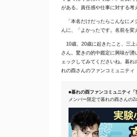
がある。責任感や仕事に対する考
「本名だけだったらこんなにメジ
んに、「よかったです。名前を変
10歳、20歳に起きたこと、三
さん。驚きの的中鑑定に興味が湧いた
ェックしてみてくださいね。暮れ
れの酉さんのファンコミュニティ「
■暮れの酉ファンコミュニティ「
メンバー限定で暮れの酉さんのZ