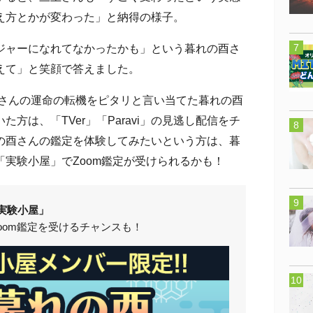
え方とかが変わった」と納得の様子。
ャーになれてなかったかも」という暮れの酉さ
えて」と笑顔で答えました。
上さんの運命の転機をピタリと言い当てた暮れの酉
方は、「TVer」「Paravi」の見逃し配信をチ
の酉さんの鑑定を体験してみたいという方は、暮
実験小屋」でZoom鑑定が受けられるかも！
実験小屋」
oom鑑定を受けるチャンスも！