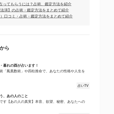
に占ってもらうには？占術、鑑定方法を紹介
・法演】の占術・鑑定方法をまとめて紹介
わ）口コミ・占術・鑑定方法をまとめて紹介
から
・暮れの酉が占います！
術「鳳凰数術」や四柱推命で、あなたの性格や人生を
占いTV
う、あの人のこと
です【あの人の真実】本音、欲望、秘密、あなたへの