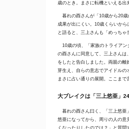
歳のとき。まさに転機といえる出
暮れの酉さんが「10歳から20歳
成果が出にくい。10歳くらいか
と語ると、三上さんも「めっちゃ
10歳の頃、「家族のトライアン
の酉さんに同意して、三上さんは、
をしたと告白しました。両親の離
芽生え、自らの意志でアイドルの
まさに占い通りの展開。ここまで
大ブレイクは「三上悠亜」2
暮れの酉さん曰く、「三上悠亜」
悠亜になってから、周りの人の意
くなったりしたのでは？」と質問