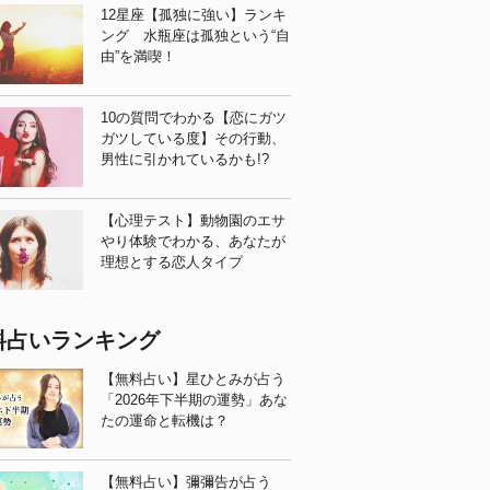
12星座【孤独に強い】ランキ
ング 水瓶座は孤独という“自
由”を満喫！
10の質問でわかる【恋にガツ
ガツしている度】その行動、
男性に引かれているかも!?
【心理テスト】動物園のエサ
やり体験でわかる、あなたが
理想とする恋人タイプ
料占いランキング
【無料占い】星ひとみが占う
「2026年下半期の運勢」あな
たの運命と転機は？
【無料占い】彌彌告が占う