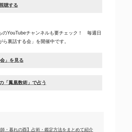
で視聴する
YouTubeチャンネルも要チェック！ 毎週日
ながら裏話する会」を開催中です。
る会」を見る
の「鳳凰数術」で占う
い師・暮れの酉】占術・鑑定方法をまとめて紹介