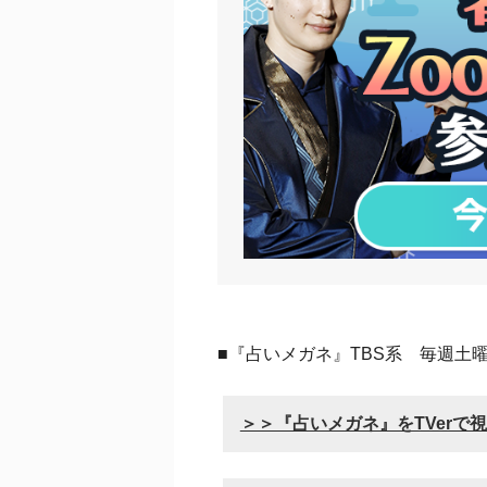
■『占いメガネ』TBS系 毎週土曜
＞＞『占いメガネ』をTVerで