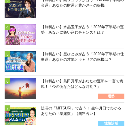
金運」あなたの財運と豊かさへの好機
【無料占い】水晶玉子が占う「2026年下半期の運
勢」あなたに舞い込むチャンスとは？
【無料占い】星ひとみが占う「2026年下半期の仕
事運」あなたの才能とキャリアの転機は？
【無料占い】島田秀平があなたの運勢を一言で表
現！「今のあなたはどんな時期？」
運勢
法演の「MITSURI」で占う！ 生年月日でわかる
あなたの「暴露数」【無料占い】
性格診断