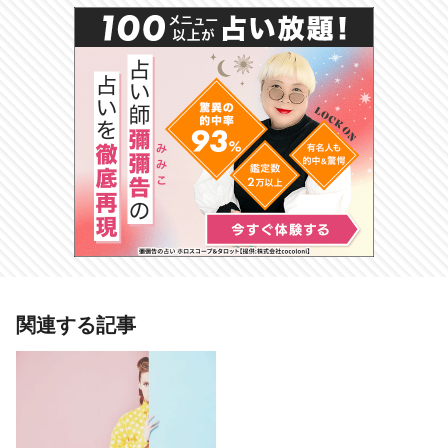
あわせて読みたい記事
関連する記事
12星座【モテモテ伝説】ランキン
グ 獅子座は年齢性別種族を超えた
モテ伝説の持ち主!?