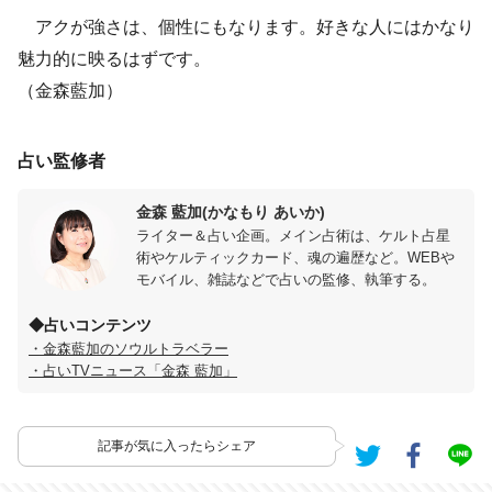
アクが強さは、個性にもなります。好きな人にはかなり
魅力的に映るはずです。
（金森藍加）
占い監修者
金森 藍加(かなもり あいか)
ライター＆占い企画。メイン占術は、ケルト占星
術やケルティックカード、魂の遍歴など。WEBや
モバイル、雑誌などで占いの監修、執筆する。
◆占いコンテンツ
・金森藍加のソウルトラベラー
・占いTVニュース「金森 藍加」
記事が気に入ったらシェア