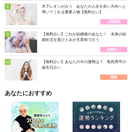
木下レオンが占う あなたの人生を良い方向へと
導いてくれる重要人物【無料占い】
人間関係
【無料占い】これが結婚後のあなた！ 未来の結
婚生活を星ひとみが天星術で占う
結婚占い
【無料占い】あなたの今の運勢は？ 島田秀平の
誕生日占い
運勢
あなたにおすすめ