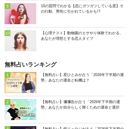
10の質問でわかる【恋にガツガツしている度】そ
の行動、男性に引かれているかも!?
【心理テスト】動物園のエサやり体験でわかる、
あなたが理想とする恋人タイプ
無料占いランキング
【無料占い】星ひとみが占う「2026年下半期の運
勢」あなたの運命と転機は？
【無料占い】彌彌告が占う「2026年下半期の運
勢」あなたが自分らしく輝くための運命と選択
【無料占い】鏡リュウジが占う「2026年下半期の