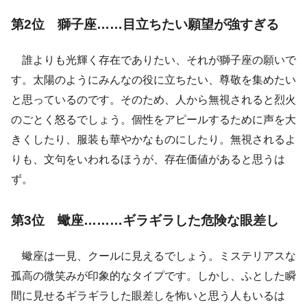
第2位 獅子座……目立ちたい願望が強すぎる
誰よりも光輝く存在でありたい、それが獅子座の願いで
す。太陽のようにみんなの役に立ちたい、尊敬を集めたい
と思っているのです。そのため、人から無視されると烈火
のごとく怒るでしょう。個性をアピールするために声を大
きくしたり、服装も華やかなものにしたり。無視されるよ
りも、文句をいわれるほうが、存在価値があると思うは
ず。
第3位 蠍座………ギラギラした危険な眼差し
蠍座は一見、クールに見えるでしょう。ミステリアスな
孤高の微笑みが印象的なタイプです。しかし、ふとした瞬
間に見せるギラギラした眼差しを怖いと思う人もいるは