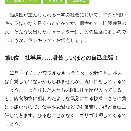
# 12星座ランキング
# おもしろ
# 金森藍加
協調性が重んじられる日本の社会において、アクが強い
キャラはかなり目立った存在です。個性的で、唯我独尊の
人。そんな突出したキャラクターは、どの星座に多いので
しょうか。ランキングでお伝えします。
第1位 牡羊座……暑苦しいほどの自己主張！
12星座イチ、パワフルなキャラクターの牡羊座。本人
は自覚していないかもしれませんが、鋭い目をしているで
しょう。おっとりした人たちの間に牡羊座が入ってくる
と、肉食動物に狙われたような気分になる模様。さらに負
けず嫌いなので、仕事や恋愛などでも暑苦しいほど自己主
張してきます。ひるむことがなく、ゴリゴリ押してくるで
しょう。