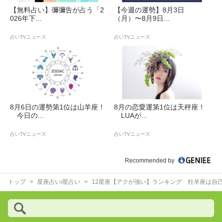
【無料占い】彌彌告が占う「2
【今週の運勢】8月3日
026年下...
（月）〜8月9日...
占いTVニュース
占いTVニュース
8月6日の運勢第1位は山羊座！
8月の恋愛運第1位は天秤座！
今日の...
LUAが...
占いTVニュース
占いTVニュース
Recommended by
トップ
星座占い/星占い
12星座【アクが強い】ランキング 牡羊座は自己