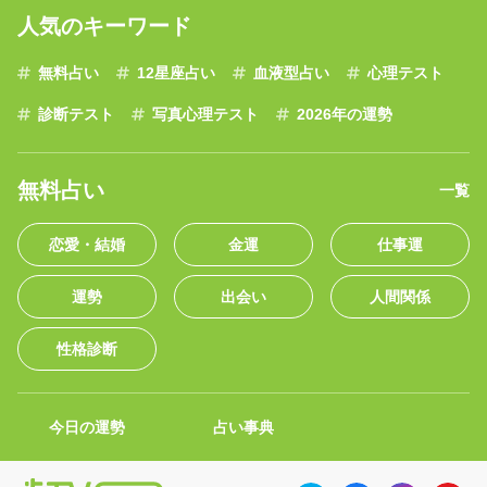
人気のキーワード
無料占い
12星座占い
血液型占い
心理テスト
診断テスト
写真心理テスト
2026年の運勢
無料占い
一覧
恋愛・結婚
金運
仕事運
運勢
出会い
人間関係
性格診断
今日の運勢
占い事典