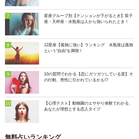
星座グループ別【テンションが下がるとき】双子
座・天秤座・水瓶座は人から強いられたとき！
12星座【孤独に強い】ランキング 水瓶座は孤独
という“自由”を満喫！
10の質問でわかる【恋にガツガツしている度】そ
の行動、男性に引かれているかも!?
【心理テスト】動物園のエサやり体験でわかる、
あなたが理想とする恋人タイプ
無料占いランキング