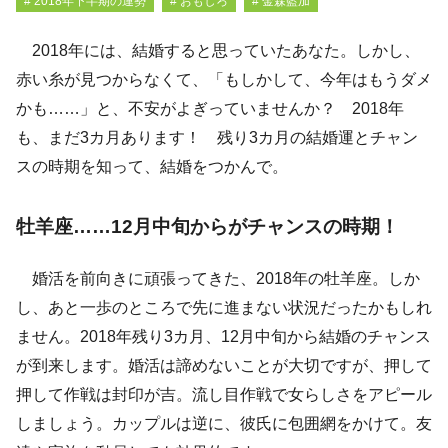
# 2018年下半期の運勢
# おもしろ
# 金森藍加
2018年には、結婚すると思っていたあなた。しかし、
赤い糸が見つからなくて、「もしかして、今年はもうダメ
かも……」と、不安がよぎっていませんか？ 2018年
も、まだ3カ月あります！ 残り3カ月の結婚運とチャン
スの時期を知って、結婚をつかんで。
牡羊座……12月中旬からがチャンスの時期！
婚活を前向きに頑張ってきた、2018年の牡羊座。しか
し、あと一歩のところで先に進まない状況だったかもしれ
ません。2018年残り3カ月、12月中旬から結婚のチャンス
が到来します。婚活は諦めないことが大切ですが、押して
押して作戦は封印が吉。流し目作戦で女らしさをアピール
しましょう。カップルは逆に、彼氏に包囲網をかけて。友