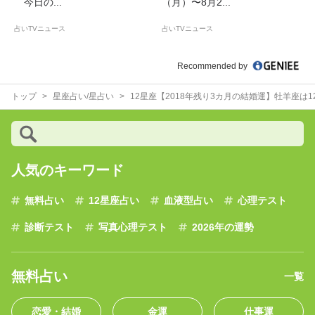
今日の...
（月）〜8月2...
占いTVニュース
占いTVニュース
Recommended by
トップ
星座占い/星占い
12星座【2018年残り3カ月の結婚運】牡羊座は
人気のキーワード
無料占い
12星座占い
血液型占い
心理テスト
診断テスト
写真心理テスト
2026年の運勢
無料占い
一覧
恋愛・結婚
金運
仕事運