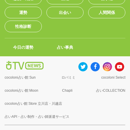
運勢
出会い
人間関係
性格診断
今日の運勢
占い事典
cocoloni占い館 Sun
ロバミミ
cocoloni Select
cocoloni占い館 Moon
Chapli
占いCOLLECTION
cocolon占い館 Store 立川店・川越店
占いAPI・占い制作・占い師派遣サ―ビス