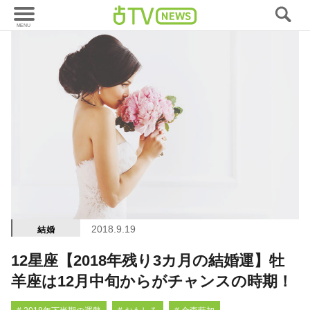
2018.9.19
結婚
12星座【2018年残り3カ月の結婚運】牡
羊座は12月中旬からがチャンスの時期！