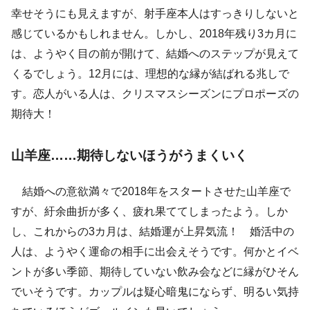
幸せそうにも見えますが、射手座本人はすっきりしないと
感じているかもしれません。しかし、2018年残り3カ月に
は、ようやく目の前が開けて、結婚へのステップが見えて
くるでしょう。12月には、理想的な縁が結ばれる兆しで
す。恋人がいる人は、クリスマスシーズンにプロポーズの
期待大！
山羊座……期待しないほうがうまくいく
結婚への意欲満々で2018年をスタートさせた山羊座で
すが、紆余曲折が多く、疲れ果ててしまったよう。しか
し、これからの3カ月は、結婚運が上昇気流！ 婚活中の
人は、ようやく運命の相手に出会えそうです。何かとイベ
ントが多い季節、期待していない飲み会などに縁がひそん
でいそうです。カップルは疑心暗鬼にならず、明るい気持