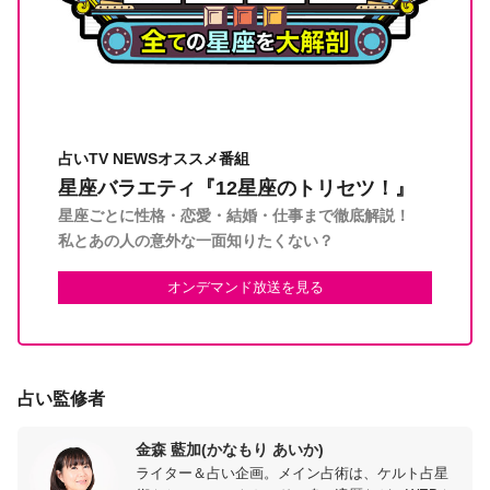
占いTV NEWSオススメ番組
星座バラエティ『12星座のトリセツ！』
星座ごとに性格・恋愛・結婚・仕事まで徹底解説！
私とあの人の意外な一面知りたくない？
オンデマンド放送を見る
占い監修者
金森 藍加(かなもり あいか)
ライター＆占い企画。メイン占術は、ケルト占星