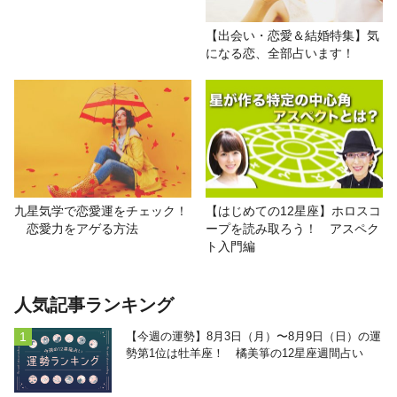
【出会い・恋愛＆結婚特集】気
になる恋、全部占います！
九星気学で恋愛運をチェック！
【はじめての12星座】ホロスコ
恋愛力をアゲる方法
ープを読み取ろう！ アスペク
ト入門編
人気記事ランキング
【今週の運勢】8月3日（月）〜8月9日（日）の運
勢第1位は牡羊座！ 橘美箏の12星座週間占い