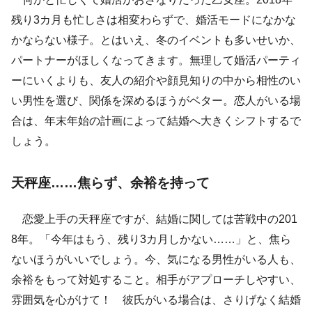
残り3カ月も忙しさは相変わらずで、婚活モードになかな
かならない様子。とはいえ、冬のイベントも多いせいか、
パートナーがほしくなってきます。無理して婚活パーティ
ーにいくよりも、友人の紹介や顔見知りの中から相性のい
い男性を選び、関係を深めるほうがベター。恋人がいる場
合は、年末年始の計画によって結婚へ大きくシフトするで
しょう。
天秤座……焦らず、余裕を持って
恋愛上手の天秤座ですが、結婚に関しては苦戦中の201
8年。「今年はもう、残り3カ月しかない……」と、焦ら
ないほうがいいでしょう。今、気になる男性がいる人も、
余裕をもって対処すること。相手がアプローチしやすい、
雰囲気を心がけて！ 彼氏がいる場合は、さりげなく結婚