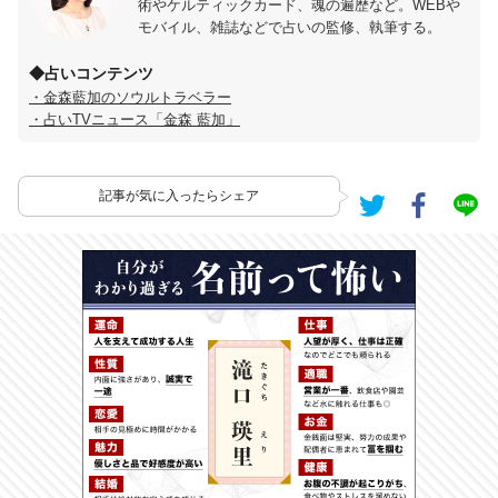
術やケルティックカード、魂の遍歴など。WEBや
モバイル、雑誌などで占いの監修、執筆する。
◆占いコンテンツ
・金森藍加のソウルトラベラー
・占いTVニュース「金森 藍加」
記事が気に入ったらシェア