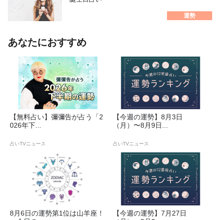
運勢
あなたにおすすめ
【無料占い】彌彌告が占う「2
【今週の運勢】8月3日
026年下...
（月）〜8月9日...
占いTVニュース
占いTVニュース
8月6日の運勢第1位は山羊座！
【今週の運勢】7月27日