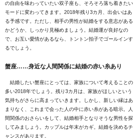
の自由を味わっていたい双子座も、そろそろ落ち着きたい
モードに変わってきます。2018年残り3カ月、出会いはあ
る予感です。ただし、相手の男性が結婚をする意志がある
かどうか、しっかり見極めましょう。結婚運が良好なの
で、お互い愛情があるなら、トントン拍子でゴールインす
るでしょう。
蟹座……身近な人間関係に結婚の赤い糸あり
結婚したい蟹座にとっては、家族について考えることの
多い2018年でしょう。残り3カ月は、家族がほしいという
気持ちがさらに高まっていきます。しかし、新しい縁はあ
まりなく、これまで会った人の中に赤い糸がある暗示。人
間関係のおさらいをして、結婚相手となりそうな男性を探
してみましょう。カップルは年末がカギ。結婚を決めるチ
ャンスがあります。