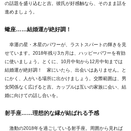
の話題を盛り込むと吉。彼氏が好感触なら、そのまま話を
進めましょう。
蠍座……結婚運が絶好調！
幸運の星・木星のパワーが、ラストスパートの輝きを見
せています。2018年残り3カ月は、ハッピーパワーを有効
に使いましょう。とくに、10月中旬から12月中旬までは
結婚運が絶好調！ 家にいたら、出会いはありません。と
にかく、人がいる場所に出かけましょう。交際範囲は、男
女関係なく広げると吉。カップルは互いの家族に会い、結
婚に向けての話し合いを。
射手座……理想的な縁が結ばれる予感
激動の2018年を過ごしている射手座。周囲から見れば