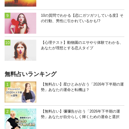
10の質問でわかる【恋にガツガツしている度】そ
の行動、男性に引かれているかも!?
【心理テスト】動物園のエサやり体験でわかる、
あなたが理想とする恋人タイプ
無料占いランキング
【無料占い】星ひとみが占う「2026年下半期の運
勢」あなたの運命と転機は？
【無料占い】彌彌告が占う「2026年下半期の運
勢」あなたが自分らしく輝くための運命と選択