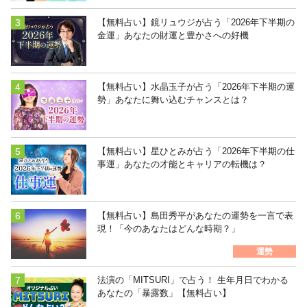
【無料占い】鏡リュウジが占う「2026年下半期の
金運」あなたの財運と豊かさへの好機
【無料占い】水晶玉子が占う「2026年下半期の運
勢」あなたに舞い込むチャンスとは？
【無料占い】星ひとみが占う「2026年下半期の仕
事運」あなたの才能とキャリアの転機は？
【無料占い】島田秀平があなたの運勢を一言で表
現！「今のあなたはどんな時期？」
運勢
法演の「MITSURI」で占う！ 生年月日でわかる
あなたの「暴露数」【無料占い】