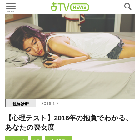
2016.1.7
性格診断
【心理テスト】2016年の抱負でわかる、
あなたの喪女度