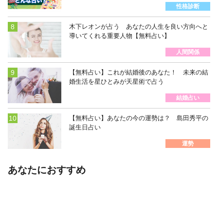
性格診断
木下レオンが占う あなたの人生を良い方向へと
導いてくれる重要人物【無料占い】
人間関係
【無料占い】これが結婚後のあなた！ 未来の結
婚生活を星ひとみが天星術で占う
結婚占い
【無料占い】あなたの今の運勢は？ 島田秀平の
誕生日占い
運勢
あなたにおすすめ