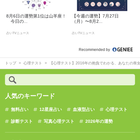
8月6日の運勢第1位は山羊座！
【今週の運勢】7月27日
今日の...
（月）〜8月2...
占いTVニュース
占いTVニュース
Recommended by
トップ
心理テスト
【心理テスト】2016年の抱負でわかる、あなたの喪
人気のキーワード
無料占い
12星座占い
血液型占い
心理テスト
診断テスト
写真心理テスト
2026年の運勢