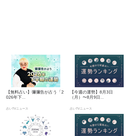
【無料占い】彌彌告が占う「2
【今週の運勢】8月3日
026年下...
（月）〜8月9日...
占いTVニュース
占いTVニュース