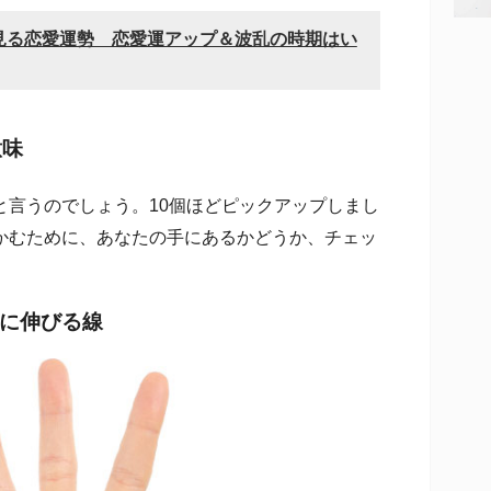
見る恋愛運勢 恋愛運アップ＆波乱の時期はい
意味
言うのでしょう。10個ほどピックアップしまし
かむために、あなたの手にあるかどうか、チェッ
に伸びる線