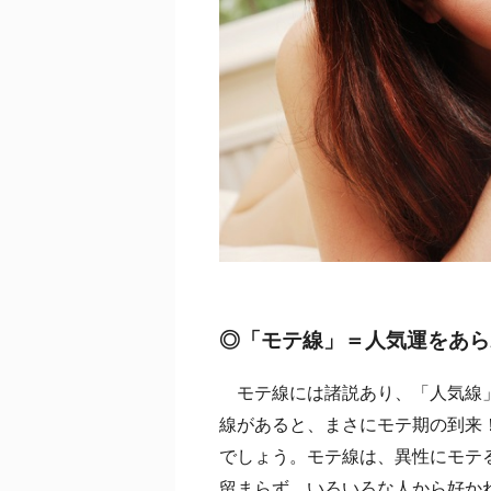
◎「モテ線」＝人気運をあら
モテ線には諸説あり、「人気線」
線があると、まさにモテ期の到来
でしょう。モテ線は、異性にモテ
留まらず、いろいろな人から好か