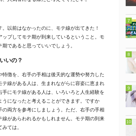
す。以前はなかったのに、モテ線が出てきた！
アップしてモテ期が到来しているということ。モ
テ期であると思っていいでしょう。
いいの？
特徴を、右手の手相は後天的な運勢や努力した
モテ線がある人は、生まれながらに容姿に恵まれ
右手にモテ線がある人は、いろいろと人生経験を
ようになったと考えることができます。ですか
手の両方を参考にしましょう。ただ、右手の手相
テ線があらわれるかもしれません。モテ期の到来
てみては。