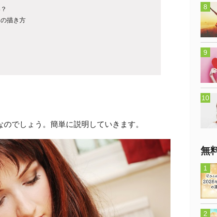
い？
相の描き方
ら
のでしょう。簡単に説明していきます。
無