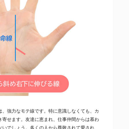
、強力なモテ線です。特に意識しなくても、カ
き寄せます。友達に恵まれ、仕事仲間からは慕わ
ないでしょう。多くの人から尊敬されて愛され、