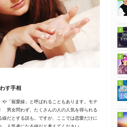
わす手相
や「寵愛線」と呼ばれることもあります。モテ
！ 男女問わず、たくさんの人の人気を得られる
る線だとする説も。ですが、ここでは恋愛だけに
れ、人気者になる線だと考えてください。