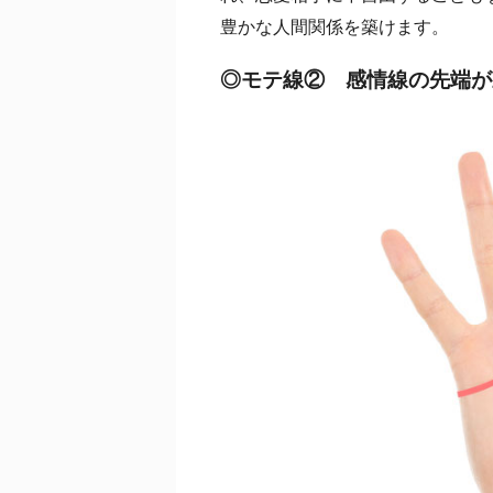
豊かな人間関係を築けます。
◎モテ線② 感情線の先端が