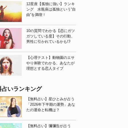
12星座【孤独に強い】ランキ
ング 水瓶座は孤独という“自
由”を満喫！
10の質問でわかる【恋にガツ
ガツしている度】その行動、
男性に引かれているかも!?
【心理テスト】動物園のエサ
やり体験でわかる、あなたが
理想とする恋人タイプ
料占いランキング
【無料占い】星ひとみが占う
「2026年下半期の運勢」あな
たの運命と転機は？
【無料占い】彌彌告が占う