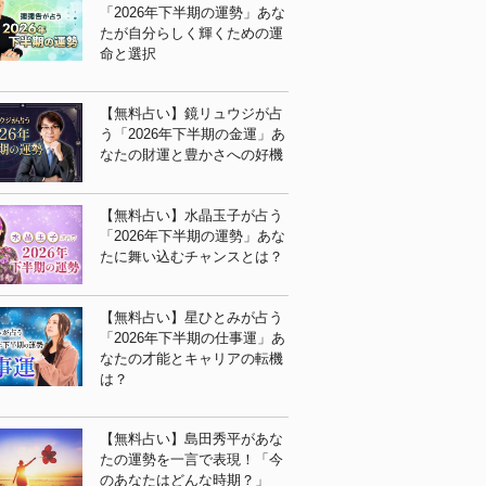
「2026年下半期の運勢」あな
たが自分らしく輝くための運
命と選択
【無料占い】鏡リュウジが占
う「2026年下半期の金運」あ
なたの財運と豊かさへの好機
【無料占い】水晶玉子が占う
「2026年下半期の運勢」あな
たに舞い込むチャンスとは？
【無料占い】星ひとみが占う
「2026年下半期の仕事運」あ
なたの才能とキャリアの転機
は？
【無料占い】島田秀平があな
たの運勢を一言で表現！「今
のあなたはどんな時期？」