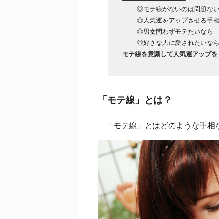
◎モテ線がないのは問題な
◎人気運をアップさせる手
◎男女問わずモテたいなら
◎好きな人に愛されたいな
モテ線を意識して人気運アップを
「モテ線」とは？
「モテ線」とはどのような手相な