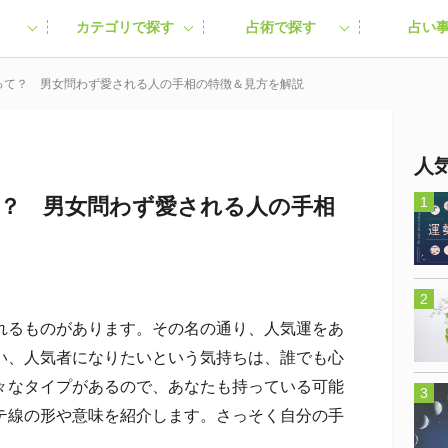
カテゴリで探す
占術で探す
占い
って？ 男女問わず愛される人の手相の特徴＆見方を解説
人
？ 男女問わず愛される人の手相
るものがあります。その名の通り、人気運をあ
い、人気者になりたいという気持ちは、誰でも心
々なタイプがあるので、あなたも持っている可能
テ線の形や意味を紹介します。さっそく自分の手