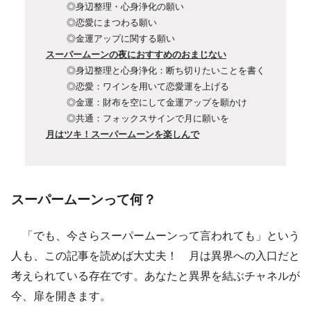
◎身辺整理・心身浄化の願い
◎恋愛にまつわる願い
◎金運アップに関する願い
スーパームーンの夜におすすめのおまじない
◎身辺整理と心身浄化：断ち切りたいことを書く
◎恋愛：ワインを用いて恋愛運を上げる
◎金運：財布を空にして金運アップを願かけ
◎共通：フォックスサインで月に願いを
月はツキ！スーパームーンを楽しんで
スーパームーンって何？
「でも、今さらスーパームーンって言われても」という
人も、この記事を読めば大丈夫！ 月は異界への入口だと
考えられている存在です。あなたと異界を結ぶチャネルが
今、扉を開きます。