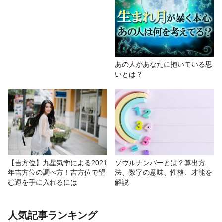
あの人があなたに抱いている思
いとは？
【吉方位】九星気学による2021
ソウルナンバーとは？算出方
年吉方位の調べ方！吉方位で望
法、数字の意味、性格、才能を
む運を手に入れるには
解説
人気記事ランキング