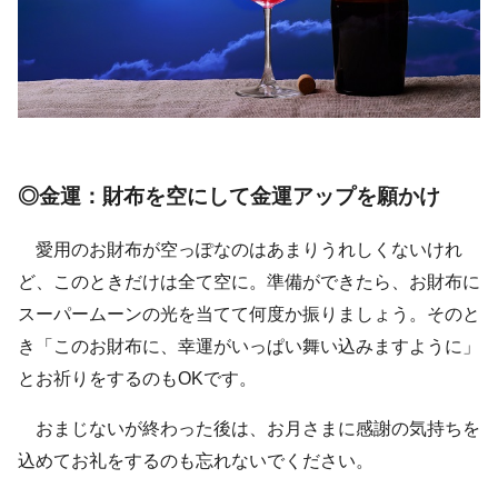
◎金運：財布を空にして金運アップを願かけ
愛用のお財布が空っぽなのはあまりうれしくないけれ
ど、このときだけは全て空に。準備ができたら、お財布に
スーパームーンの光を当てて何度か振りましょう。そのと
き「このお財布に、幸運がいっぱい舞い込みますように」
とお祈りをするのもOKです。
おまじないが終わった後は、お月さまに感謝の気持ちを
込めてお礼をするのも忘れないでください。