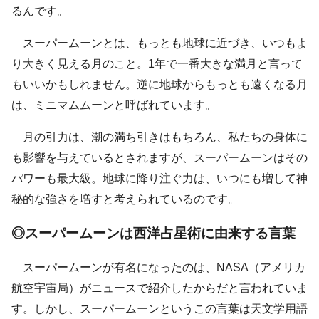
るんです。
スーパームーンとは、もっとも地球に近づき、いつもよ
り大きく見える月のこと。1年で一番大きな満月と言って
もいいかもしれません。逆に地球からもっとも遠くなる月
は、ミニマムムーンと呼ばれています。
月の引力は、潮の満ち引きはもちろん、私たちの身体に
も影響を与えているとされますが、スーパームーンはその
パワーも最大級。地球に降り注ぐ力は、いつにも増して神
秘的な強さを増すと考えられているのです。
◎スーパームーンは西洋占星術に由来する言葉
スーパームーンが有名になったのは、NASA（アメリカ
航空宇宙局）がニュースで紹介したからだと言われていま
す。しかし、スーパームーンというこの言葉は天文学用語