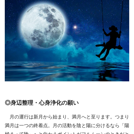
◎身辺整理・心身浄化の願い
月の運行は新月から始まり、満月へと至ります。つまり
満月は一つの終着点。月の活動を陰と陽に分けるなら「陽