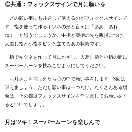
◎共通：フォックスサインで月に願いを
どの願い事にも共通して使えるのがフォックスサインで
す。指を使って作るキツネの形と言えば「ああ、あれ
ね！」と思うでしょうか。中指と薬指の先を親指につけ、
人差し指と小指をピンと立てるあの状態です。
指でキツネを作って月にかざし、人差し指と小指の間に
スーパームーンを挟みこむようにしてください。
お月さまを捕まえたら心の中で願い事をします。3回は
唱えましょう。ただし願い事は一つだけ。たくさんある場
合は、その都度フォックスサインを作り直してお願いをす
るといいでしょう。
月はツキ！スーパームーンを楽しんで