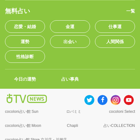
無料占い
一覧
恋愛・結婚
金運
仕事運
運勢
出会い
人間関係
性格診断
今日の運勢
占い事典
cocoloni占い館 Sun
ロバミミ
cocoloni Select
cocoloni占い館 Moon
Chapli
占いCOLLECTION
cocolon占い館 Store 立川店・川越店