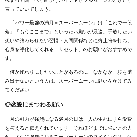
極まって陰」へと向かうポイントがフルムーンのときだと
言っていいでしょう。
「パワー最強の満月＝スーパームーン」は「これで一段
落」「もうここまで」といったお願いが最適。手放したい
想いや終わらせたい習慣・人間関係などに終止符を打ち、
心身を浄化してくれる「リセット」のお願いがおすすめで
す。
何か終わりにしたいことがあるのに、なかなか一歩を踏
み出せないという人は、スーパームーンに願いをかけてみ
てください。
◎恋愛にまつわる願い
月の引力が強烈になる満月の日は、人の生死にすら影響
を与えると伝えられています。それほどまでに強い月の力
が、さらに強烈になるスーパームーンのタイミングは、何