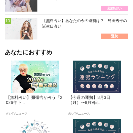
結婚占い
【無料占い】あなたの今の運勢は？ 島田秀平の
誕生日占い
運勢
あなたにおすすめ
【無料占い】彌彌告が占う「2
【今週の運勢】8月3日
026年下...
（月）〜8月9日...
占いTVニュース
占いTVニュース