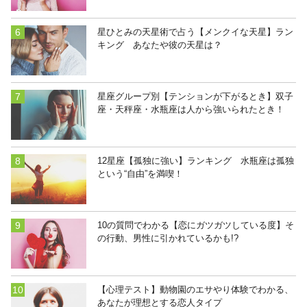
星ひとみの天星術で占う【メンクイな天星】ラン
キング あなたや彼の天星は？
星座グループ別【テンションが下がるとき】双子
座・天秤座・水瓶座は人から強いられたとき！
12星座【孤独に強い】ランキング 水瓶座は孤独
という“自由”を満喫！
10の質問でわかる【恋にガツガツしている度】そ
の行動、男性に引かれているかも!?
【心理テスト】動物園のエサやり体験でわかる、
あなたが理想とする恋人タイプ