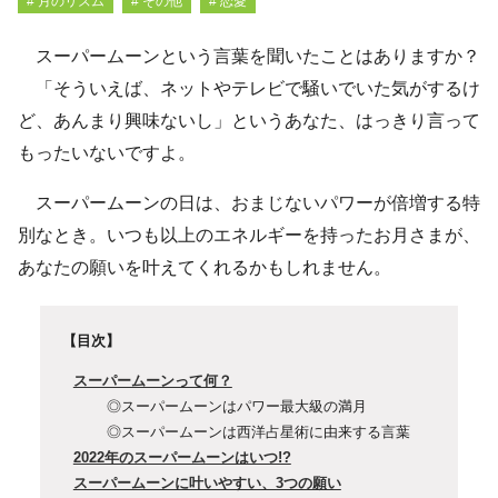
# 月のリズム
# その他
# 恋愛
スーパームーンという言葉を聞いたことはありますか？
「そういえば、ネットやテレビで騒いでいた気がするけ
ど、あんまり興味ないし」というあなた、はっきり言って
もったいないですよ。
スーパームーンの日は、おまじないパワーが倍増する特
別なとき。いつも以上のエネルギーを持ったお月さまが、
あなたの願いを叶えてくれるかもしれません。
【目次】
スーパームーンって何？
◎スーパームーンはパワー最大級の満月
◎スーパームーンは西洋占星術に由来する言葉
2022年のスーパームーンはいつ!?
スーパームーンに叶いやすい、3つの願い