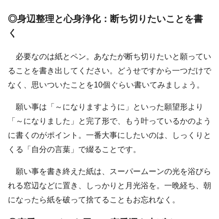
◎身辺整理と心身浄化：断ち切りたいことを書
く
必要なのは紙とペン。あなたが断ち切りたいと願ってい
ることを書き出してください。どうせですから一つだけで
なく、思いついたことを10個ぐらい書いてみましょう。
願い事は「～になりますように」といった願望形より
「～になりました」と完了形で、もう叶っているかのよう
に書くのがポイント。一番大事にしたいのは、しっくりと
くる「自分の言葉」で綴ることです。
願い事を書き終えた紙は、スーパームーンの光を浴びら
れる窓辺などに置き、しっかりと月光浴を。一晩経ち、朝
になったら紙を破って捨てることもお忘れなく。