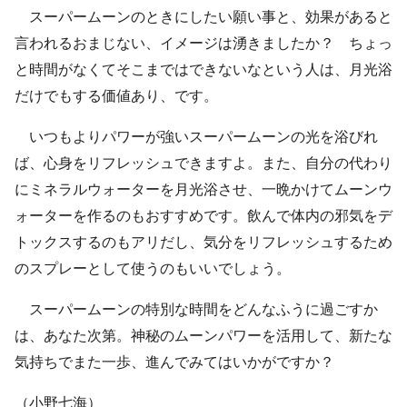
スーパームーンのときにしたい願い事と、効果があると
言われるおまじない、イメージは湧きましたか？ ちょっ
と時間がなくてそこまではできないなという人は、月光浴
だけでもする価値あり、です。
いつもよりパワーが強いスーパームーンの光を浴びれ
ば、心身をリフレッシュできますよ。また、自分の代わり
にミネラルウォーターを月光浴させ、一晩かけてムーンウ
ォーターを作るのもおすすめです。飲んで体内の邪気をデ
トックスするのもアリだし、気分をリフレッシュするため
のスプレーとして使うのもいいでしょう。
スーパームーンの特別な時間をどんなふうに過ごすか
は、あなた次第。神秘のムーンパワーを活用して、新たな
気持ちでまた一歩、進んでみてはいかがですか？
（小野七海）