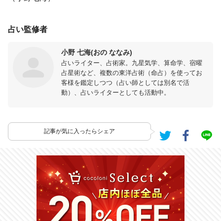
占い監修者
小野 七海(おの ななみ)
占いライター、占術家。九星気学、算命学、宿曜
占星術など、複数の東洋占術（命占）を使ってお
客様を鑑定しつつ（占い師としては別名で活
動）、占いライターとしても活動中。
記事が気に入ったらシェア