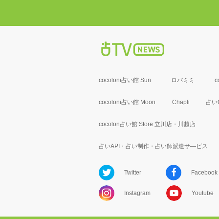
cocoloni占い館 Sun
ロバミミ
c
cocoloni占い館 Moon
Chapli
占いC
cocolon占い館 Store 立川店・川越店
占いAPI・占い制作・占い師派遣サ―ビス