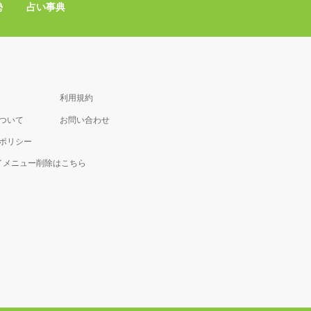
勢
占い事典
利用規約
について
お問い合わせ
ポリシー
マイメニュー削除はこちら