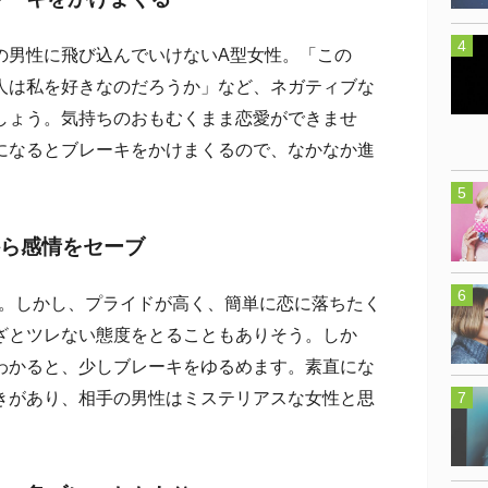
男性に飛び込んでいけないA型女性。「この
人は私を好きなのだろうか」など、ネガティブな
しょう。気持ちのおもむくまま恋愛ができませ
になるとブレーキをかけまくるので、なかなか進
から感情をセーブ
。しかし、プライドが高く、簡単に恋に落ちたく
ざとツレない態度をとることもありそう。しか
わかると、少しブレーキをゆるめます。素直にな
きがあり、相手の男性はミステリアスな女性と思