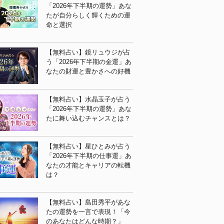
「2026年下半期の運勢」あな
たが自分らしく輝くための運
命と選択
【無料占い】鏡リュウジが占
う「2026年下半期の金運」あ
なたの財運と豊かさへの好機
【無料占い】水晶玉子が占う
「2026年下半期の運勢」あな
たに舞い込むチャンスとは？
【無料占い】星ひとみが占う
「2026年下半期の仕事運」あ
なたの才能とキャリアの転機
は？
【無料占い】島田秀平があな
たの運勢を一言で表現！「今
のあなたはどんな時期？」