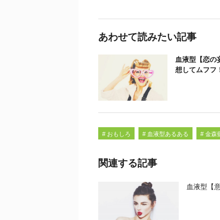
あわせて読みたい記事
血液型【恋の
想してムフフ
# おもしろ
# 血液型あるある
# 金森
関連する記事
血液型【