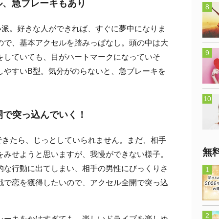
ル、急ブレーキもあり
派。好きな人ができれば、すぐに夢中になりま
ので、基本アクセルを踏みっぱなし。頭の中は大
をしていても、目がハートマークになっていそ
しやすいB型。気分がのらないと、急ブレーキを
開で突っ込んでいく！
きたら、じっとしていられません。まだ、相手
無
をみせようと思いますが、我慢ができない様子。
的な行動に出てしまい、相手の男性にびっくりさ
戦で恋を獲得したいので、アクセル全開で突っ込
ーキをかけすぎても、楽しいドライブを楽しめ