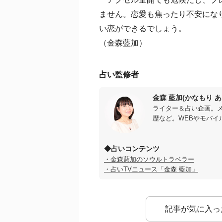
ません。恋愛も焦ったり不安にな
い恋ができるでしょう。
（金森藍加）
占い監修者
金森 藍加(かなもり あ
ライター＆占い企画。
歴など。WEBやモバイ
◆占いコンテンツ
・金森藍加のソウルトラベラー
・占いTVニュース「金森 藍加」
記事が気に入っ