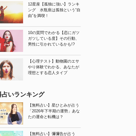
12星座【孤独に強い】ランキ
ング 水瓶座は孤独という“自
由”を満喫！
10の質問でわかる【恋にガツ
ガツしている度】その行動、
男性に引かれているかも!?
【心理テスト】動物園のエサ
やり体験でわかる、あなたが
理想とする恋人タイプ
料占いランキング
【無料占い】星ひとみが占う
「2026年下半期の運勢」あな
たの運命と転機は？
【無料占い】彌彌告が占う