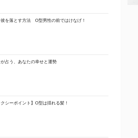
・彼を落とす方法 O型男性の前ではけなげ！
ジが占う、あなたの幸せと運勢
セクシーポイント】O型は揺れる髪！