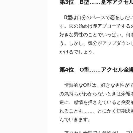
第3位 B型……基本アクセ
B型は自分のペースで恋をしたい
す。恋の始めは即アプローチする
好きな男性のことでいっぱい。何
う。しかし、気分がアップダウン
かけるでしょう。
第4位 O型……アクセル全
情熱的なO型は、好きな男性がで
の気持ちがわからないときは余裕
逆に、感情を押さえていると突発
れることも……。とにかく短期決
んでいきます。
アクセル全開でも危険だし、ブレ