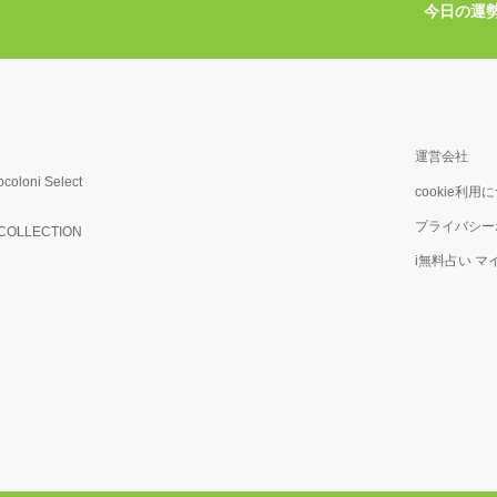
今日の運
運営会社
ocoloni Select
cookie利用
プライバシー
OLLECTION
i無料占い 