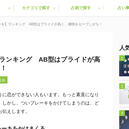
カテゴリで探す
占術で探す
占い
ーキ】ランキング AB型はプライドが高く、感情をセーブしがち！
人
ランキング AB型はプライドが高
ち！
藍加
に恋ができない人もいます。もっと素直になり
。しかし、ついブレーキをかけてしまうのは、ど
お伝えします。
レーキをかけまくる