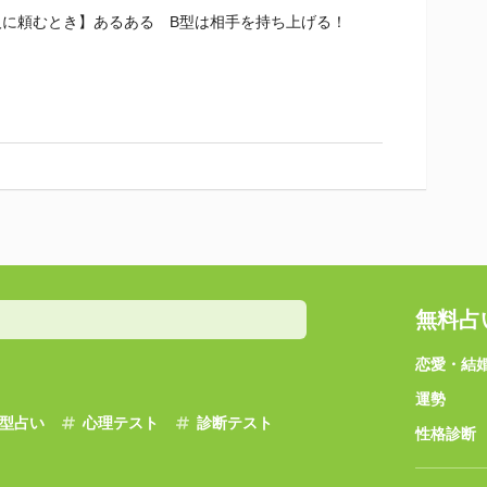
人に頼むとき】あるある B型は相手を持ち上げる！
無料占
恋愛・結
運勢
型占い
心理テスト
診断テスト
性格診断