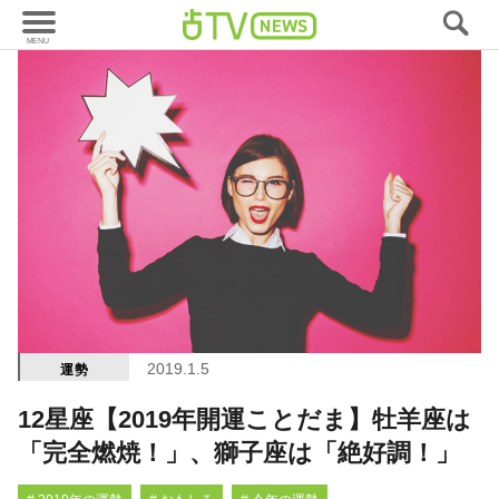
2019.1.5
運勢
12星座【2019年開運ことだま】牡羊座は
「完全燃焼！」、獅子座は「絶好調！」