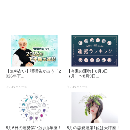
【無料占い】彌彌告が占う「2
【今週の運勢】8月3日
026年下...
（月）〜8月9日...
占いTVニュース
占いTVニュース
8月6日の運勢第1位は山羊座！
8月の恋愛運第1位は天秤座！