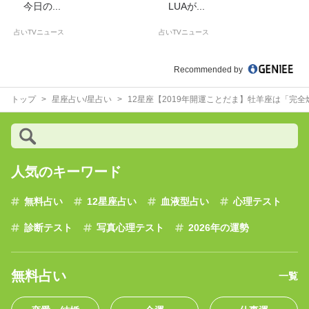
今日の...
LUAが...
占いTVニュース
占いTVニュース
Recommended by
トップ
星座占い/星占い
12星座【2019年開運ことだま】牡羊座は「完
人気のキーワード
無料占い
12星座占い
血液型占い
心理テスト
診断テスト
写真心理テスト
2026年の運勢
無料占い
一覧