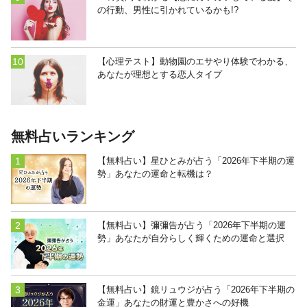
の行動、男性に引かれているかも!?
【心理テスト】動物園のエサやり体験でわかる、
あなたが理想とする恋人タイプ
無料占いランキング
【無料占い】星ひとみが占う「2026年下半期の運
勢」あなたの運命と転機は？
【無料占い】彌彌告が占う「2026年下半期の運
勢」あなたが自分らしく輝くための運命と選択
【無料占い】鏡リュウジが占う「2026年下半期の
金運」あなたの財運と豊かさへの好機