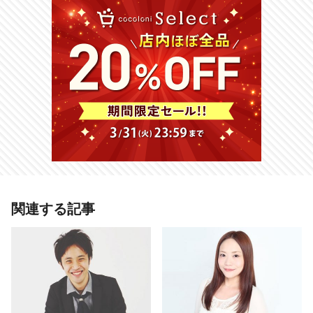
あわせて読みたい記事
関連する記事
2019年、幸運に恵まれる名前は？
「陽」「真」「実」「鈴」は運気の
波に乗れる！