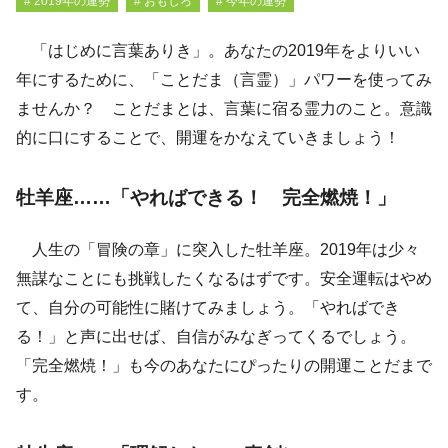
# 2019年の運勢
# おもしろ
# 今年の運勢
「はじめに言葉ありき」。あなたの2019年をよりいい
年にするために、「ことだま（言霊）」パワーを使ってみ
ませんか？ ことだまとは、言葉に宿る霊力のこと。意識
的に口にすることで、開運をかなえていきましょう！
牡羊座……「やればできる！ 完全燃焼！」
人生の「冒険の章」に突入した牡羊座。2019年は少々
無謀なことにも挑戦したくなるはずです。安全運転はやめ
て、自分の可能性に賭けてみましょう。「やればでき
る！」と声に出せば、自信がみなぎってくるでしょう。
「完全燃焼！」も今のあなたにぴったりの開運ことだまで
す。