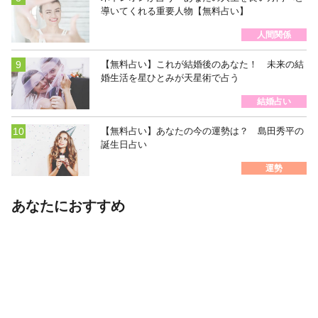
導いてくれる重要人物【無料占い】
人間関係
【無料占い】これが結婚後のあなた！ 未来の結
婚生活を星ひとみが天星術で占う
結婚占い
【無料占い】あなたの今の運勢は？ 島田秀平の
誕生日占い
運勢
あなたにおすすめ