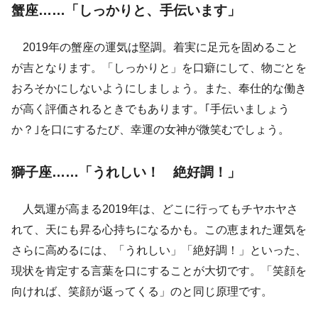
蟹座……「しっかりと、手伝います」
2019年の蟹座の運気は堅調。着実に足元を固めること
が吉となります。「しっかりと」を口癖にして、物ごとを
おろそかにしないようにしましょう。また、奉仕的な働き
が高く評価されるときでもあります。｢手伝いましょう
か？｣を口にするたび、幸運の女神が微笑むでしょう。
獅子座……「うれしい！ 絶好調！」
人気運が高まる2019年は、どこに行ってもチヤホヤさ
れて、天にも昇る心持ちになるかも。この恵まれた運気を
さらに高めるには、「うれしい」「絶好調！」といった、
現状を肯定する言葉を口にすることが大切です。「笑顔を
向ければ、笑顔が返ってくる」のと同じ原理です。