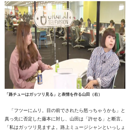
「路チューはガッツリ見る」と表情を作る山田（右）
「フツーにムリ。目の前でされたら怒っちゃうかも」と
真っ先に否定した藤本に対し、山田は「許せる」と断言。
「私はガッツリ見ますよ。路上ミュージシャンといっしょ