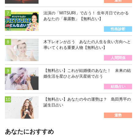
運勢
法演の「MITSURI」で占う！ 生年月日でわかる
あなたの「暴露数」【無料占い】
性格診断
木下レオンが占う あなたの人生を良い方向へと
導いてくれる重要人物【無料占い】
人間関係
【無料占い】これが結婚後のあなた！ 未来の結
婚生活を星ひとみが天星術で占う
結婚占い
【無料占い】あなたの今の運勢は？ 島田秀平の
誕生日占い
運勢
あなたにおすすめ