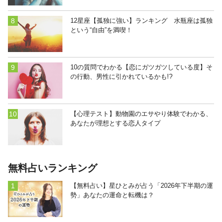
12星座【孤独に強い】ランキング 水瓶座は孤独
という“自由”を満喫！
10の質問でわかる【恋にガツガツしている度】そ
の行動、男性に引かれているかも!?
【心理テスト】動物園のエサやり体験でわかる、
あなたが理想とする恋人タイプ
無料占いランキング
【無料占い】星ひとみが占う「2026年下半期の運
勢」あなたの運命と転機は？