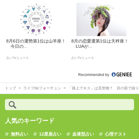
8月6日の運勢第1位は山羊座！
8月の恋愛運第1位は天秤座！
今日の...
LUAが...
占いTVニュース
占いTVニュース
Recommended by
トップ
ライブdeフォーチュン
「路上でキス」は見世物？ 目の前で繰り
人気のキーワード
無料占い
12星座占い
血液型占い
心理テスト