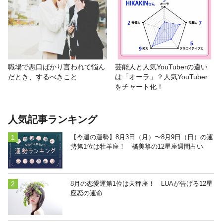
職場で悪口ばかり言われて悩ん
芸能人と人気YouTuberの違い
だとき、するべきこと
は「オーラ」？人気YouTuber
をチャート化！
人気記事ランキング
【今週の運勢】8月3日（月）〜8月9日（日）の運
勢第1位は牡羊座！ 橘美箏の12星座週間占い
8月の恋愛運第1位は天秤座！ LUAが告げる12星
座恋の運命