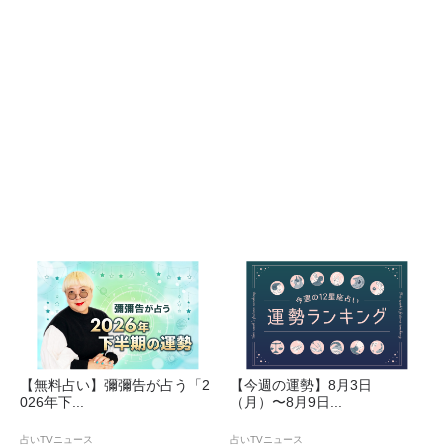
【無料占い】彌彌告が占う「2
【今週の運勢】8月3日
026年下...
（月）〜8月9日...
占いTVニュース
占いTVニュース