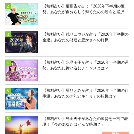
【無料占い】彌彌告が占う「2026年下半期の運
勢」あなたが自分らしく輝くための運命と選択
【無料占い】鏡リュウジが占う「2026年下半期の
金運」あなたの財運と豊かさへの好機
【無料占い】水晶玉子が占う「2026年下半期の運
勢」あなたに舞い込むチャンスとは？
【無料占い】星ひとみが占う「2026年下半期の仕
事運」あなたの才能とキャリアの転機は？
【無料占い】島田秀平があなたの運勢を一言で表
現！「今のあなたはどんな時期？」