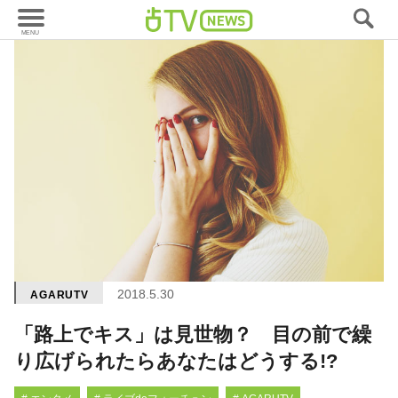
2018.5.30
AGARUTV
「路上でキス」は見世物？ 目の前で繰
り広げられたらあなたはどうする!?