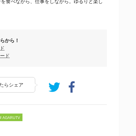
ンを食べながら、仕事をしながら。ゆるりと楽し
らから！
ード
ロード
たらシェア
# AGARUTV