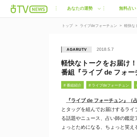
あなたの運勢
無料占い
トップ
ライブdeフォーチュン
軽快な
2018.5.7
AGARUTV
軽快なトークをお届け
番組『ライブ de フォ
# 番組紹介
# ライブdeフォーチュン
『ライブ de フォーチュン』（占いT
とタッグを組んでお届けするライ
る話題やニュース、占い師の鑑定
ょっとためになる、ちょっと笑え