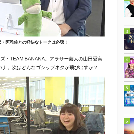
家・阿雅佐との軽快なトークは必聴！
・TEAM BANANA。アラサー芸人の山田愛実
バナ。次はどんなゴシップネタが飛び出すか？