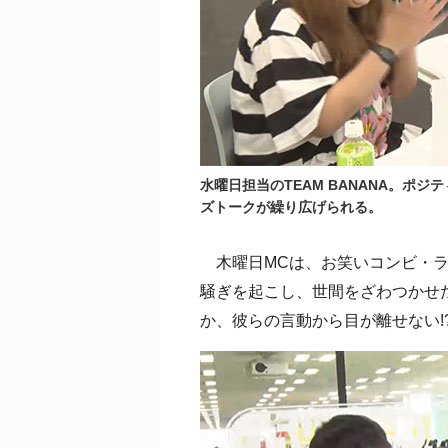
水曜日担当のTEAM BANANA。ポ
ズトークが繰り広げられる。
木曜日MCは、お笑いコンビ・ラ
騒ぎを起こし、世間をざわつかせ
か、彼らの言動から目が離せない!