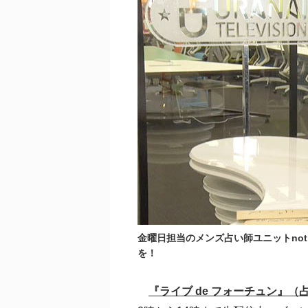
金曜日担当のメンズ占い師ユニットnot f
を！
『ライブ de フォーチュン』（占いT