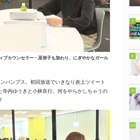
ジティブカウンセラー・巫弥子も加わり、にぎやかなガール
ンパンプス。初回放送でいきなり炎上ツイート
た寺内ゆうきと小林良行。何をやらかしちゃうの
?