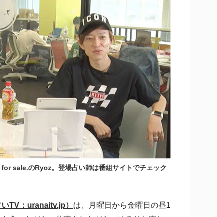
or sale.のRyoz。登場占い師は番組サイトでチェック
V：uranaitv.jp）
は、月曜日から金曜日の昼1