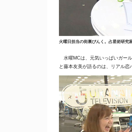
火曜日担当の街裏ぴんく。占星術研究
水曜MCは、元気いっぱいガールズ
と藤本友美が語るのは、リアル恋