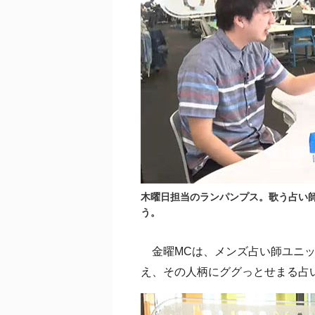
木曜日担当のランパンプス。歌う占い
う。
金曜MCは、メンズ占い師ユニットnot
え、その人柄にググっとせまる占