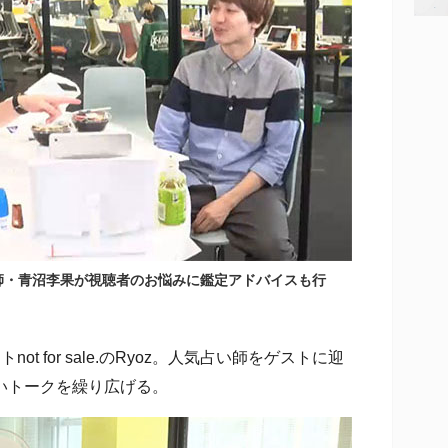
師・青沼李果が視聴者のお悩みに鑑定アドバイスも行
 for sale.のRyoz。人気占い師をゲストに迎
いトークを繰り広げる。