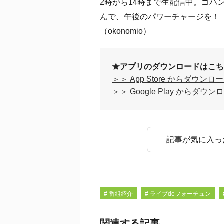
2時から14時まで生配信中。ゴハ
んで、午後のパワーチャージを！
（okonomio）
★アプリのダウンロードはこち
＞＞ App Store からダウンロ
＞＞ Google Play からダウン
記事が気に入っ
# 番組紹介
# ライブdeフォーチュン
関連する記事