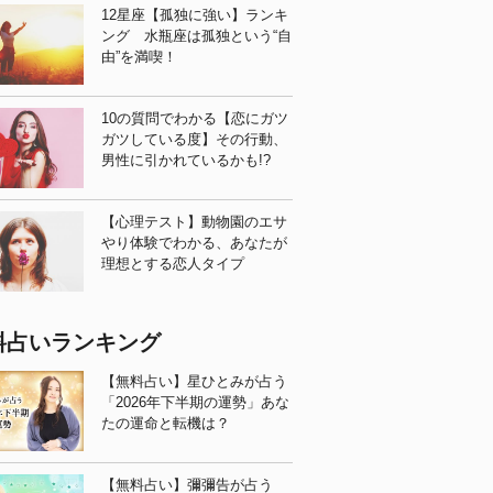
12星座【孤独に強い】ランキ
ング 水瓶座は孤独という“自
由”を満喫！
10の質問でわかる【恋にガツ
ガツしている度】その行動、
男性に引かれているかも!?
【心理テスト】動物園のエサ
やり体験でわかる、あなたが
理想とする恋人タイプ
料占いランキング
【無料占い】星ひとみが占う
「2026年下半期の運勢」あな
たの運命と転機は？
【無料占い】彌彌告が占う