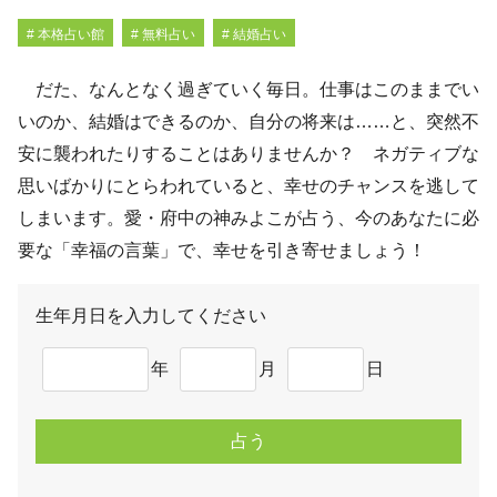
# 本格占い館
# 無料占い
# 結婚占い
だた、なんとなく過ぎていく毎日。仕事はこのままでい
いのか、結婚はできるのか、自分の将来は……と、突然不
安に襲われたりすることはありませんか？ ネガティブな
思いばかりにとらわれていると、幸せのチャンスを逃して
しまいます。愛・府中の神みよこが占う、今のあなたに必
要な「幸福の言葉」で、幸せを引き寄せましょう！
生年月日を入力してください
年
月
日