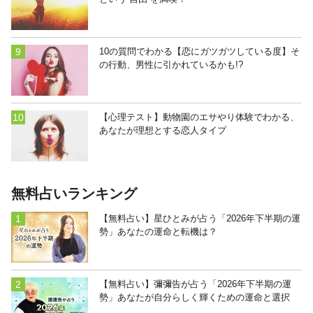
10の質問でわかる【恋にガツガツしている度】そ
の行動、男性に引かれているかも!?
【心理テスト】動物園のエサやり体験でわかる、
あなたが理想とする恋人タイプ
無料占いランキング
【無料占い】星ひとみが占う「2026年下半期の運
勢」あなたの運命と転機は？
【無料占い】彌彌告が占う「2026年下半期の運
勢」あなたが自分らしく輝くための運命と選択