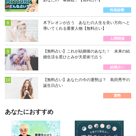
性格診断
木下レオンが占う あなたの人生を良い方向へと
導いてくれる重要人物【無料占い】
人間関係
【無料占い】これが結婚後のあなた！ 未来の結
婚生活を星ひとみが天星術で占う
結婚占い
【無料占い】あなたの今の運勢は？ 島田秀平の
誕生日占い
運勢
あなたにおすすめ