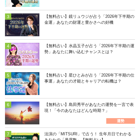
【無料占い】鏡リュウジが占う「2026年下半期の
金運」あなたの財運と豊かさへの好機
【無料占い】水晶玉子が占う「2026年下半期の運
勢」あなたに舞い込むチャンスとは？
【無料占い】星ひとみが占う「2026年下半期の仕
事運」あなたの才能とキャリアの転機は？
【無料占い】島田秀平があなたの運勢を一言で表
現！「今のあなたはどんな時期？」
運勢
法演の「MITSURI」で占う！ 生年月日でわかる
あなたの「暴露数」【無料占い】