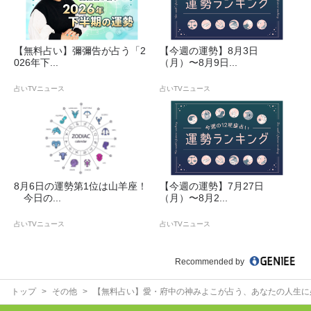
【無料占い】彌彌告が占う「2
【今週の運勢】8月3日
026年下...
（月）〜8月9日...
占いTVニュース
占いTVニュース
8月6日の運勢第1位は山羊座！
【今週の運勢】7月27日
今日の...
（月）〜8月2...
占いTVニュース
占いTVニュース
Recommended by
トップ
その他
【無料占い】愛・府中の神みよこが占う、あなたの人生に