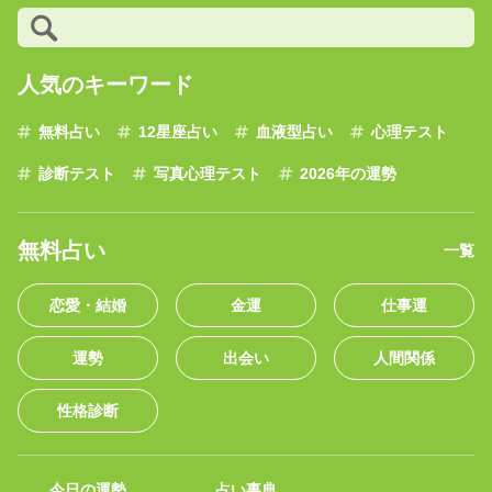
人気のキーワード
無料占い
12星座占い
血液型占い
心理テスト
診断テスト
写真心理テスト
2026年の運勢
無料占い
一覧
恋愛・結婚
金運
仕事運
運勢
出会い
人間関係
性格診断
今日の運勢
占い事典