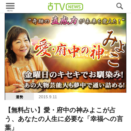
2015.9.11
運勢
【無料占い】愛・府中の神みよこが占
う、あなたの人生に必要な「幸福への言
葉」