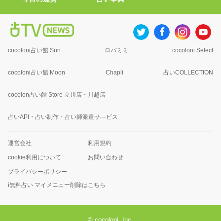
cocoloni占い館 Sun
ロバミミ
cocoloni Select
cocoloni占い館 Moon
Chapli
占いCOLLECTION
cocolon占い館 Store 立川店・川越店
占いAPI・占い制作・占い師派遣サ―ビス
運営会社
利用規約
cookie利用について
お問い合わせ
プライバシーポリシー
i無料占い マイメニュー削除はこちら
© cocoloni, Inc.