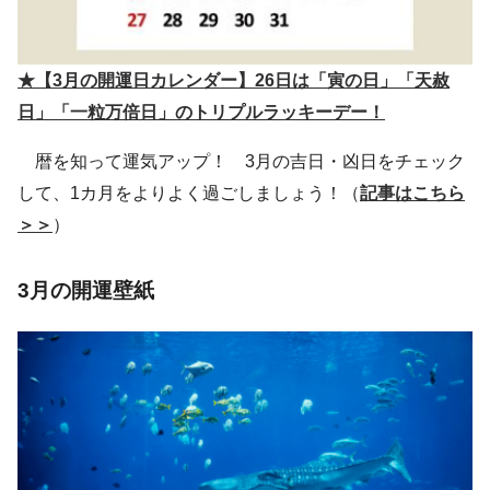
★【3月の開運日カレンダー】26日は「寅の日」「天赦
日」「一粒万倍日」のトリプルラッキーデー！
暦を知って運気アップ！ 3月の吉日・凶日をチェック
して、1カ月をよりよく過ごしましょう！（
記事はこちら
＞＞
）
3月の開運壁紙