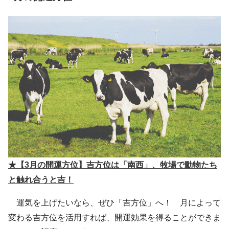
★【3月の開運方位】吉方位は「南西」、牧場で動物たち
と触れ合うと吉！
運気を上げたいなら、ぜひ「吉方位」へ！ 月によって
変わる吉方位を活用すれば、開運効果を得ることができま