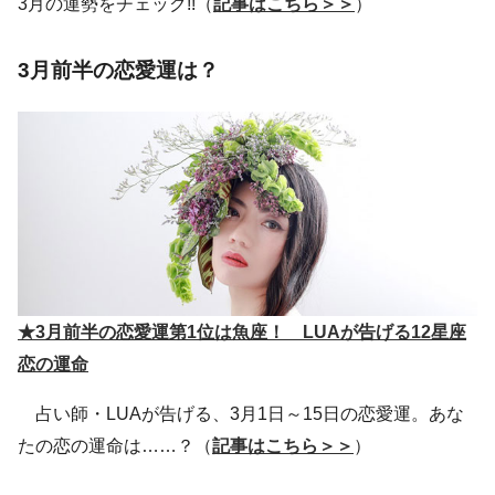
3月の運勢をチェック!!（
記事はこちら＞＞
）
3月前半の恋愛運は？
★3月前半の恋愛運第1位は魚座！ LUAが告げる12星座
恋の運命
占い師・LUAが告げる、3月1日～15日の恋愛運。あな
たの恋の運命は……？（
記事はこちら＞＞
）