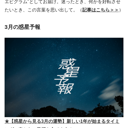
エピグラム"としてお届け。迷ったとき、何かを好転させ
たいとき、この言葉を思い出して。（
記事はこちら＞＞
）
3月の惑星予報
★【惑星から見る3月の運勢】新しい1年が始まるタイミ