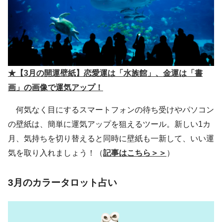
★【3月の開運壁紙】恋愛運は「水族館」、金運は「書
画」の画像で運気アップ！
何気なく目にするスマートフォンの待ち受けやパソコン
の壁紙は、簡単に運気アップを狙えるツール。新しい1カ
月、気持ちを切り替えると同時に壁紙も一新して、いい運
気を取り入れましょう！（
記事はこちら＞＞
）
3月のカラータロット占い