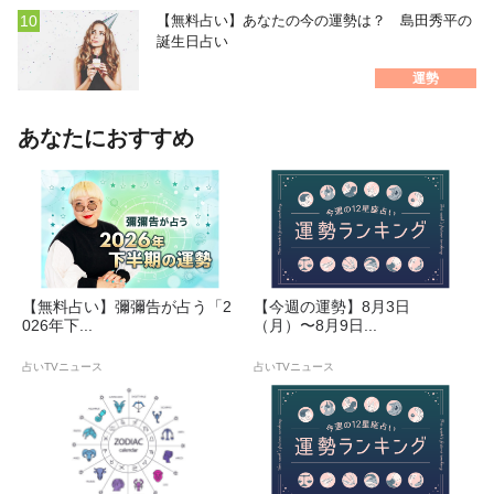
【無料占い】あなたの今の運勢は？ 島田秀平の
誕生日占い
運勢
あなたにおすすめ
【無料占い】彌彌告が占う「2
【今週の運勢】8月3日
026年下...
（月）〜8月9日...
占いTVニュース
占いTVニュース