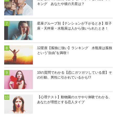
キング あなたや彼の天星は？
星座グループ別【テンションが下がるとき】双子
座・天秤座・水瓶座は人から強いられたとき！
12星座【孤独に強い】ランキング 水瓶座は孤独
という“自由”を満喫！
10の質問でわかる【恋にガツガツしている度】そ
の行動、男性に引かれているかも!?
【心理テスト】動物園のエサやり体験でわかる、
あなたが理想とする恋人タイプ