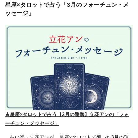
星座×タロットで占う「3月のフォーチュン・メ
ッセージ」
★星座×タロットで占う【3月の運勢】立花アンの「フォ
ーチュン・メッセージ」
占い師・立花アンが、星座×タロットで導いた3月の運