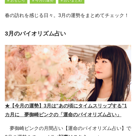
# おもしろ
# 今月の運勢
# 占いまとめ
春の訪れを感じる日々。3月の運勢をまとめてチェック！
3月のバイオリズム占い
★【今月の運勢】3月は“あの頃にタイムスリップする”1
カ月に 夢御崎ピンクの「運命のバイオリズム占い」
夢御崎ピンクの月間占い【運命のバイオリズム占い】で