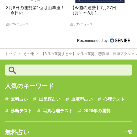
8月6日の運勢第1位は山羊座！
【今週の運勢】7月27日
今日の...
（月）〜8月2...
占いTVニュース
占いTVニュース
Recommended by
トップ
その他
【3月の運勢まとめ】今月の運勢、恋愛運、開運アクショ
人気のキーワード
無料占い
12星座占い
血液型占い
心理テスト
診断テスト
写真心理テスト
2026年の運勢
無料占い
一覧