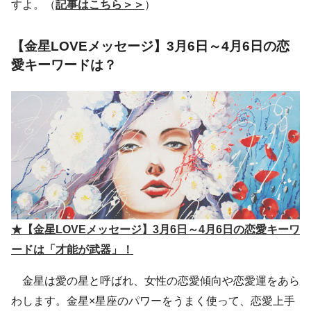
すよ。（
記事はこちら＞＞
）
【金星LOVEメッセージ】3月6日～4月6日の恋
愛キーワードは？
★【金星LOVEメッセージ】3月6日～4月6日の恋愛キーワ
ードは「才能が武器」！
金星は愛の星と呼ばれ、女性の恋愛傾向や恋愛運をあら
わします。金星×星座のパワーをうまく使って、恋愛上手