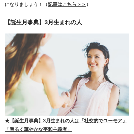
になりましょう！（
記事はこちら＞＞
）
【誕生月事典】3月生まれの人
★【誕生月事典】3月生まれの人は「社交的でユーモア」
「明るく華やかな平和主義者」