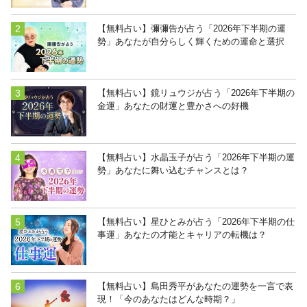
【無料占い】彌彌告が占う「2026年下半期の運
勢」あなたが自分らしく輝くための運命と選択
【無料占い】鏡リュウジが占う「2026年下半期の
金運」あなたの財運と豊かさへの好機
【無料占い】水晶玉子が占う「2026年下半期の運
勢」あなたに舞い込むチャンスとは？
【無料占い】星ひとみが占う「2026年下半期の仕
事運」あなたの才能とキャリアの転機は？
【無料占い】島田秀平があなたの運勢を一言で表
現！「今のあなたはどんな時期？」