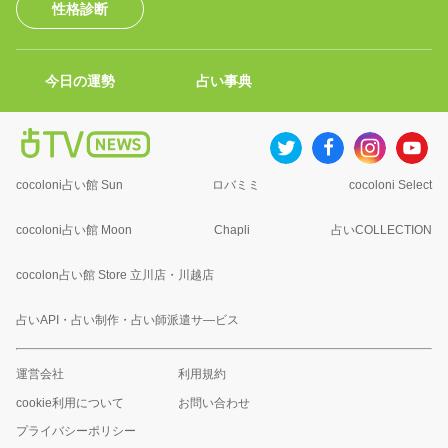
性格診断
今日の運勢
占い事典
cocoloni占い館 Sun
ロバミミ
cocoloni Select
cocoloni占い館 Moon
Chapli
占いCOLLECTION
cocolon占い館 Store 立川店・川越店
占いAPI・占い制作・占い師派遣サ―ビス
運営会社
利用規約
cookie利用について
お問い合わせ
プライバシーポリシー