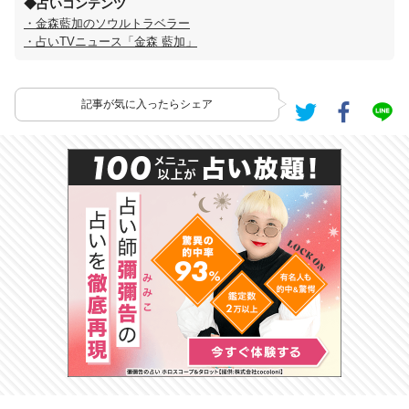
◆占いコンテンツ
・金森藍加のソウルトラベラー
・占いTVニュース「金森 藍加」
記事が気に入ったらシェア