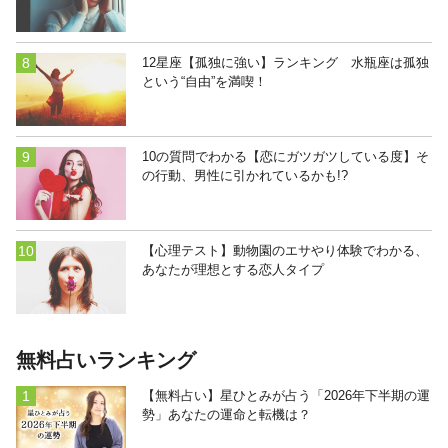
12星座【孤独に強い】ランキング 水瓶座は孤独
という“自由”を満喫！
10の質問でわかる【恋にガツガツしている度】そ
の行動、男性に引かれているかも!?
【心理テスト】動物園のエサやり体験でわかる、
あなたが理想とする恋人タイプ
無料占いランキング
【無料占い】星ひとみが占う「2026年下半期の運
勢」あなたの運命と転機は？