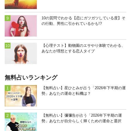
10の質問でわかる【恋にガツガツしている度】そ
の行動、男性に引かれているかも!?
【心理テスト】動物園のエサやり体験でわかる、
あなたが理想とする恋人タイプ
無料占いランキング
【無料占い】星ひとみが占う「2026年下半期の運
勢」あなたの運命と転機は？
【無料占い】彌彌告が占う「2026年下半期の運
勢」あなたが自分らしく輝くための運命と選択