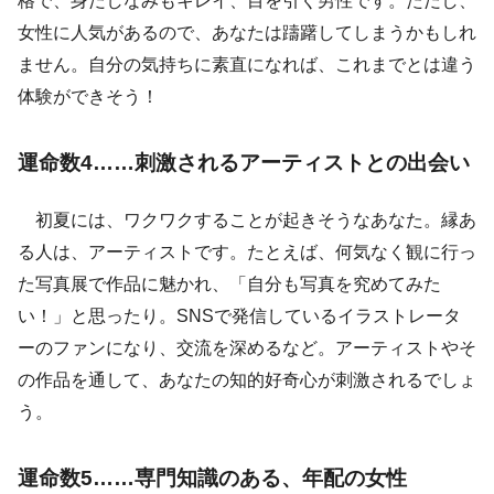
格で、身だしなみもキレイ、目を引く男性です。ただし、
女性に人気があるので、あなたは躊躇してしまうかもしれ
ません。自分の気持ちに素直になれば、これまでとは違う
体験ができそう！
運命数4……刺激されるアーティストとの出会い
初夏には、ワクワクすることが起きそうなあなた。縁あ
る人は、アーティストです。たとえば、何気なく観に行っ
た写真展で作品に魅かれ、「自分も写真を究めてみた
い！」と思ったり。SNSで発信しているイラストレータ
ーのファンになり、交流を深めるなど。アーティストやそ
の作品を通して、あなたの知的好奇心が刺激されるでしょ
う。
運命数5……専門知識のある、年配の女性