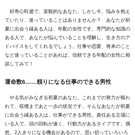
好奇心旺盛で、楽観的なあなた。しかし今、悩みを抱え
ていたり、迷っていることはありませんか？ あなたが初
夏に出会う縁ある人は、年配の女性です。専門的な知識の
ある人で、あなたが悩んでいることを理解し、生き方のア
ドバイスをしてくれるでしょう。仕事や恋愛、将来のこと
など迷っていることがあれば、信頼できる年配の女性に相
談してみて！
運命数6……頼りになる仕事のできる男性
やる気がみなぎる初夏のあなた。これまでの努力が報わ
れて、収穫まであと一歩の状況です。そんなあなたが初夏
に出会う縁ある人は、仕事ができる男性。責任ある立場に
いる人で、頭の回転が速く、行動力があるタイプです。偶
然、2人きりになる機会があるので、思い切っていろいろ