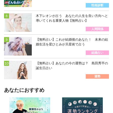
性格診断
木下レオンが占う あなたの人生を良い方向へと
導いてくれる重要人物【無料占い】
人間関係
【無料占い】これが結婚後のあなた！ 未来の結
婚生活を星ひとみが天星術で占う
結婚占い
【無料占い】あなたの今の運勢は？ 島田秀平の
誕生日占い
運勢
あなたにおすすめ