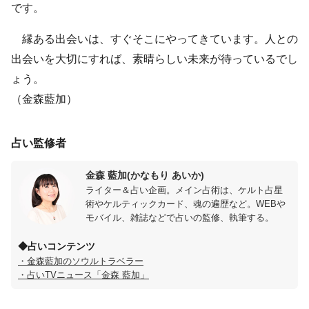
です。
縁ある出会いは、すぐそこにやってきています。人との
出会いを大切にすれば、素晴らしい未来が待っているでし
ょう。
（金森藍加）
占い監修者
金森 藍加(かなもり あいか)
ライター＆占い企画。メイン占術は、ケルト占星
術やケルティックカード、魂の遍歴など。WEBや
モバイル、雑誌などで占いの監修、執筆する。
◆占いコンテンツ
・金森藍加のソウルトラベラー
・占いTVニュース「金森 藍加」