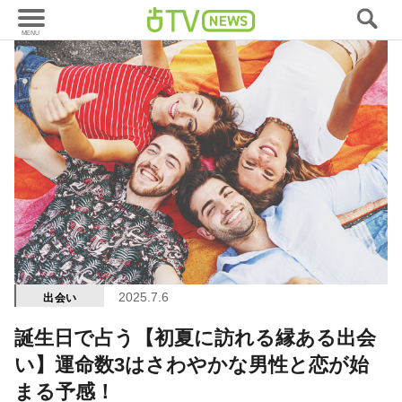
2025.7.6
出会い
誕生日で占う【初夏に訪れる縁ある出会
い】運命数3はさわやかな男性と恋が始
まる予感！