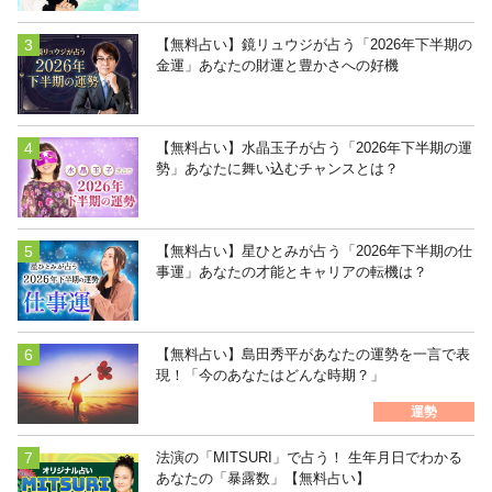
【無料占い】鏡リュウジが占う「2026年下半期の
金運」あなたの財運と豊かさへの好機
【無料占い】水晶玉子が占う「2026年下半期の運
勢」あなたに舞い込むチャンスとは？
【無料占い】星ひとみが占う「2026年下半期の仕
事運」あなたの才能とキャリアの転機は？
【無料占い】島田秀平があなたの運勢を一言で表
現！「今のあなたはどんな時期？」
運勢
法演の「MITSURI」で占う！ 生年月日でわかる
あなたの「暴露数」【無料占い】