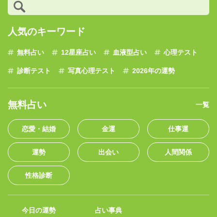
人気のキーワード
無料占い
12星座占い
血液型占い
心理テスト
診断テスト
写真心理テスト
2026年の運勢
無料占い
一覧
恋愛・結婚
金運
仕事運
運勢
出会い
人間関係
性格診断
今日の運勢
占い事典