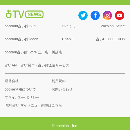
cocoloni占い館 Sun
ロバミミ
cocoloni Select
cocoloni占い館 Moon
Chapli
占いCOLLECTION
cocolon占い館 Store 立川店・川越店
占いAPI・占い制作・占い師派遣サ―ビス
運営会社
利用規約
cookie利用について
お問い合わせ
プライバシーポリシー
i無料占い マイメニュー削除はこちら
© cocoloni, Inc.