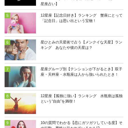
星座占い】
12星座【記念日好き】ランキング 蟹座にとって
「記念日」は思い出という宝物！
星ひとみの天星術で占う【メンクイな天星】ラン
キング あなたや彼の天星は？
星座グループ別【テンションが下がるとき】双子
座・天秤座・水瓶座は人から強いられたとき！
12星座【孤独に強い】ランキング 水瓶座は孤独
という“自由”を満喫！
10の質問でわかる【恋にガツガツしている度】そ