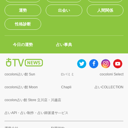
運勢
出会い
人間関係
性格診断
今日の運勢
占い事典
cocoloni占い館 Sun
ロバミミ
cocoloni Select
cocoloni占い館 Moon
Chapli
占いCOLLECTION
cocolon占い館 Store 立川店・川越店
占いAPI・占い制作・占い師派遣サ―ビス