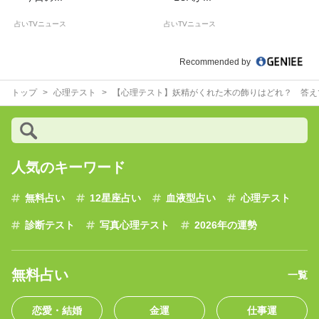
占いTVニュース
占いTVニュース
Recommended by
トップ
心理テスト
【心理テスト】妖精がくれた木の飾りはどれ？ 答え
人気のキーワード
無料占い
12星座占い
血液型占い
心理テスト
診断テスト
写真心理テスト
2026年の運勢
無料占い
一覧
恋愛・結婚
金運
仕事運