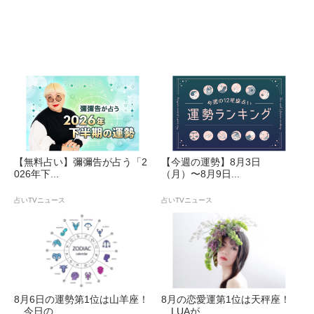
【無料占い】彌彌告が占う「2
【今週の運勢】8月3日
026年下...
（月）〜8月9日...
占いTVニュース
占いTVニュース
8月6日の運勢第1位は山羊座！
8月の恋愛運第1位は天秤座！
今日の...
LUAが...