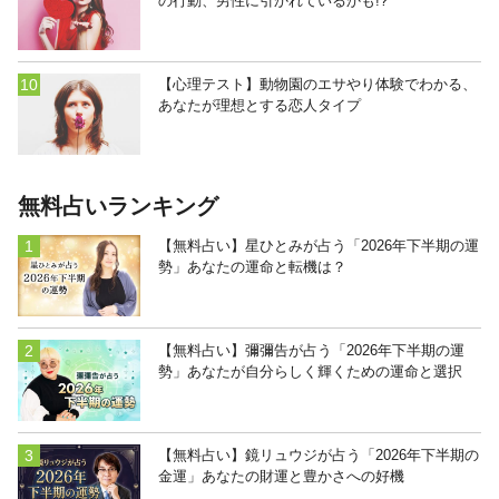
の行動、男性に引かれているかも!?
【心理テスト】動物園のエサやり体験でわかる、
あなたが理想とする恋人タイプ
無料占いランキング
【無料占い】星ひとみが占う「2026年下半期の運
勢」あなたの運命と転機は？
【無料占い】彌彌告が占う「2026年下半期の運
勢」あなたが自分らしく輝くための運命と選択
【無料占い】鏡リュウジが占う「2026年下半期の
金運」あなたの財運と豊かさへの好機