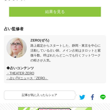
結果を見る
占い監修者
ZERO(ぜろ)
路上鑑定からスタートした、静岡・東京を中心に
活動している占い師。メイン占術はタロットと紫
微斗数。呼ばれたらどこへでも行くフットワーク
の軽さが人気。
◆占いコンテンツ
・THEATER ZERO
・占いTVニュース「ZERO」
記事が気に入ったらシェア