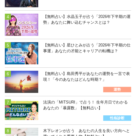
【無料占い】水晶玉子が占う「2026年下半期の運
勢」あなたに舞い込むチャンスとは？
【無料占い】星ひとみが占う「2026年下半期の仕
事運」あなたの才能とキャリアの転機は？
【無料占い】島田秀平があなたの運勢を一言で表
現！「今のあなたはどんな時期？」
運勢
法演の「MITSURI」で占う！ 生年月日でわかる
あなたの「暴露数」【無料占い】
性格診断
木下レオンが占う あなたの人生を良い方向へと