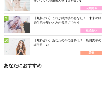
導いてくれる重要人物【無料占い】
人間関係
【無料占い】これが結婚後のあなた！ 未来の結
婚生活を星ひとみが天星術で占う
結婚占い
【無料占い】あなたの今の運勢は？ 島田秀平の
誕生日占い
運勢
あなたにおすすめ