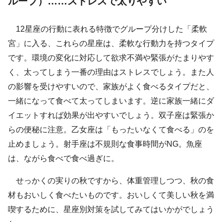
ループ）……ストレスで太りやすい
12星座の行動に表れる特徴でグループ分けした「柔軟
宮」に入る、これらの星座は、柔軟な行動力を持つタイプ
です。環境の変化に対応して欲求不満や緊張がたまりやす
く、太ってしまう一番の理由はストレスでしょう。また人
の影響を受けやすいので、家族がよく食べるタイプだと、
一緒になって食べて太ってしまいます。逆に家族一緒にダ
イエットすれば効果が出やすいでしょう。双子座は緊張か
らの便秘に注意。乙女座は「もったいなくて食べる」のを
止めましょう。射手座は不規則な食事時間がNG。魚座
は、ながら食べで食べ過ぎに。
せっかくの実りの秋ですから、体重管理しつつ、秋の食
材もおいしく食べたいものです。おいしくて美しい秋を満
喫するために、星座別対策を試してみてはいかがでしょう