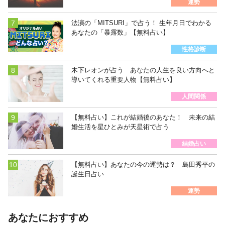
運勢
法演の「MITSURI」で占う！ 生年月日でわかる
あなたの「暴露数」【無料占い】
性格診断
木下レオンが占う あなたの人生を良い方向へと
導いてくれる重要人物【無料占い】
人間関係
【無料占い】これが結婚後のあなた！ 未来の結
婚生活を星ひとみが天星術で占う
結婚占い
【無料占い】あなたの今の運勢は？ 島田秀平の
誕生日占い
運勢
あなたにおすすめ