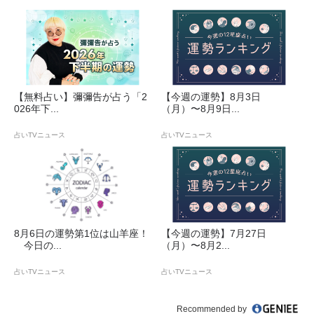
【無料占い】彌彌告が占う「2
【今週の運勢】8月3日
026年下...
（月）〜8月9日...
占いTVニュース
占いTVニュース
8月6日の運勢第1位は山羊座！
【今週の運勢】7月27日
今日の...
（月）〜8月2...
占いTVニュース
占いTVニュース
Recommended by