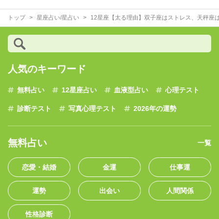
トップ
星座占い/星占い
12星座【太る理由】双子座はストレス、天秤座
人気のキーワード
無料占い
12星座占い
血液型占い
心理テスト
診断テスト
写真心理テスト
2026年の運勢
無料占い
一覧
恋愛・結婚
金運
仕事運
運勢
出会い
人間関係
性格診断