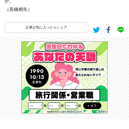
か。
（高橋桐矢）
記事が気に入ったらシェア