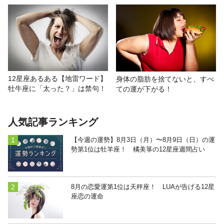
12星座あるある【地雷ワード】
身体の脂肪を捨てないと、すべ
牡牛座に「太った？」は禁句！
ての運が下がる！
人気記事ランキング
【今週の運勢】8月3日（月）〜8月9日（日）の運
勢第1位は牡羊座！ 橘美箏の12星座週間占い
8月の恋愛運第1位は天秤座！ LUAが告げる12星
座恋の運命