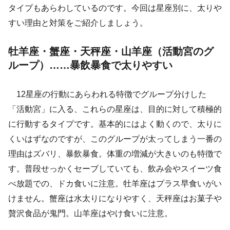
タイプもあらわしているのです。今回は星座別に、太りや
すい理由と対策をご紹介しましょう。
牡羊座・蟹座・天秤座・山羊座（活動宮のグ
ループ）……暴飲暴食で太りやすい
12星座の行動にあらわれる特徴でグループ分けした
「活動宮」に入る、これらの星座は、目的に対して積極的
に行動するタイプです。基本的にはよく動くので、太りに
くいはずなのですが、このグループが太ってしまう一番の
理由はズバリ、暴飲暴食。体重の増減が大きいのも特徴で
す。普段せっかくセーブしていても、飲み会やスイーツ食
べ放題での、ドカ食いに注意。牡羊座はプラス早食いがい
けません。蟹座は水太りになりやすく、天秤座はお菓子や
贅沢食品が鬼門。山羊座はやけ食いに注意。