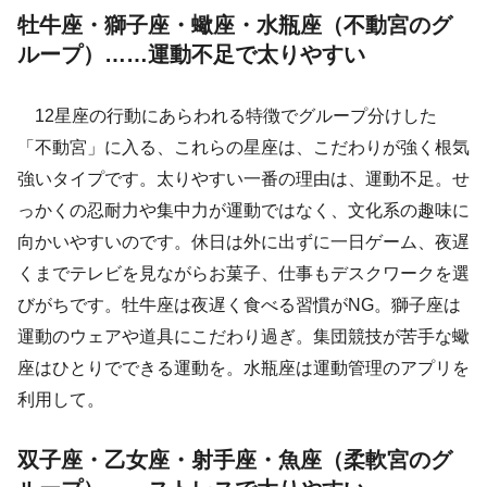
牡牛座・獅子座・蠍座・水瓶座（不動宮のグ
ループ）……運動不足で太りやすい
12星座の行動にあらわれる特徴でグループ分けした
「不動宮」に入る、これらの星座は、こだわりが強く根気
強いタイプです。太りやすい一番の理由は、運動不足。せ
っかくの忍耐力や集中力が運動ではなく、文化系の趣味に
向かいやすいのです。休日は外に出ずに一日ゲーム、夜遅
くまでテレビを見ながらお菓子、仕事もデスクワークを選
びがちです。牡牛座は夜遅く食べる習慣がNG。獅子座は
運動のウェアや道具にこだわり過ぎ。集団競技が苦手な蠍
座はひとりでできる運動を。水瓶座は運動管理のアプリを
利用して。
双子座・乙女座・射手座・魚座（柔軟宮のグ