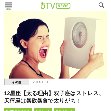
2014.10.19
その他
12星座【太る理由】双子座はストレス、
天秤座は暴飲暴食で太りがち！