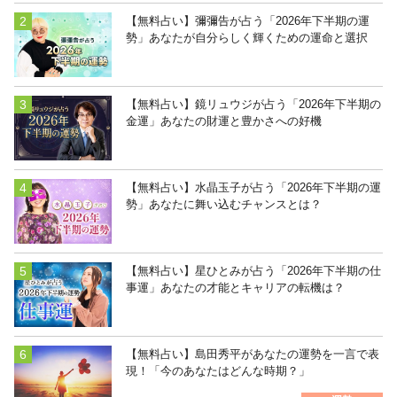
【無料占い】彌彌告が占う「2026年下半期の運
勢」あなたが自分らしく輝くための運命と選択
【無料占い】鏡リュウジが占う「2026年下半期の
金運」あなたの財運と豊かさへの好機
【無料占い】水晶玉子が占う「2026年下半期の運
勢」あなたに舞い込むチャンスとは？
【無料占い】星ひとみが占う「2026年下半期の仕
事運」あなたの才能とキャリアの転機は？
【無料占い】島田秀平があなたの運勢を一言で表
現！「今のあなたはどんな時期？」