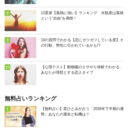
12星座【孤独に強い】ランキング 水瓶座は孤独
という“自由”を満喫！
10の質問でわかる【恋にガツガツしている度】そ
の行動、男性に引かれているかも!?
【心理テスト】動物園のエサやり体験でわかる、
あなたが理想とする恋人タイプ
無料占いランキング
【無料占い】星ひとみが占う「2026年下半期の運
勢」あなたの運命と転機は？