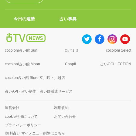
今日の運勢
占い事典
cocoloni占い館 Sun
ロバミミ
cocoloni Select
cocoloni占い館 Moon
Chapli
占いCOLLECTION
cocolon占い館 Store 立川店・川越店
占いAPI・占い制作・占い師派遣サ―ビス
運営会社
利用規約
cookie利用について
お問い合わせ
プライバシーポリシー
i無料占い マイメニュー削除はこちら