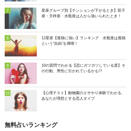
星座グループ別【テンションが下がるとき】双子
座・天秤座・水瓶座は人から強いられたとき！
12星座【孤独に強い】ランキング 水瓶座は孤独
という“自由”を満喫！
10の質問でわかる【恋にガツガツしている度】そ
の行動、男性に引かれているかも!?
【心理テスト】動物園のエサやり体験でわかる、
あなたが理想とする恋人タイプ
無料占いランキング