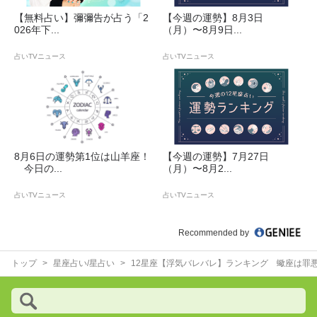
【無料占い】彌彌告が占う「2
【今週の運勢】8月3日
026年下...
（月）〜8月9日...
占いTVニュース
占いTVニュース
8月6日の運勢第1位は山羊座！
【今週の運勢】7月27日
今日の...
（月）〜8月2...
占いTVニュース
占いTVニュース
Recommended by
トップ
星座占い/星占い
12星座【浮気バレバレ】ランキング 蠍座は罪悪