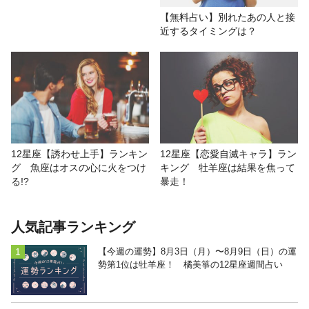
【無料占い】別れたあの人と接
近するタイミングは？
12星座【恋愛自滅キャラ】ラン
12星座【誘わせ上手】ランキン
キング 牡羊座は結果を焦って
グ 魚座はオスの心に火をつけ
暴走！
る!?
人気記事ランキング
【今週の運勢】8月3日（月）〜8月9日（日）の運
勢第1位は牡羊座！ 橘美箏の12星座週間占い