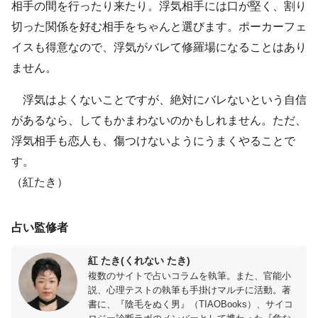
相手の間を行ったり来たり。浮気相手には口が堅く、割り
切った関係を好む相手をちゃんと選びます。ポーカーフェ
イスも得意なので、浮気がバレて修羅場になることはあり
ません。
浮気はよくないことですが、絶対にバレないという自信
があるなら、してもかまわないのかもしれません。ただ、
浮気相手も恋人も、傷つけないようにうまくやることで
す。
（紅たき）
占い監修者
紅 たき(くれない たき)
複数のサイトで占いコラムを執筆。また、官能小
説、心理テストの執筆も手掛けマルチに活動。著
書に、『陰毛をぬく男』（TIAOBooks）、サイコ