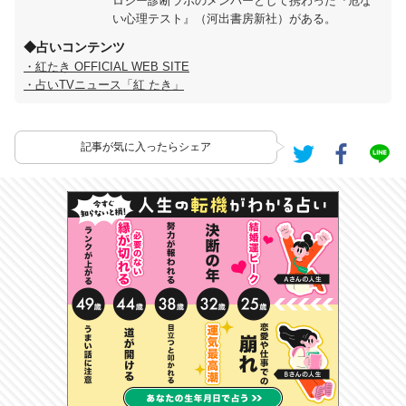
ロジー診断ラボのメンバーとして携わった『危な
い心理テスト』（河出書房新社）がある。
◆占いコンテンツ
・紅たき OFFICIAL WEB SITE
・占いTVニュース「紅 たき」
記事が気に入ったらシェア