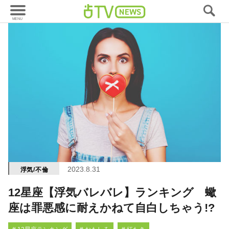
2023.8.31
浮気/不倫
12星座【浮気バレバレ】ランキング 蠍
座は罪悪感に耐えかねて自白しちゃう!?