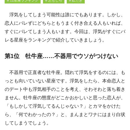
# 12星座ランキング
# おもしろ
# 紅たき
浮気をしてしまう可能性は誰にでもあります。しかし、
恋人にバレずにどちらともうまく付き合える人もいれば、
すぐにバレてしまう人もいます。今回は、浮気がすぐにバ
レる星座をランキングで紹介していきましょう。
第1位 牡牛座……不器用でウソがつけない
不器用で正直者な牡牛座。隠れて浮気をするのには、も
っとも向いていない星座です。浮気をしたら、本命恋人と
のデート中も浮気相手のことを考え、そわそわと落ち着き
ません。牡牛座の態度がどこかおかしいと思った恋人が、
「もしかして浮気してるんじゃない？」とカマをかけた
ら、「何でわかったの？」と、まんまとワナにはまり白状
してしまうでしょう。