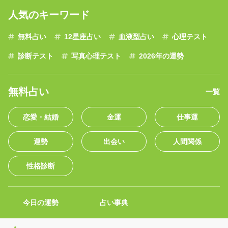
人気のキーワード
無料占い
12星座占い
血液型占い
心理テスト
診断テスト
写真心理テスト
2026年の運勢
無料占い
一覧
恋愛・結婚
金運
仕事運
運勢
出会い
人間関係
性格診断
今日の運勢
占い事典