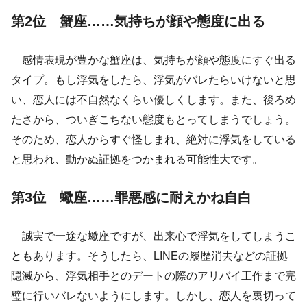
第2位 蟹座……気持ちが顔や態度に出る
感情表現が豊かな蟹座は、気持ちが顔や態度にすぐ出る
タイプ。もし浮気をしたら、浮気がバレたらいけないと思
い、恋人には不自然なくらい優しくします。また、後ろめ
たさから、ついぎこちない態度もとってしまうでしょう。
そのため、恋人からすぐ怪しまれ、絶対に浮気をしている
と思われ、動かぬ証拠をつかまれる可能性大です。
第3位 蠍座……罪悪感に耐えかね自白
誠実で一途な蠍座ですが、出来心で浮気をしてしまうこ
ともあります。そうしたら、LINEの履歴消去などの証拠
隠滅から、浮気相手とのデートの際のアリバイ工作まで完
璧に行いバレないようにします。しかし、恋人を裏切って