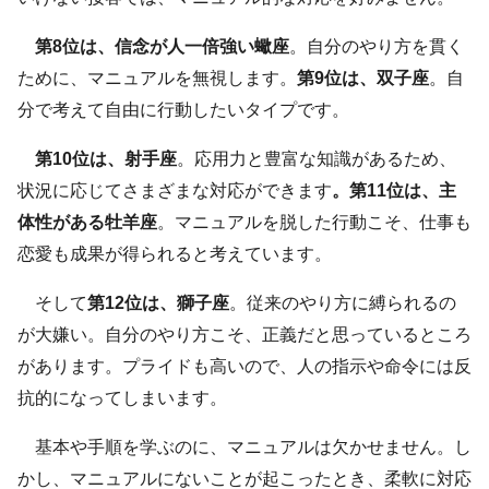
第8位は、信念が人一倍強い蠍座
。自分のやり方を貫く
ために、マニュアルを無視します。
第9位は、双子座
。自
分で考えて自由に行動したいタイプです。
第10位は、射手座
。応用力と豊富な知識があるため、
状況に応じてさまざまな対応ができます
。第11位は、主
体性がある牡羊座
。マニュアルを脱した行動こそ、仕事も
恋愛も成果が得られると考えています。
そして
第12位は、獅子座
。従来のやり方に縛られるの
が大嫌い。自分のやり方こそ、正義だと思っているところ
があります。プライドも高いので、人の指示や命令には反
抗的になってしまいます。
基本や手順を学ぶのに、マニュアルは欠かせません。し
かし、マニュアルにないことが起こったとき、柔軟に対応