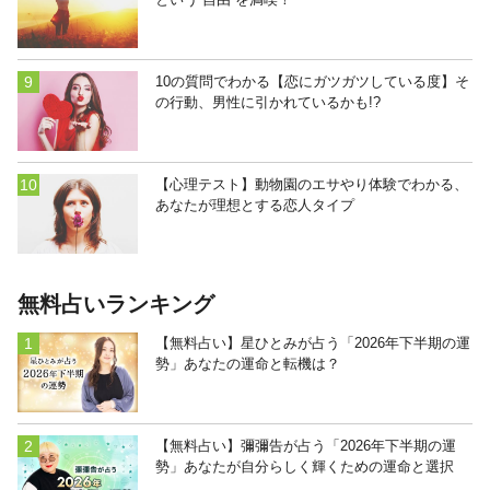
10の質問でわかる【恋にガツガツしている度】そ
の行動、男性に引かれているかも!?
【心理テスト】動物園のエサやり体験でわかる、
あなたが理想とする恋人タイプ
無料占いランキング
【無料占い】星ひとみが占う「2026年下半期の運
勢」あなたの運命と転機は？
【無料占い】彌彌告が占う「2026年下半期の運
勢」あなたが自分らしく輝くための運命と選択