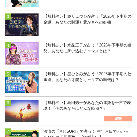
【無料占い】鏡リュウジが占う「2026年下半期の
金運」あなたの財運と豊かさへの好機
【無料占い】水晶玉子が占う「2026年下半期の運
勢」あなたに舞い込むチャンスとは？
【無料占い】星ひとみが占う「2026年下半期の仕
事運」あなたの才能とキャリアの転機は？
【無料占い】島田秀平があなたの運勢を一言で表
現！「今のあなたはどんな時期？」
運勢
法演の「MITSURI」で占う！ 生年月日でわかる