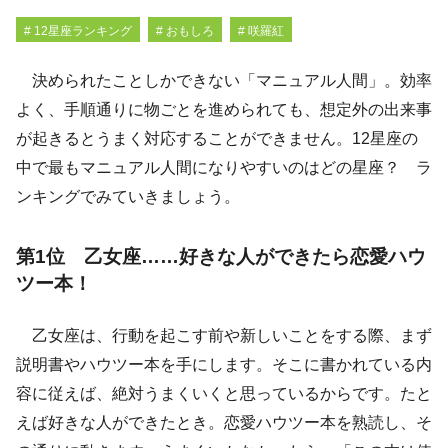
# 12星座ランキング
# おもしろ
# 咲羅紅
決められたことしかできない「マニュアル人間」。効率
よく、手順通りに物ごとを進められても、想定外の出来事
が起きるとうまく対応することができません。12星座の
中で最もマニュアル人間になりやすいのはどの星座？ ラ
ンキングでみていきましょう。
第1位 乙女座……好きな人ができたら恋愛ハウ
ツー本！
乙女座は、行動を起こす前や新しいことをする際、まず
説明書やハウツー本を手にします。そこに書かれている内
容に従えば、絶対うまくいくと思っているからです。たと
えば好きな人ができたとき。恋愛ハウツー本を熟読し、そ