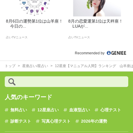
8月6日の運勢第1位は山羊座！
8月の恋愛運第1位は天秤座！
今日の...
LUAが...
占いTVニュース
占いTVニュース
Recommended by
トップ
星座占い/星占い
12星座【マニュアル人間】ランキング 山羊座
人気のキーワード
無料占い
12星座占い
血液型占い
心理テスト
診断テスト
写真心理テスト
2026年の運勢