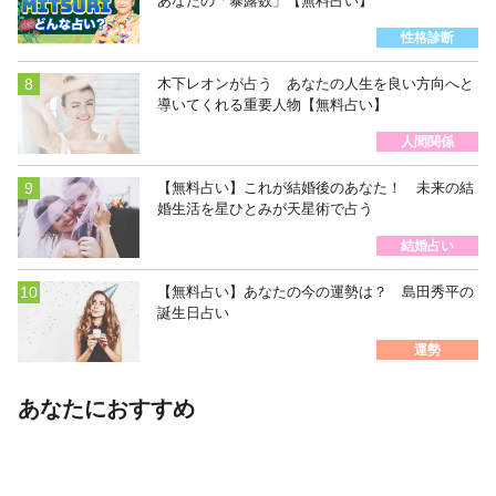
あなたの「暴露数」【無料占い】
性格診断
木下レオンが占う あなたの人生を良い方向へと
導いてくれる重要人物【無料占い】
人間関係
【無料占い】これが結婚後のあなた！ 未来の結
婚生活を星ひとみが天星術で占う
結婚占い
【無料占い】あなたの今の運勢は？ 島田秀平の
誕生日占い
運勢
あなたにおすすめ