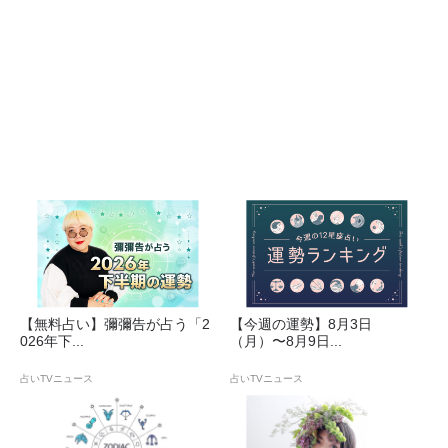
【無料占い】彌彌告が占う「2
【今週の運勢】8月3日
026年下...
（月）〜8月9日...
占いTVニュース
占いTVニュース