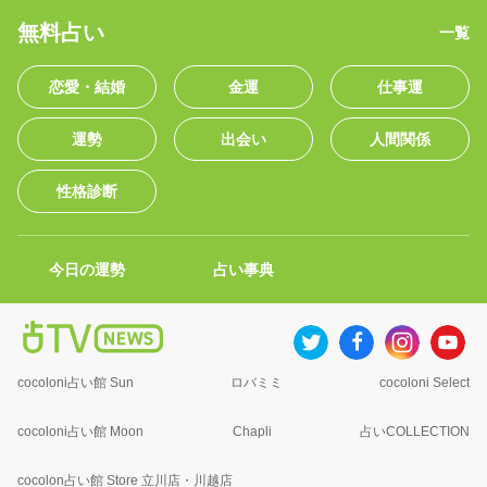
無料占い
一覧
恋愛・結婚
金運
仕事運
運勢
出会い
人間関係
性格診断
今日の運勢
占い事典
cocoloni占い館 Sun
ロバミミ
cocoloni Select
cocoloni占い館 Moon
Chapli
占いCOLLECTION
cocolon占い館 Store 立川店・川越店