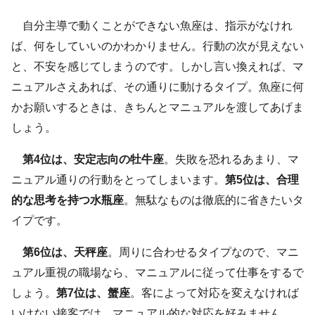
自分主導で動くことができない魚座は、指示がなけれ
ば、何をしていいのかわかりません。行動の次が見えない
と、不安を感じてしまうのです。しかし言い換えれば、マ
ニュアルさえあれば、その通りに動けるタイプ。魚座に何
かお願いするときは、きちんとマニュアルを渡してあげま
しょう。
第4位は、安定志向の牡牛座
。失敗を恐れるあまり、マ
ニュアル通りの行動をとってしまいます。
第5位は、合理
的な思考を持つ水瓶座
。無駄なものは徹底的に省きたいタ
イプです。
第6位は、天秤座
。周りに合わせるタイプなので、マニ
ュアル重視の職場なら、マニュアルに従って仕事をするで
しょう。
第7位は、蟹座
。客によって対応を変えなければ
いけない接客では、マニュアル的な対応を好みません。