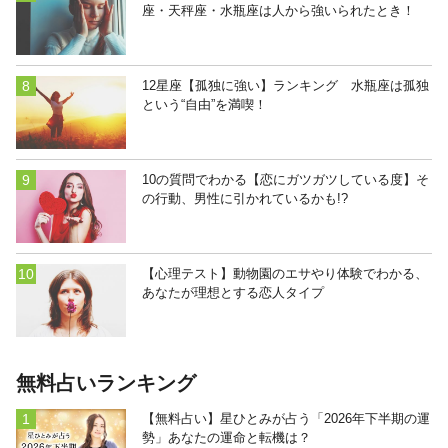
座・天秤座・水瓶座は人から強いられたとき！
12星座【孤独に強い】ランキング 水瓶座は孤独
という“自由”を満喫！
10の質問でわかる【恋にガツガツしている度】そ
の行動、男性に引かれているかも!?
【心理テスト】動物園のエサやり体験でわかる、
あなたが理想とする恋人タイプ
無料占いランキング
【無料占い】星ひとみが占う「2026年下半期の運
勢」あなたの運命と転機は？