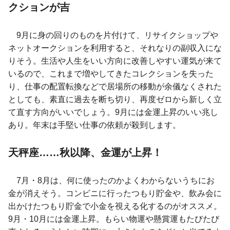
クションが吉
9月に身の回りのものを片付けて、リサイクショップや
ネットオークションを利用すると、それなりの副収入にな
りそう。生活や人生をいい方向に改善しやすい運気が来て
いるので、これまで増やしてきたコレクションを失った
り、仕事の配置転換などで居場所の移動が余儀なくされた
としても、素直に過去を断ち切り、再度ゼロから新しく立
て直す方向がいいでしょう。9月には金運上昇のいい兆し
あり。年末は手堅い仕事の依頼が殺到します。
天秤座……秋以降、金運が上昇！
7月・8月は、何に使ったのかよくわからないうちにお
金が消えそう。コンビニに行ったつもり貯金や、飲み会に
出かけたつもり貯金で小金を視える化するのがオススメ。
9月・10月には金運上昇。もらい物運や懸賞運もたびたび