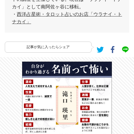
カイ」として南阿佐ヶ谷に移転。
・
西洋占星術・タロット占いのお店「ウラナイ・ト
ナカイ」
記事が気に入ったらシェア