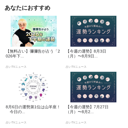
あなたにおすすめ
【無料占い】彌彌告が占う「2
【今週の運勢】8月3日
026年下...
（月）〜8月9日...
占いTVニュース
占いTVニュース
8月6日の運勢第1位は山羊座！
【今週の運勢】7月27日
今日の...
（月）〜8月2...
占いTVニュース
占いTVニュース