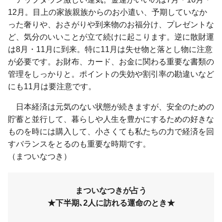
12月。目上の家族親族からのお小遣い、予期していなか
った奢りや、おさがりや到来物のお福分け、プレゼントな
ど、気分のいいことが立て続けに起こります。逆に散財運
は8月・11月に到来。特に11月は失せ物と落とし物に注意
が必要です。お財布、カード、お金に関わる重要な書類の
管理をしっかりと。ポイントの失効や割引率の勘違いなど
にも11月は要注意です。
日本経済は元気のない状態が続きますが、安全のための
貯蓄と並行して、暮らしや人生を豊かにするための好きな
ものを時には購入して、小さくても私たちの力で経済を回
すバランスをとるのも重要な時期です。
（まついなつき）
まついなつきが占う
★下半期､2人に訪れる運命のとき★