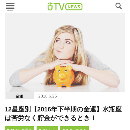
2016.6.25
金運
12星座別【2016年下半期の金運】水瓶座
は苦労なく貯金ができるとき！