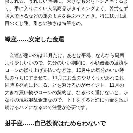
恵まれる、うれしい時期に。大きなものをドンと当てるよ
り、手に入りにくい人気商品がタイミングよく、苦労せず
購入できるなどの運のよさを喜ぶべきとき。特に10月1週
目のくじ運、引きの強さは特筆もの。
蠍座……安定した金運
金運が悪いのは11月だけ。あとは平穏、なんなら周囲
より少しいいので、気分のいい期間に。小額借金の返済や
ローンの繰り上げ支払いなどは、10月中の気分のいい時
期のうちにすませて。11月にお金のやりくりがあれこれ
同時多発的に起こることを避けるのがポイント。11月の
大きな買い物やローンの契約は、なるべく避けないと、か
なりの混戦混乱金運なので、下手をすると幻にお金を払い
続けるハメになるので注意が必要です。
射手座……自己投資はためらわないで