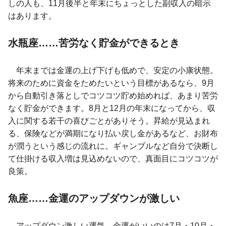
しの人も、11月後半と年末にちょっとした副収入の暗示
はあります。
水瓶座……苦労なく貯金ができるとき
年末までは金運の上げ下げも低めで、安定の小康状態。
将来のために資金をためたいという目標があるなら、9月
から自動引き落としでコツコツ貯め始めれば、あまり苦労
なく貯金ができます。8月と12月の年末になってから、収
入に関する若干の喜びごとがありそう。昇給が見込まれ
る、保険などが満期になり払い戻し金があるなど、お財布
が潤うという感じの流れに。ギャンブルなど自分で決断し
て仕掛ける収入増は見込めないので、真面目にコツコツが
良策。
魚座……金運のアップダウンが激しい
アップダウン激しい運気。金運がいいのは7月・10月・