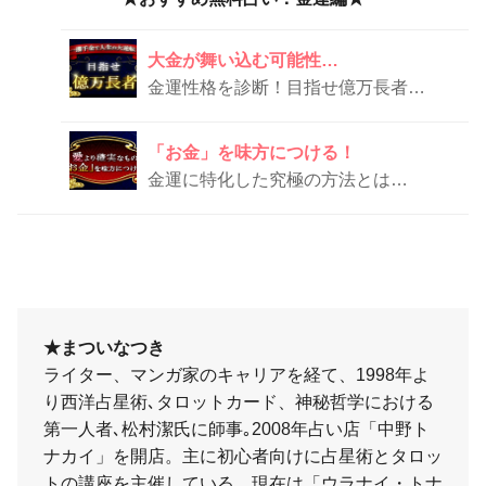
大金が舞い込む可能性…
金運性格を診断！目指せ億万長者、あなたは何タイプ？
「お金」を味方につける！
金運に特化した究極の方法とは…
★まついなつき
ライター、マンガ家のキャリアを経て、1998年よ
り西洋占星術､タロットカード、神秘哲学における
第一人者､松村潔氏に師事｡2008年占い店「中野ト
ナカイ」を開店。主に初心者向けに占星術とタロッ
トの講座を主催している。現在は「ウラナイ・トナ