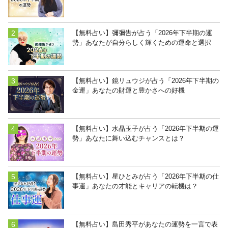
【無料占い】彌彌告が占う「2026年下半期の運
勢」あなたが自分らしく輝くための運命と選択
【無料占い】鏡リュウジが占う「2026年下半期の
金運」あなたの財運と豊かさへの好機
【無料占い】水晶玉子が占う「2026年下半期の運
勢」あなたに舞い込むチャンスとは？
【無料占い】星ひとみが占う「2026年下半期の仕
事運」あなたの才能とキャリアの転機は？
【無料占い】島田秀平があなたの運勢を一言で表