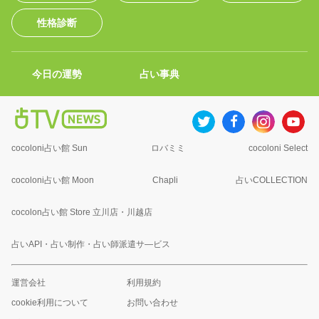
性格診断
今日の運勢
占い事典
cocoloni占い館 Sun
ロバミミ
cocoloni Select
cocoloni占い館 Moon
Chapli
占いCOLLECTION
cocolon占い館 Store 立川店・川越店
占いAPI・占い制作・占い師派遣サ―ビス
運営会社
利用規約
cookie利用について
お問い合わせ