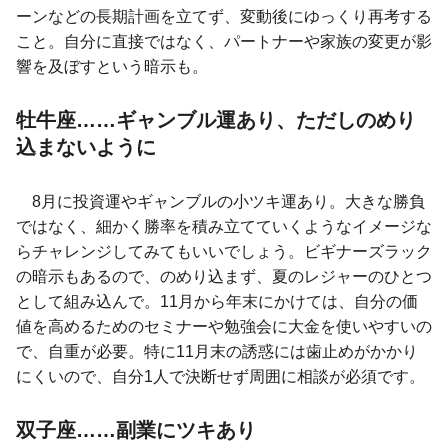
ーンなどの長期計画を立てず、変動後にゆっくり再考する
こと。自分に直接ではなく、パートナーや家族の変更が影
響を及ぼすという暗示も。
牡牛座……ギャンブル運あり、ただしのめり
込まないように
8月に投資運やギャンブルの小ツキ運あり。大きな勝負
ではなく、細かく勝率を積み立てていくようなイメージな
らチャレンジしてみてもいいでしょう。ビギナーズラック
の暗示もあるので、のめり込まず、夏のレジャーのひとつ
として組み込んで。11月から年末にかけては、自分の価
値を高めるためのセミナーや勉強会に大金を使いやすいの
で、自重が必要。特に11月末の誘惑には歯止めがかかり
にくいので、自分1人で決断せず周囲に相談が必須です。
双子座……副業にツキあり