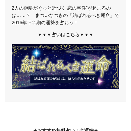
2人の距離がぐっと近づく“恋の事件”が起こるの
は……？ まついなつきの「結ばれるべき運命」で
2016年下半期の運勢を占おう！
▼▼▼占いはこちら▼▼▼
★おすすめ無料占い：金運編★