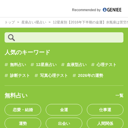
Recommended by
トップ
星座占い/星占い
12星座別【2016年下半期の金運】水瓶座は苦
人気のキーワード
無料占い
12星座占い
血液型占い
心理テスト
診断テスト
写真心理テスト
2026年の運勢
無料占い
一覧
恋愛・結婚
金運
仕事運
運勢
出会い
人間関係