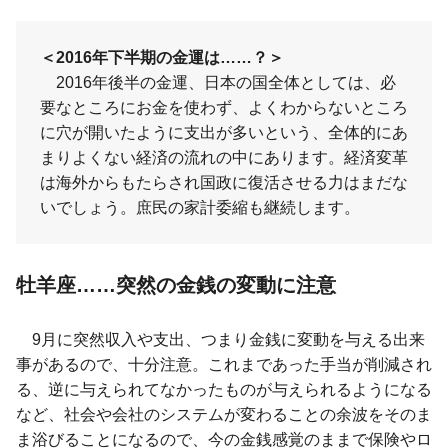
＜2016年下半期の金運は……？＞
2016年後半の金運、日本の国全体としては、必
要なところにお金を使わず、よくわからないところ
に穴が開いたように支出が多いという、全体的にあ
まりよくない経済の流れの中にあります。経済変革
は海外からもたらされ国政に復活させる力はまだな
いでしょう。庶民の家計委縮も継続します。
牡羊座……突然の金銭の変動に注意
9月に突然収入や支出、つまり金銭に変動を与える出来
事があるので、十分注意。これまであった手当が削減され
る、逆に与えられてなかったものが与えられるようになる
など、社会や会社のシステムが変わることの余波をそのま
ま浴びることになるので、今の金銭感覚のままで保険やロ