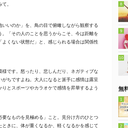
みて。
いいのか」を、鳥の目で俯瞰しながら観察する
う。「その人のことを思うからこそ、今は距離を
「よくない状態だ」と、感じられる場合は関係性
様です。怒ったり、悲しんだり、ネガティブな
いがちですよね。大人になると派手に感情は露呈
かりとスポーツやカラオケで感情を昇華するよう
無
要なものを見極める」こと。見分け方のひとつ
たときに、体が重くなるか、軽くなるかを感じて