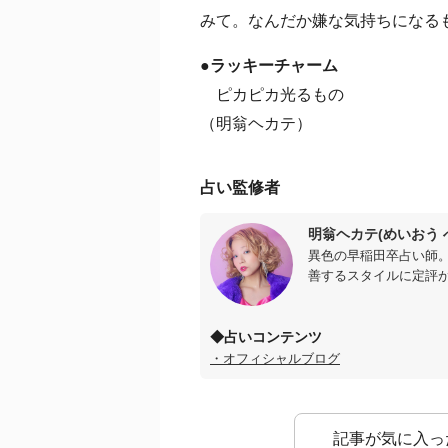
みて。なんだか嫌な気持ちになる
●ラッキーチャーム
ピカピカ光るもの
（明翁ヘカテ）
占い監修者
明翁ヘカテ(めいおう 
異色の早稲田卒占い師
善するスタイルに定評
◆占いコンテンツ
・オフィシャルブログ
記事が気に入っ