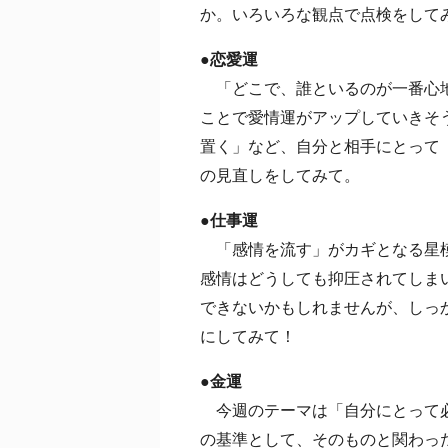
か。いろいろな観点で点検をして
●恋愛運
「どこで、誰といるのが一番心地
ことで愛情運がアップしていきそ
置く」など、自分と相手にとって
の見直しをしてみて。
●仕事運
「感情を流す」がカギとなる星模
感情はどうしても抑圧されてしま
できないかもしれませんが、しっ
にしてみて！
●金運
今週のテーマは「自分にとって必
の基準として、そのものと関わっ