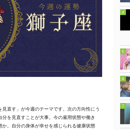
見直す」が今週のテーマです。次の方向性にう
自分を見直すことが大事。今の雇用状態や働き
態か。自分の身体が幸せを感じられる健康状態