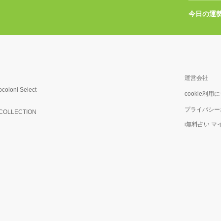
今日の運
運営会社
ocoloni Select
cookie利用
プライバシー
OLLECTION
i無料占い 