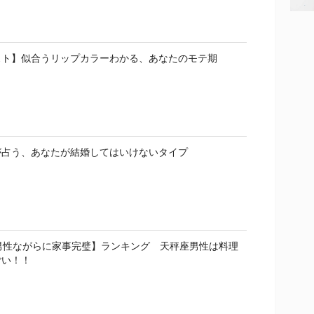
スト】似合うリップカラーわかる、あなたのモテ期
が占う、あなたが結婚してはいけないタイプ
男性ながらに家事完璧】ランキング 天秤座男性は料理
ごい！！