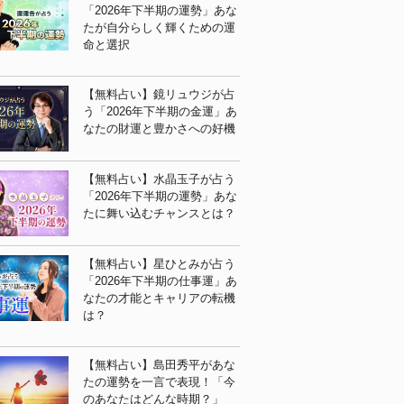
「2026年下半期の運勢」あな
たが自分らしく輝くための運
命と選択
【無料占い】鏡リュウジが占
う「2026年下半期の金運」あ
なたの財運と豊かさへの好機
【無料占い】水晶玉子が占う
「2026年下半期の運勢」あな
たに舞い込むチャンスとは？
【無料占い】星ひとみが占う
「2026年下半期の仕事運」あ
なたの才能とキャリアの転機
は？
【無料占い】島田秀平があな
たの運勢を一言で表現！「今
のあなたはどんな時期？」