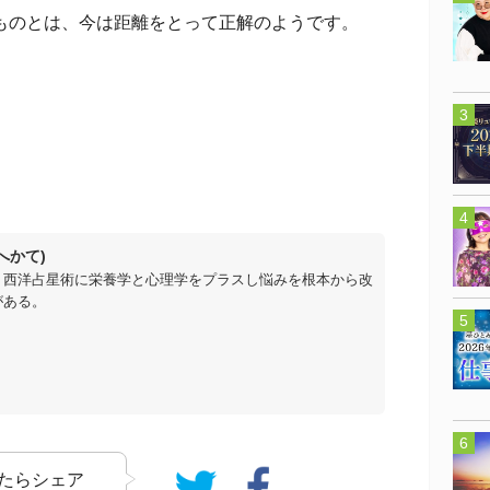
ものとは、今は距離をとって正解のようです。
へかて)
。西洋占星術に栄養学と心理学をプラスし悩みを根本から改
がある。
たらシェア