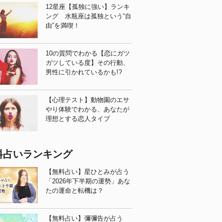
12星座【孤独に強い】ランキ
ング 水瓶座は孤独という“自
由”を満喫！
10の質問でわかる【恋にガツ
ガツしている度】その行動、
男性に引かれているかも!?
【心理テスト】動物園のエサ
やり体験でわかる、あなたが
理想とする恋人タイプ
料占いランキング
【無料占い】星ひとみが占う
「2026年下半期の運勢」あな
たの運命と転機は？
【無料占い】彌彌告が占う