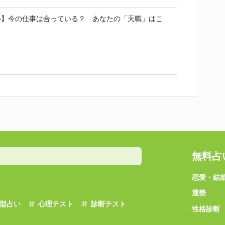
い】今の仕事は合っている？ あなたの「天職」はこ
無料占
恋愛・結
運勢
型占い
心理テスト
診断テスト
性格診断