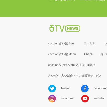
cocoloni占い館 Sun
ロバミミ
c
cocoloni占い館 Moon
Chapli
占いC
cocolon占い館 Store 立川店・川越店
占いAPI・占い制作・占い師派遣サ―ビス