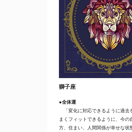
獅子座
●全体運
「変化に対応できるように過去を
まくフィットできるように、今の
方、住まい、人間関係が幸せな状