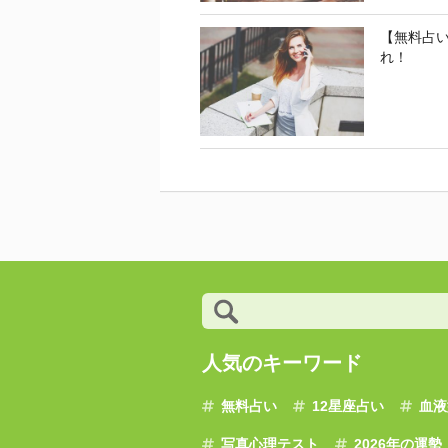
【無料占
れ！
人気のキーワード
無料占い
12星座占い
血液
写真心理テスト
2026年の運勢