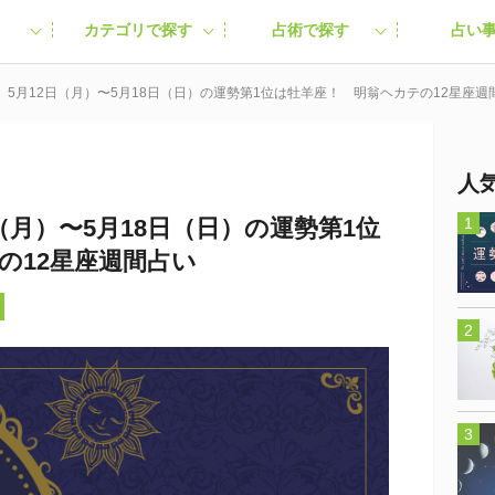
カテゴリで探す
占術で探す
占い
】5月12日（月）〜5月18日（日）の運勢第1位は牡羊座！ 明翁ヘカテの12星座週
人
（月）〜5月18日（日）の運勢第1位
の12星座週間占い