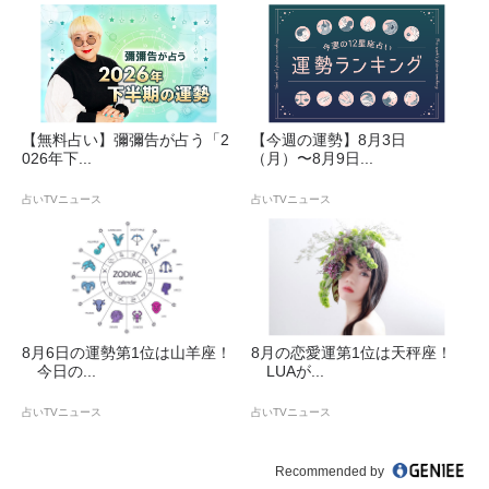
【無料占い】彌彌告が占う「2
【今週の運勢】8月3日
026年下...
（月）〜8月9日...
占いTVニュース
占いTVニュース
8月6日の運勢第1位は山羊座！
8月の恋愛運第1位は天秤座！
今日の...
LUAが...
占いTVニュース
占いTVニュース
Recommended by