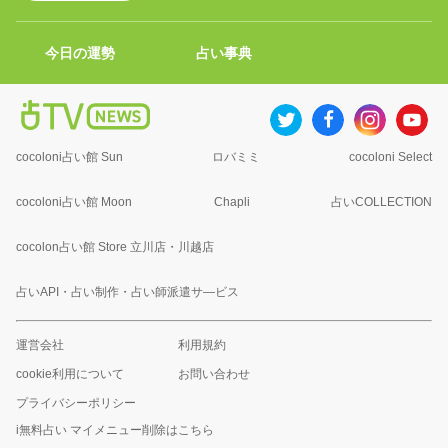
今日の運勢
占い事典
cocoloni占い館 Sun
ロバミミ
cocoloni Select
cocoloni占い館 Moon
Chapli
占いCOLLECTION
cocolon占い館 Store 立川店・川越店
占いAPI・占い制作・占い師派遣サ―ビス
運営会社
利用規約
cookie利用について
お問い合わせ
プライバシーポリシー
i無料占い マイメニュー削除はこちら