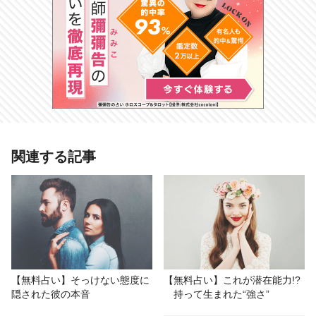
関連する記事
【無料占い】そっけない態度に
【無料占い】これが潜在能力!?
隠された彼の本音
持って生まれた“強さ”