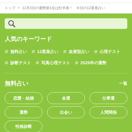
トップ
12月3日の運勢第1位は牡羊座！ 今日の12星座占い
人気のキーワード
無料占い
12星座占い
血液型占い
心理テスト
診断テスト
写真心理テスト
2026年の運勢
無料占い
一覧
恋愛・結婚
金運
仕事運
運勢
出会い
人間関係
性格診断