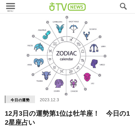
2023.12.3
今日の運勢
12月3日の運勢第1位は牡羊座！ 今日の1
2星座占い