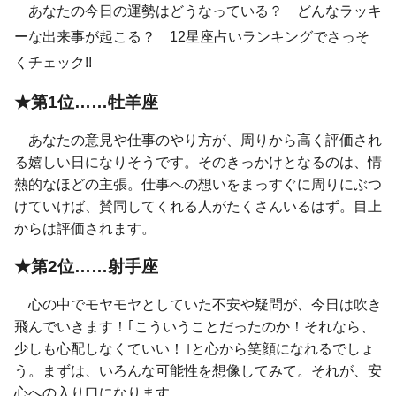
あなたの今日の運勢はどうなっている？ どんなラッキ
ーな出来事が起こる？ 12星座占いランキングでさっそ
くチェック!!
★第1位……牡羊座
あなたの意見や仕事のやり方が、周りから高く評価され
る嬉しい日になりそうです。そのきっかけとなるのは、情
熱的なほどの主張。仕事への想いをまっすぐに周りにぶつ
けていけば、賛同してくれる人がたくさんいるはず。目上
からは評価されます。
★第2位……射手座
心の中でモヤモヤとしていた不安や疑問が、今日は吹き
飛んでいきます！｢こういうことだったのか！それなら、
少しも心配しなくていい！｣と心から笑顔になれるでしょ
う。まずは、いろんな可能性を想像してみて。それが、安
心への入り口になります。