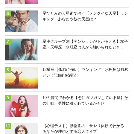
星ひとみの天星術で占う【メンクイな天星】ラン
キング あなたや彼の天星は？
星座グループ別【テンションが下がるとき】双子
座・天秤座・水瓶座は人から強いられたとき！
12星座【孤独に強い】ランキング 水瓶座は孤独
という“自由”を満喫！
10の質問でわかる【恋にガツガツしている度】そ
の行動、男性に引かれているかも!?
【心理テスト】動物園のエサやり体験でわかる、
あなたが理想とする恋人タイプ