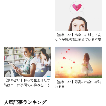
【無料占い】出会いに対してあ
なたが無意識に抱えている不安
【無料占い】持って生まれた才
【無料占い】最高の出会いが訪
能は？ 仕事面での強みを占う
れる日
人気記事ランキング