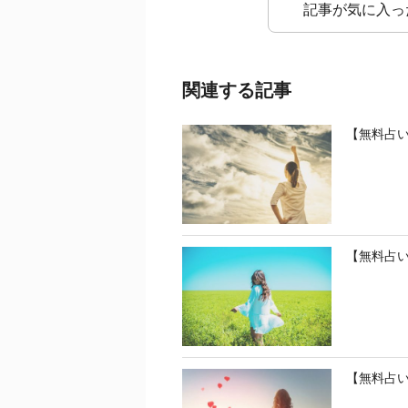
記事が気に入っ
関連する記事
【無料占い
【無料占
【無料占