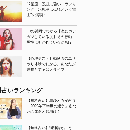
12星座【孤独に強い】ランキ
ング 水瓶座は孤独という“自
由”を満喫！
10の質問でわかる【恋にガツ
ガツしている度】その行動、
男性に引かれているかも!?
【心理テスト】動物園のエサ
やり体験でわかる、あなたが
理想とする恋人タイプ
料占いランキング
【無料占い】星ひとみが占う
「2026年下半期の運勢」あな
たの運命と転機は？
【無料占い】彌彌告が占う