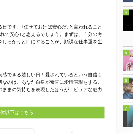
日です。｢任せておけば安心だ｣と言われること
これで安心｣と思えるでしょう。まずは、自分の考
をしっかりと口にすることが、順調な仕事運を生
感できる嬉しい日！愛されているという自信も
切なのは、あなた自身が素直に愛情表現をするこ
のままの気持ちを表現したほうが、ピュアな魅力
4位以下はこちら