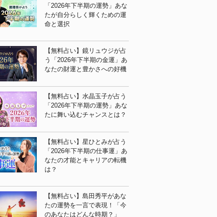
「2026年下半期の運勢」あな
たが自分らしく輝くための運
命と選択
【無料占い】鏡リュウジが占
う「2026年下半期の金運」あ
なたの財運と豊かさへの好機
【無料占い】水晶玉子が占う
「2026年下半期の運勢」あな
たに舞い込むチャンスとは？
【無料占い】星ひとみが占う
「2026年下半期の仕事運」あ
なたの才能とキャリアの転機
は？
【無料占い】島田秀平があな
たの運勢を一言で表現！「今
のあなたはどんな時期？」