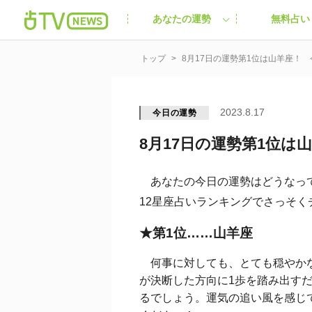
あなたの運勢
無料占い
トップ
8月17日の運勢第1位は山羊座！ 
2023.8.17
今日の運勢
8月17日の運勢第1位は
あなたの今日の運勢はどうなっ
12星座占いランキングでさっそくチ
★第1位……山羊座
何事に対しても、とても穏やかな
が決断した方向に1歩を踏み出す
るでしょう。運気の追い風を感じ