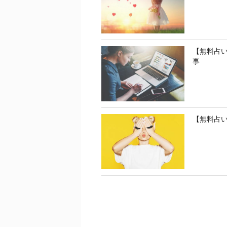
【無料占
事
【無料占い