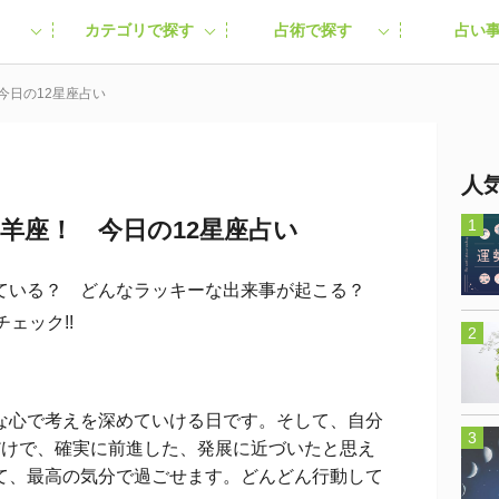
カテゴリで探す
占術で探す
占い
今日の12星座占い
人
山羊座！ 今日の12星座占い
ている？ どんなラッキーな出来事が起こる？
ェック!!
心で考えを深めていける日です。そして、自分
だけで、確実に前進した、発展に近づいたと思え
て、最高の気分で過ごせます。どんどん行動して