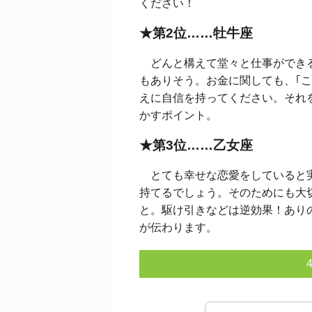
ください！
★第2位……牡牛座
どんと構えて堂々と仕事ができる
もありそう。お金に関しても、｢
えに自信を持ってください。それ
かすポイント。
★第3位……乙女座
とても幸せな恋愛をしていると実
持てるでしょう。そのためにも大
と。駆け引きなどは逆効果！あり
が伝わります。