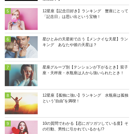
12星座【記念日好き】ランキング 蟹座にとって
「記念日」は思い出という宝物！
星ひとみの天星術で占う【メンクイな天星】ラン
キング あなたや彼の天星は？
星座グループ別【テンションが下がるとき】双子
座・天秤座・水瓶座は人から強いられたとき！
12星座【孤独に強い】ランキング 水瓶座は孤独
という“自由”を満喫！
10の質問でわかる【恋にガツガツしている度】そ
の行動、男性に引かれているかも!?