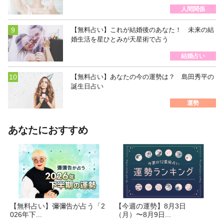
人間関係
【無料占い】これが結婚後のあなた！ 未来の結
婚生活を星ひとみが天星術で占う
結婚占い
【無料占い】あなたの今の運勢は？ 島田秀平の
誕生日占い
運勢
あなたにおすすめ
【無料占い】彌彌告が占う「2
【今週の運勢】8月3日
026年下...
（月）〜8月9日...