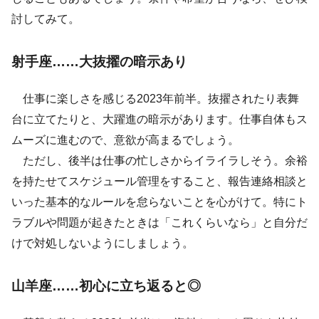
討してみて。
射手座……大抜擢の暗示あり
仕事に楽しさを感じる2023年前半。抜擢されたり表舞
台に立てたりと、大躍進の暗示があります。仕事自体もス
ムーズに進むので、意欲が高まるでしょう。
ただし、後半は仕事の忙しさからイライラしそう。余裕
を持たせてスケジュール管理をすること、報告連絡相談と
いった基本的なルールを怠らないことを心がけて。特にト
ラブルや問題が起きたときは「これくらいなら」と自分だ
けで対処しないようにしましょう。
山羊座……初心に立ち返ると◎