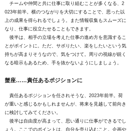
チームや仲間と共に仕事に取り組むことが多くなる、2
023年前半。横のつながりを大切にすることで、思った以
上の成果を得られるでしょう。また情報収集もスムーズに
なり、仕事に役立たせることもできます。
後半は、相手の立場を考えた仕事の進め方を意識するこ
とがポイントに。ただ、サボりたい、楽をしたいという気
持ちが高まりそうなので、気をつけて。周りの視線が鋭く
なる暗示もあるため、手を抜かないようにしましょう。
蟹座……責任あるポジションに
責任あるポジションを任されそうな、2023年前半。荷
が重いと感じるかもしれませんが、将来を見越して前向き
に検討してみてください。
後半は自由度が高まって、思い通りに仕事ができるでし
ょう。ここでのポイントは、自分を売り込むこと。企画や