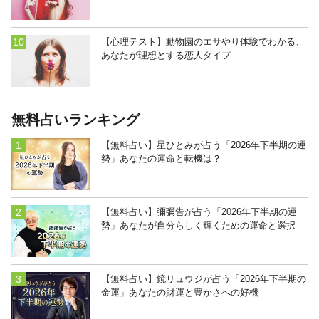
【心理テスト】動物園のエサやり体験でわかる、
あなたが理想とする恋人タイプ
無料占いランキング
【無料占い】星ひとみが占う「2026年下半期の運
勢」あなたの運命と転機は？
【無料占い】彌彌告が占う「2026年下半期の運
勢」あなたが自分らしく輝くための運命と選択
【無料占い】鏡リュウジが占う「2026年下半期の
金運」あなたの財運と豊かさへの好機