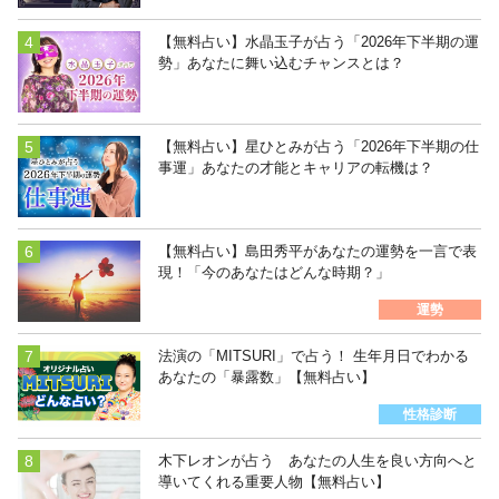
【無料占い】水晶玉子が占う「2026年下半期の運
勢」あなたに舞い込むチャンスとは？
【無料占い】星ひとみが占う「2026年下半期の仕
事運」あなたの才能とキャリアの転機は？
【無料占い】島田秀平があなたの運勢を一言で表
現！「今のあなたはどんな時期？」
運勢
法演の「MITSURI」で占う！ 生年月日でわかる
あなたの「暴露数」【無料占い】
性格診断
木下レオンが占う あなたの人生を良い方向へと
導いてくれる重要人物【無料占い】