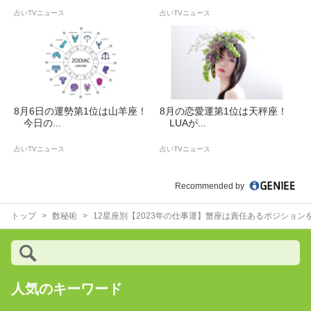
占いTVニュース
占いTVニュース
8月6日の運勢第1位は山羊座！
8月の恋愛運第1位は天秤座！
今日の...
LUAが...
占いTVニュース
占いTVニュース
Recommended by
トップ
数秘術
12星座別【2023年の仕事運】蟹座は責任あるポジション
人気のキーワード