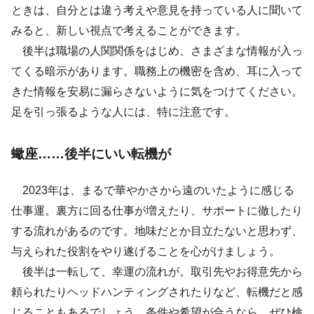
ときは、自分とは違う考えや意見を持っている人に聞いて
みると、新しい視点で考えることができます。
後半は職場の人関関係をはじめ、さまざまな情報が入っ
てくる暗示があります。職務上の機密を含め、耳に入って
きた情報を安易に漏らさないように気をつけてください。
足を引っ張るような人には、特に注意です。
蠍座……後半にいい転機が
2023年は、まるで華やかさから遠のいたように感じる
仕事運。裏方に回る仕事が増えたり、サポートに徹したり
する流れがあるのです。地味だとか目立たないと思わず、
与えられた役割をやり遂げることを心がけましょう。
後半は一転して、幸運の流れが。取引先やお得意先から
頼られたりヘッドハンティングされたりなど、転機だと感
じることもあるでしょう。条件や希望が合うなら、ぜひ検