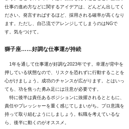
仕事の進め方などに関するアイデアは、どんどん出してく
ださい。発言すればするほど、採用される確率が高くなり
ます。ただし、自己流でアレンジしてしまうのはNGで
す。気をつけて。
獅子座……好調な仕事運が持続
1年を通して仕事運が好調な2023年です。幸運が背中を
押している状態なので、リスクを恐れずに行動することを
心がけましょう。成功のチャンスが広がります。とはいっ
ても、功を焦った勇み足には注意が必要です。
特に後半は責任あるポジションに抜擢されるとともに、
責任やプレッシャーを重く感じてしまいがち。プロ意識を
持って取り組むようにしましょう。転職を考えているな
ら、後半に動くのがオススメ。