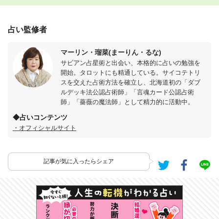
占い監修者
マーリン・瑠菜(まーりん・るな)
サビアン占星術と出会い、本格的に占いの勉強を
開始。タロットにも精通している。サイコテトリ
スを交えた占術方法を確立し、北海道初の「ダブ
ルデッキ法公認占術師」「言魂カード公認占術
師」「薔薇の魔法師」として精力的に活動中。
◆占いコンテンツ
・オフィシャルサイト
記事が気に入ったらシェア