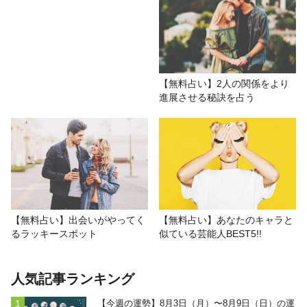
【無料占い】2人の関係をより
進展させる秘訣を占う
【無料占い】出会いがやってく
【無料占い】あなたのキャラと
るラッキースポット
似ている芸能人BEST5!!
人気記事ランキング
【今週の運勢】8月3日（月）〜8月9日（日）の運