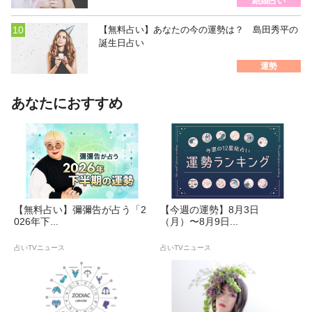
結婚占い
【無料占い】あなたの今の運勢は？ 島田秀平の
誕生日占い
運勢
あなたにおすすめ
【無料占い】彌彌告が占う「2
【今週の運勢】8月3日
026年下...
（月）〜8月9日...
占いTVニュース
占いTVニュース