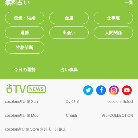
無料占い
一覧
恋愛・結婚
金運
仕事運
運勢
出会い
人間関係
性格診断
今日の運勢
占い事典
cocoloni占い館 Sun
ロバミミ
cocoloni Select
cocoloni占い館 Moon
Chapli
占いCOLLECTION
cocolon占い館 Store 立川店・川越店