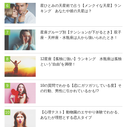
星ひとみの天星術で占う【メンクイな天星】ラン
キング あなたや彼の天星は？
星座グループ別【テンションが下がるとき】双子
座・天秤座・水瓶座は人から強いられたとき！
12星座【孤独に強い】ランキング 水瓶座は孤独
という“自由”を満喫！
10の質問でわかる【恋にガツガツしている度】そ
の行動、男性に引かれているかも!?
【心理テスト】動物園のエサやり体験でわかる、
あなたが理想とする恋人タイプ