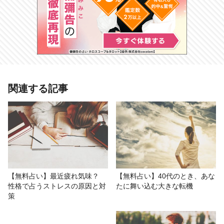
関連する記事
【無料占い】最近疲れ気味？
【無料占い】40代のとき、あな
性格で占うストレスの原因と対
たに舞い込む大きな転機
策