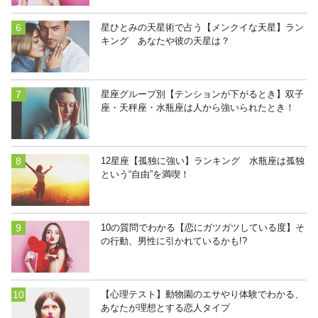
星ひとみの天星術で占う【メンクイな天星】ラン
キング あなたや彼の天星は？
星座グループ別【テンションが下がるとき】双子
座・天秤座・水瓶座は人から強いられたとき！
12星座【孤独に強い】ランキング 水瓶座は孤独
という“自由”を満喫！
10の質問でわかる【恋にガツガツしている度】そ
の行動、男性に引かれているかも!?
【心理テスト】動物園のエサやり体験でわかる、
あなたが理想とする恋人タイプ