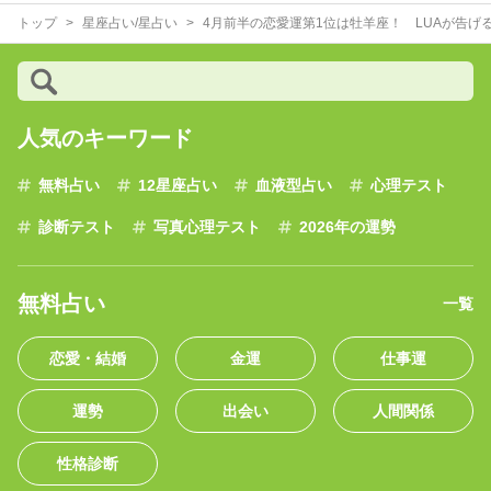
トップ
星座占い/星占い
4月前半の恋愛運第1位は牡羊座！ LUAが告げ
人気のキーワード
無料占い
12星座占い
血液型占い
心理テスト
診断テスト
写真心理テスト
2026年の運勢
無料占い
一覧
恋愛・結婚
金運
仕事運
運勢
出会い
人間関係
性格診断