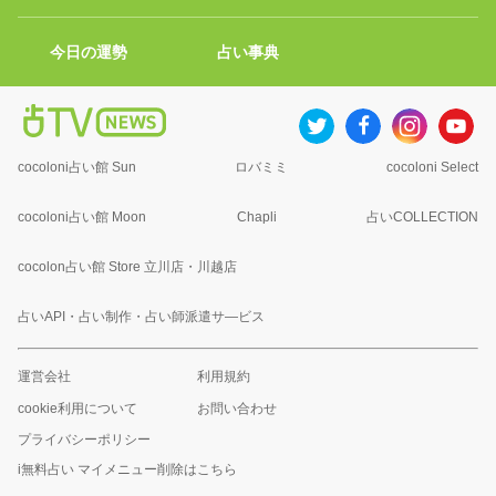
今日の運勢
占い事典
cocoloni占い館 Sun
ロバミミ
cocoloni Select
cocoloni占い館 Moon
Chapli
占いCOLLECTION
cocolon占い館 Store 立川店・川越店
占いAPI・占い制作・占い師派遣サ―ビス
運営会社
利用規約
cookie利用について
お問い合わせ
プライバシーポリシー
i無料占い マイメニュー削除はこちら