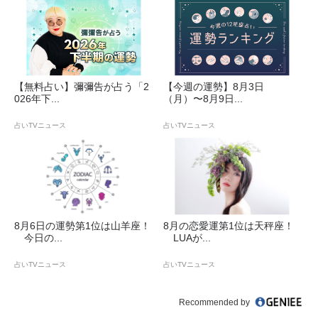
【無料占い】彌彌告が占う「2
【今週の運勢】8月3日
026年下...
（月）〜8月9日...
占いTVニュース
占いTVニュース
8月6日の運勢第1位は山羊座！
8月の恋愛運第1位は天秤座！
今日の...
LUAが...
占いTVニュース
占いTVニュース
Recommended by