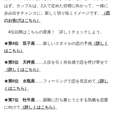
はず。カップルは、2人で定めた目標に向かって、一緒に
歩み出すチャンスに。新しく切り拓くイメージです。
（恋
のお告げはこちら）
4位以降はこちらの星座！ 詳しくチェックしよう。
★第4位 双子座
……新しいスタイルの恋の予感
（詳しく
はこちら）
★第5位 天秤座
……人目を引く存在感で恋を呼び寄せて
（詳しくはこちら）
★第6位 水瓶座
……フィーリングで恋を見定めて
（詳し
くはこちら）
★第7位 牡牛座
……困難に打ち勝とうとする気概を恋愛
に向けて
（詳しくはこちら）