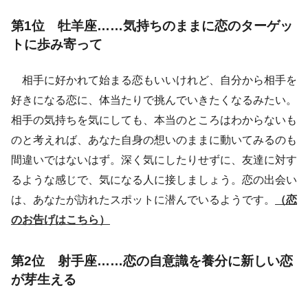
第1位 牡羊座……気持ちのままに恋のターゲッ
トに歩み寄って
相手に好かれて始まる恋もいいけれど、自分から相手を
好きになる恋に、体当たりで挑んでいきたくなるみたい。
相手の気持ちを気にしても、本当のところはわからないも
のと考えれば、あなた自身の想いのままに動いてみるのも
間違いではないはず。深く気にしたりせずに、友達に対す
るような感じで、気になる人に接しましょう。恋の出会い
は、あなたが訪れたスポットに潜んでいるようです。
（恋
のお告げはこちら）
第2位 射手座……恋の自意識を養分に新しい恋
が芽生える