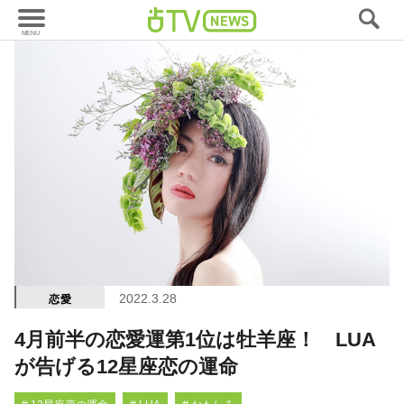
2022.3.28
恋愛
4月前半の恋愛運第1位は牡羊座！ LUA
が告げる12星座恋の運命