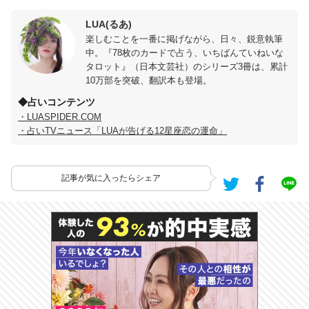
LUA(るあ)
楽しむことを一番に掲げながら、日々、鋭意執筆
中。『78枚のカードで占う、いちばんていねいな
タロット』（日本文芸社）のシリーズ3冊は、累計
10万部を突破、翻訳本も登場。
◆占いコンテンツ
・LUASPIDER.COM
・占いTVニュース「LUAが告げる12星座恋の運命」
記事が気に入ったらシェア