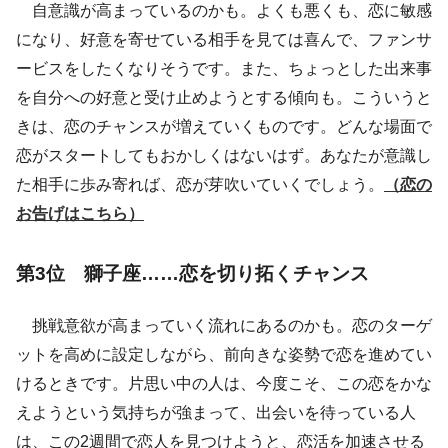
自意識が高まっているのかも。よくも悪くも、恋に敏感
になり、好意を寄せている相手を見ては喜んで、ファンサ
ービスをしたくなりそうです。また、ちょっとした出来事
を自分への好意と受け止めようとする傾向も。こういうと
きは、恋のチャンスが増えていくものです。どんな場面で
恋がスタートしてもおかしくはないはず。あなたが意識し
た相手に歩み寄れば、恋が芽吹いていくでしょう。
（恋の
お告げはこちら）
第3位 獅子座……恋を切り拓くチャンス
挑戦意欲が高まっていく流れにあるのかも。恋のターゲ
ットを高めに設定しながら、前向きな姿勢で恋を進めてい
けるときです。片思い中の人は、今度こそ、この恋をかな
えようという気持ちが強まって、出会いを待っている人
は、この2週間で恋人を見つけようと、恋活を加速させる