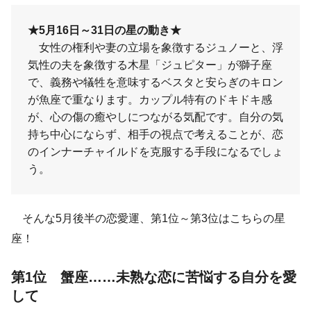
★5月16日～31日の星の動き★
女性の権利や妻の立場を象徴するジュノーと、浮
気性の夫を象徴する木星「ジュピター」が獅子座
で、義務や犠牲を意味するベスタと安らぎのキロン
が魚座で重なります。カップル特有のドキドキ感
が、心の傷の癒やしにつながる気配です。自分の気
持ち中心にならず、相手の視点で考えることが、恋
のインナーチャイルドを克服する手段になるでしょ
う。
そんな5月後半の恋愛運、第1位～第3位はこちらの星
座！
第1位 蟹座……未熟な恋に苦悩する自分を愛
して