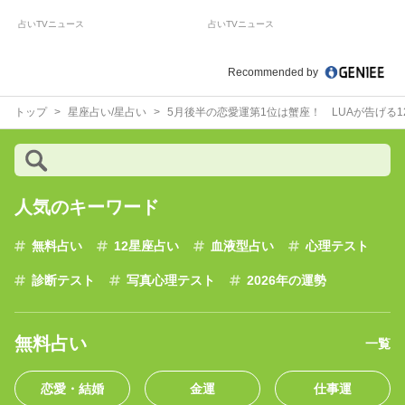
占いTVニュース
占いTVニュース
Recommended by
トップ
星座占い/星占い
5月後半の恋愛運第1位は蟹座！ LUAが告げる
人気のキーワード
無料占い
12星座占い
血液型占い
心理テスト
診断テスト
写真心理テスト
2026年の運勢
無料占い
一覧
恋愛・結婚
金運
仕事運