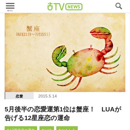
2015.5.14
恋愛
5月後半の恋愛運第1位は蟹座！ LUAが
告げる12星座恋の運命