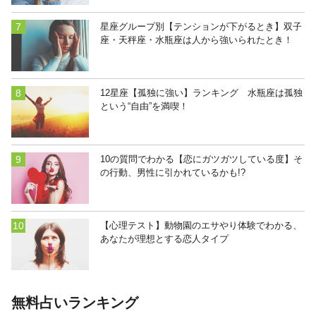
星座グループ別【テンションが下がるとき】双子
座・天秤座・水瓶座は人から強いられたとき！
12星座【孤独に強い】ランキング 水瓶座は孤独
という“自由”を満喫！
10の質問でわかる【恋にガツガツしている度】そ
の行動、男性に引かれているかも!?
【心理テスト】動物園のエサやり体験でわかる、
あなたが理想とする恋人タイプ
無料占いランキング