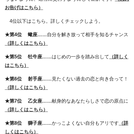
お告げはこちら）
4位以下はこちら。詳しくチェックしよう。
★第4位 蠍座……
自分を解き放って相手を知るチャンス
（詳しくはこちら）
★第5位 牡牛座……
はじめの一歩を踏み出して
（詳しく
はこちら）
★第6位 射手座……
見たくない過去の恋と向き合って！
（詳しくはこちら）
★第7位 乙女座……
献身的なあなたらしさで恋の原点に
（詳しくはこちら）
★第8位 獅子座……
かっこよくない自分もアリです
（詳
しくはこちら）