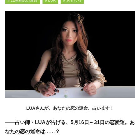
# 12星座恋の運命
# LUA
# おもしろ
LUAさんが、あなたの恋の運命、占います！
――占い師・LUAが告げる、5月16日～31日の恋愛運。あ
なたの恋の運命は……？