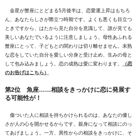
金星が蟹座にとどまる5月後半は、恋愛運上昇はもちろ
ん、あなたらしさが際立つ時期です。よくも悪くも目立つ
ときですから、はたから見た自分を意識して、誰が見ても
美しいあなたでいるように注意しましょう。母性あふれる
蟹座にとって、子どもとの関わりは切り離せません。未熟
な恋をしていた自分を愛しい分身と受け止め、生みの母と
して包み込みましょう。恋の成熟は愛に変わります。
（恋
のお告げはこちら）
第2位 魚座……相談をきっかけに恋に発展す
る可能性が！
傷ついた人に相談を持ちかけられるのは、あなたの優し
さが人の心を開かせるからです。親身になって相談にのっ
てあげましょう。一方、異性からの相談をきっかけに、そ