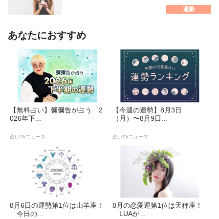
運勢
あなたにおすすめ
【無料占い】彌彌告が占う「2
【今週の運勢】8月3日
026年下...
（月）〜8月9日...
占いTVニュース
占いTVニュース
8月6日の運勢第1位は山羊座！
8月の恋愛運第1位は天秤座！
今日の...
LUAが...