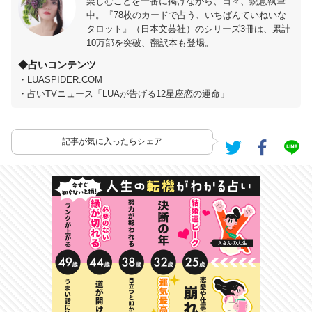
楽しむことを一番に掲げながら、日々、鋭意執筆
中。『78枚のカードで占う、いちばんていねいな
タロット』（日本文芸社）のシリーズ3冊は、累計
10万部を突破、翻訳本も登場。
◆占いコンテンツ
・LUASPIDER.COM
・占いTVニュース「LUAが告げる12星座恋の運命」
記事が気に入ったらシェア