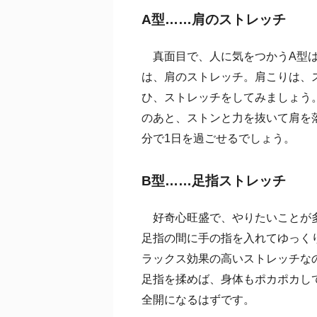
A型……肩のストレッチ
真面目で、人に気をつかうA型は
は、肩のストレッチ。肩こりは、
ひ、ストレッチをしてみましょう
のあと、ストンと力を抜いて肩を
分で1日を過ごせるでしょう。
B型……足指ストレッチ
好奇心旺盛で、やりたいことが多
足指の間に手の指を入れてゆっく
ラックス効果の高いストレッチな
足指を揉めば、身体もポカポカし
全開になるはずです。