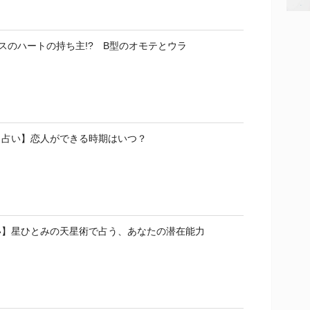
スのハートの持ち主!? B型のオモテとウラ
ト占い】恋人ができる時期はいつ？
い】星ひとみの天星術で占う、あなたの潜在能力