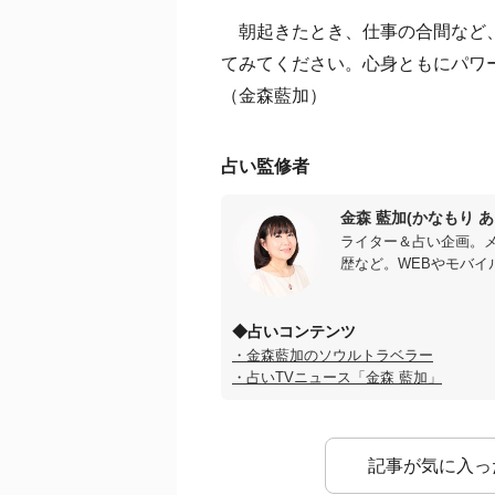
朝起きたとき、仕事の合間など、
てみてください。心身ともにパワ
（金森藍加）
占い監修者
金森 藍加(かなもり あ
ライター＆占い企画。
歴など。WEBやモバイ
◆占いコンテンツ
・金森藍加のソウルトラベラー
・占いTVニュース「金森 藍加」
記事が気に入っ