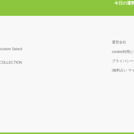
今日の運
運営会社
ocoloni Select
cookie利用
プライバシー
OLLECTION
i無料占い 