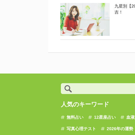
九星別【2
吉！
人気のキーワード
無料占い
12星座占い
血液
写真心理テスト
2026年の運勢