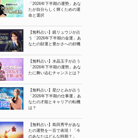
「2026年下半期の運勢」あな
たが自分らしく輝くための運
命と選択
【無料占い】鏡リュウジが占
う「2026年下半期の金運」あ
なたの財運と豊かさへの好機
【無料占い】水晶玉子が占う
「2026年下半期の運勢」あな
たに舞い込むチャンスとは？
【無料占い】星ひとみが占う
「2026年下半期の仕事運」あ
なたの才能とキャリアの転機
は？
【無料占い】島田秀平があな
たの運勢を一言で表現！「今
のあなたはどんな時期？」