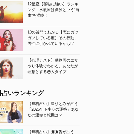
12星座【孤独に強い】ランキ
ング 水瓶座は孤独という“自
由”を満喫！
10の質問でわかる【恋にガツ
ガツしている度】その行動、
男性に引かれているかも!?
【心理テスト】動物園のエサ
やり体験でわかる、あなたが
理想とする恋人タイプ
料占いランキング
【無料占い】星ひとみが占う
「2026年下半期の運勢」あな
たの運命と転機は？
【無料占い】彌彌告が占う