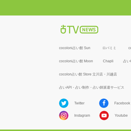
cocoloni占い館 Sun
ロバミミ
c
cocoloni占い館 Moon
Chapli
占いC
cocolon占い館 Store 立川店・川越店
占いAPI・占い制作・占い師派遣サ―ビス