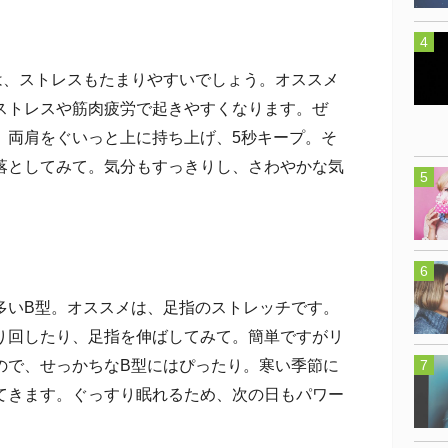
、ストレスもたまりやすいでしょう。オススメ
ストレスや筋肉疲労で起きやすくなります。ぜ
。両肩をぐいっと上に持ち上げ、5秒キープ。そ
落としてみて。気分もすっきりし、さわやかな気
いB型。オススメは、足指のストレッチです。
り回したり、足指を伸ばしてみて。簡単ですがリ
ので、せっかちなB型にはぴったり。寒い季節に
てきます。ぐっすり眠れるため、次の日もパワー