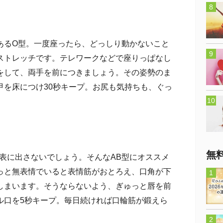
るO型。一度座ったら、どっしり動かないこと
ストレッチです。テレワークなどで座りっぱなし
をして、両手を前につきましょう。その姿勢のま
甲を床につけ30秒キープ。お尻も気持ちも、ぐっ
無
表に出さないでしょう。そんなAB型にオススメ
っと無表情でいると表情筋がおとろえ、口角が下
しまいます。そうならないよう、ぎゅっと唇を前
ル口を5秒キープ。毎日続ければ口輪筋が鍛えら