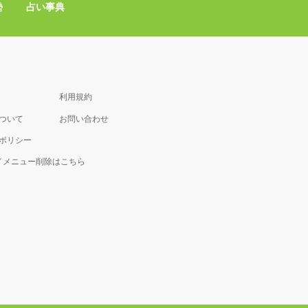
勢
占い事典
利用規約
について
お問い合わせ
ポリシー
マイメニュー削除はこちら