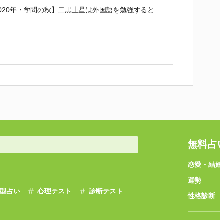
020年・学問の秋】二黒土星は外国語を勉強すると
無料占
恋愛・結
運勢
型占い
心理テスト
診断テスト
性格診断