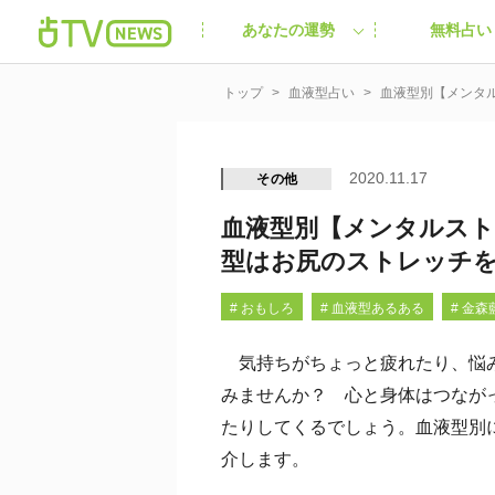
あなたの運勢
無料占い
トップ
血液型占い
血液型別【メンタ
2020.11.17
その他
血液型別【メンタルスト
型はお尻のストレッチ
# おもしろ
# 血液型あるある
# 金森
気持ちがちょっと疲れたり、悩み
みませんか？ 心と身体はつなが
たりしてくるでしょう。血液型別
介します。