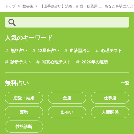
トップ
数秘術
【山手線占い】渋谷、新宿、秋葉原……あなたを駅にたと
人気のキーワード
無料占い
12星座占い
血液型占い
心理テスト
診断テスト
写真心理テスト
2026年の運勢
無料占い
一覧
恋愛・結婚
金運
仕事運
運勢
出会い
人間関係
性格診断