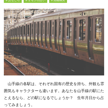
# おもしろ
# オモシロ占い
# 高橋桐矢
山手線の各駅は、それぞれ固有の歴史を持ち、外観も雰
囲気もキャラクターも違います。あなたを山手線の駅にた
とえるなら、どの駅になるでしょうか？ 生年月日から占
ってみましょう。