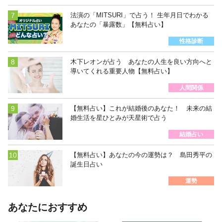
法演の「MITSURI」で占う！ 生年月日でわかる
あなたの「暴露数」【無料占い】
性格診断
木下レオンが占う あなたの人生を良い方向へと
導いてくれる重要人物【無料占い】
人間関係
【無料占い】これが結婚後のあなた！ 未来の結
婚生活を星ひとみが天星術で占う
結婚占い
【無料占い】あなたの今の運勢は？ 島田秀平の
誕生日占い
運勢
あなたにおすすめ