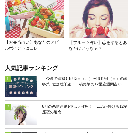
【お弁当占い】あなたのアピー
【フルーツ占い】恋をするとあ
ルポイントはコレ！
なたはどうなる？
人気記事ランキング
【今週の運勢】8月3日（月）〜8月9日（日）の運
勢第1位は牡羊座！ 橘美箏の12星座週間占い
8月の恋愛運第1位は天秤座！ LUAが告げる12星
座恋の運命