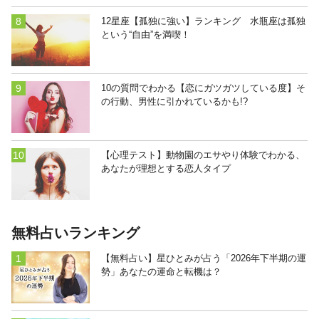
12星座【孤独に強い】ランキング 水瓶座は孤独
という“自由”を満喫！
10の質問でわかる【恋にガツガツしている度】そ
の行動、男性に引かれているかも!?
【心理テスト】動物園のエサやり体験でわかる、
あなたが理想とする恋人タイプ
無料占いランキング
【無料占い】星ひとみが占う「2026年下半期の運
勢」あなたの運命と転機は？