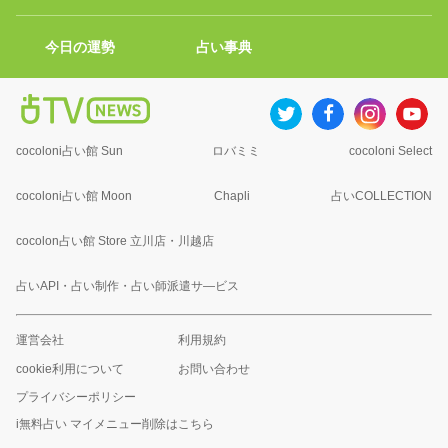
今日の運勢
占い事典
cocoloni占い館 Sun
ロバミミ
cocoloni Select
cocoloni占い館 Moon
Chapli
占いCOLLECTION
cocolon占い館 Store 立川店・川越店
占いAPI・占い制作・占い師派遣サ―ビス
運営会社
利用規約
cookie利用について
お問い合わせ
プライバシーポリシー
i無料占い マイメニュー削除はこちら