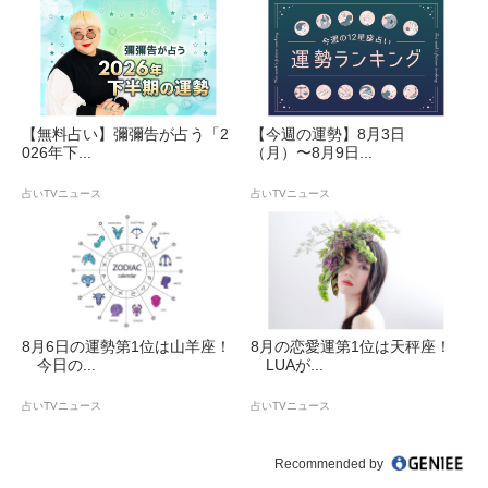
【無料占い】彌彌告が占う「2
【今週の運勢】8月3日
026年下...
（月）〜8月9日...
占いTVニュース
占いTVニュース
8月6日の運勢第1位は山羊座！
8月の恋愛運第1位は天秤座！
今日の...
LUAが...
占いTVニュース
占いTVニュース
Recommended by