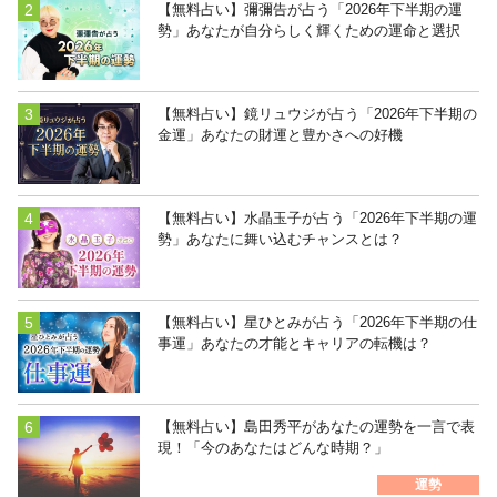
【無料占い】彌彌告が占う「2026年下半期の運
勢」あなたが自分らしく輝くための運命と選択
【無料占い】鏡リュウジが占う「2026年下半期の
金運」あなたの財運と豊かさへの好機
【無料占い】水晶玉子が占う「2026年下半期の運
勢」あなたに舞い込むチャンスとは？
【無料占い】星ひとみが占う「2026年下半期の仕
事運」あなたの才能とキャリアの転機は？
【無料占い】島田秀平があなたの運勢を一言で表
現！「今のあなたはどんな時期？」
運勢