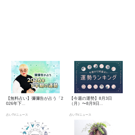
【無料占い】彌彌告が占う「2
【今週の運勢】8月3日
026年下...
（月）〜8月9日...
占いTVニュース
占いTVニュース