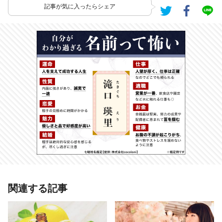
記事が気に入ったらシェア
あわせて読みたい記事
関連する記事
立花アンの【2020年下半期のフォー
チュン・メッセージ】あなたの運勢