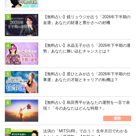
【無料占い】鏡リュウジが占う「2026年下半期の
金運」あなたの財運と豊かさへの好機
【無料占い】水晶玉子が占う「2026年下半期の運
勢」あなたに舞い込むチャンスとは？
【無料占い】星ひとみが占う「2026年下半期の仕
事運」あなたの才能とキャリアの転機は？
【無料占い】島田秀平があなたの運勢を一言で表
現！「今のあなたはどんな時期？」
運勢
法演の「MITSURI」で占う！ 生年月日でわかる