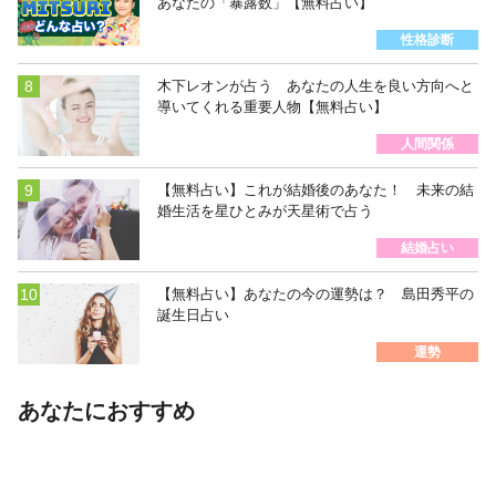
あなたの「暴露数」【無料占い】
性格診断
木下レオンが占う あなたの人生を良い方向へと
導いてくれる重要人物【無料占い】
人間関係
【無料占い】これが結婚後のあなた！ 未来の結
婚生活を星ひとみが天星術で占う
結婚占い
【無料占い】あなたの今の運勢は？ 島田秀平の
誕生日占い
運勢
あなたにおすすめ