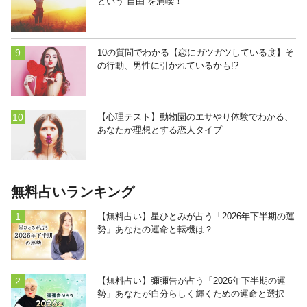
という“自由”を満喫！
10の質問でわかる【恋にガツガツしている度】そ
の行動、男性に引かれているかも!?
【心理テスト】動物園のエサやり体験でわかる、
あなたが理想とする恋人タイプ
無料占いランキング
【無料占い】星ひとみが占う「2026年下半期の運
勢」あなたの運命と転機は？
【無料占い】彌彌告が占う「2026年下半期の運
勢」あなたが自分らしく輝くための運命と選択