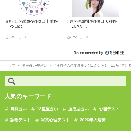
8月6日の運勢第1位は山羊座！
8月の恋愛運第1位は天秤座！
今日の...
LUAが...
占いTVニュース
占いTVニュース
Recommended by
トップ
星座占い/星占い
7月前半の恋愛運第1位は乙女座！ LUAが告げ
人気のキーワード
無料占い
12星座占い
血液型占い
心理テスト
診断テスト
写真心理テスト
2026年の運勢