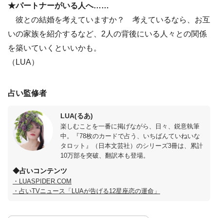
★パートナーがいる人へ……
彼との結婚を考えていますか？ 考えているなら、お互
いの家族を紹介するなど、2人の背後にいる人々との関係
を築いていくといいかも。
（LUA）
占い監修者
LUA(るあ)
楽しむことを一番に掲げながら、日々、鋭意執筆
中。『78枚のカードで占う、いちばんていねいな
タロット』（日本文芸社）のシリーズ3冊は、累計
10万部を突破、翻訳本も登場。
◆占いコンテンツ
・LUASPIDER.COM
・占いTVニュース「LUAが告げる12星座恋の運命」