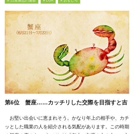
# 12星座恋の運命
# LUA
# おもしろ
第6位 蟹座……カッチリした交際を目指すと吉
お堅い出会いに恵まれそう。かなり年上の相手や、カチ
ッとした職業の人を紹介される気配があります。この時期