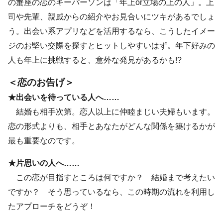
の蟹座の恋のキーパーソンは「年上or立場の上の人」。上
司や先輩、親戚からの紹介やお見合いにツキがあるでしょ
う。出会い系アプリなどを活用するなら、こうしたイメー
ジのお堅い交際を探すとヒットしやすいはず。年下好みの
人も年上に挑戦すると、意外な発見があるかも!?
＜恋のお告げ＞
★出会いを待っている人へ……
結婚も相手次第。恋人以上に仲睦まじい夫婦もいます。
恋の形式よりも、相手とあなたがどんな関係を築けるかが
最も重要なのです。
★片思いの人へ……
この恋が目指すところは何ですか？ 結婚まで考えたい
ですか？ そう思っているなら、この時期の流れを利用し
たアプローチをどうぞ！