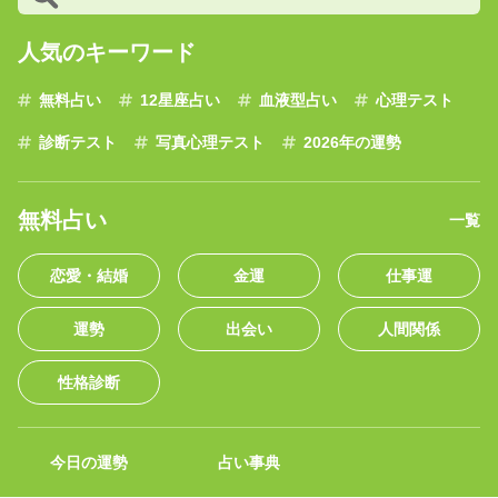
人気のキーワード
無料占い
12星座占い
血液型占い
心理テスト
診断テスト
写真心理テスト
2026年の運勢
無料占い
一覧
恋愛・結婚
金運
仕事運
運勢
出会い
人間関係
性格診断
今日の運勢
占い事典