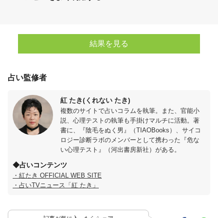
結果を見る
占い監修者
紅 たき(くれない たき)
複数のサイトで占いコラムを執筆。また、官能小
説、心理テストの執筆も手掛けマルチに活動。著
書に、『陰毛をぬく男』（TIAOBooks）、サイコ
ロジー診断ラボのメンバーとして携わった『危な
い心理テスト』（河出書房新社）がある。
◆占いコンテンツ
・紅たき OFFICIAL WEB SITE
・占いTVニュース「紅 たき」