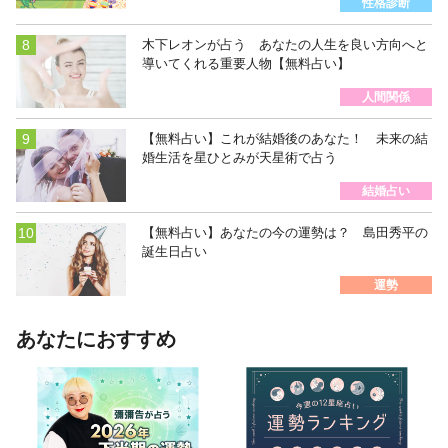
性格診断
木下レオンが占う あなたの人生を良い方向へと
導いてくれる重要人物【無料占い】
人間関係
【無料占い】これが結婚後のあなた！ 未来の結
婚生活を星ひとみが天星術で占う
結婚占い
【無料占い】あなたの今の運勢は？ 島田秀平の
誕生日占い
運勢
あなたにおすすめ