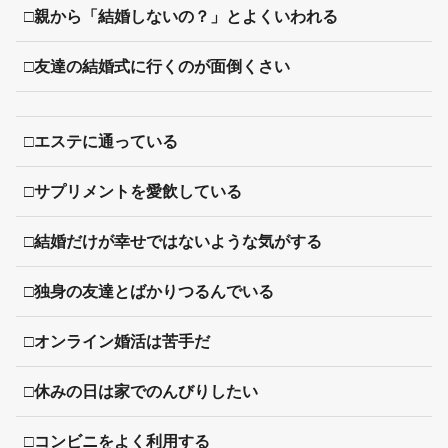
□親から「結婚しないの？」とよくいわれる
□友達の結婚式に行くのが面倒くさい
□エステに通っている
□サプリメントを愛飲している
□結婚だけが幸せではないような気がする
□独身の友達とばかりつるんでいる
□オンライン婚活は苦手だ
□休みの日は家でのんびりしたい
□コンビニをよく利用する