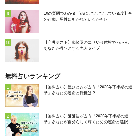
10の質問でわかる【恋にガツガツしている度】そ
の行動、男性に引かれているかも!?
【心理テスト】動物園のエサやり体験でわかる、
あなたが理想とする恋人タイプ
無料占いランキング
【無料占い】星ひとみが占う「2026年下半期の運
勢」あなたの運命と転機は？
【無料占い】彌彌告が占う「2026年下半期の運
勢」あなたが自分らしく輝くための運命と選択