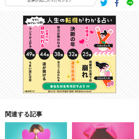
記事が気に入ったらシェア
あわせて読みたい記事
関連する記事
10の質問でわかる【恋にガツガツし
ている度】手当たり次第アプローチ