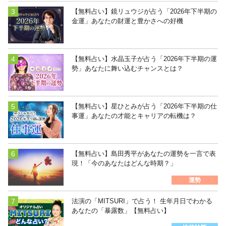
【無料占い】鏡リュウジが占う「2026年下半期の
金運」あなたの財運と豊かさへの好機
【無料占い】水晶玉子が占う「2026年下半期の運
勢」あなたに舞い込むチャンスとは？
【無料占い】星ひとみが占う「2026年下半期の仕
事運」あなたの才能とキャリアの転機は？
【無料占い】島田秀平があなたの運勢を一言で表
現！「今のあなたはどんな時期？」
運勢
法演の「MITSURI」で占う！ 生年月日でわかる
あなたの「暴露数」【無料占い】