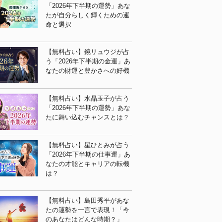
「2026年下半期の運勢」あな
たが自分らしく輝くための運
命と選択
【無料占い】鏡リュウジが占
う「2026年下半期の金運」あ
なたの財運と豊かさへの好機
【無料占い】水晶玉子が占う
「2026年下半期の運勢」あな
たに舞い込むチャンスとは？
【無料占い】星ひとみが占う
「2026年下半期の仕事運」あ
なたの才能とキャリアの転機
は？
【無料占い】島田秀平があな
たの運勢を一言で表現！「今
のあなたはどんな時期？」