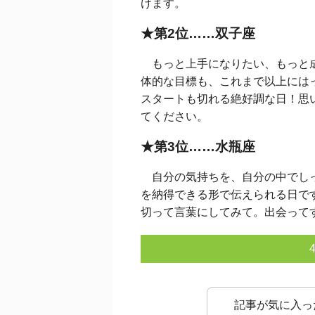
けます。
★第2位……双子座
もっと上手になりたい、もっと成
体的な目標も、これまで以上には
スタートも切れる絶好調な日！思
てください。
★第3位……水瓶座
自分の気持ちを、自分の中でしっ
を納得できる形で伝えられる日で
切って言葉にしてみて。出会って
記事が気に入っ