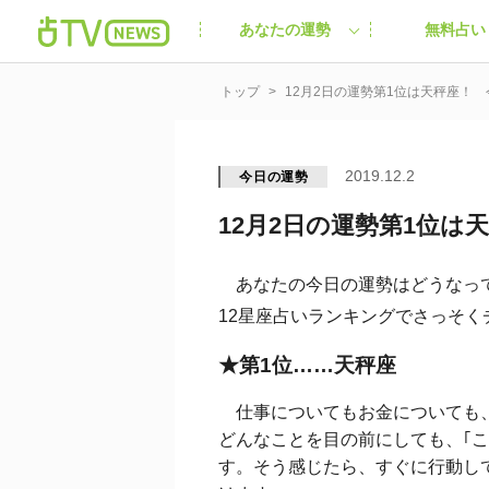
あなたの運勢
無料占い
トップ
12月2日の運勢第1位は天秤座！ 
2019.12.2
今日の運勢
12月2日の運勢第1位は
あなたの今日の運勢はどうなっ
12星座占いランキングでさっそくチ
★第1位……天秤座
仕事についてもお金についても、
どんなことを目の前にしても、｢
す。そう感じたら、すぐに行動し