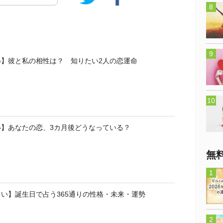
い】彼と私の相性は？ 知りたい2人の恋運命
い】あなたの恋、3カ月後どうなっている？
無
い】誕生日で占う365通りの性格・未来・運勢