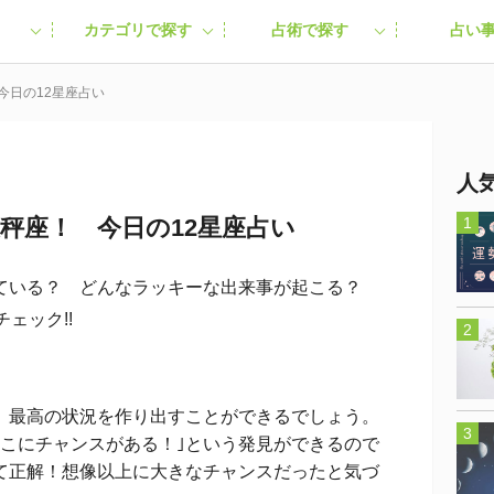
カテゴリで探す
占術で探す
占い
今日の12星座占い
人
天秤座！ 今日の12星座占い
ている？ どんなラッキーな出来事が起こる？
ェック!!
最高の状況を作り出すことができるでしょう。
ここにチャンスがある！｣という発見ができるので
て正解！想像以上に大きなチャンスだったと気づ