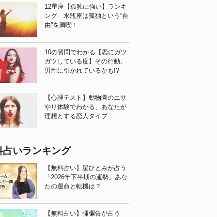
12星座【孤独に強い】ランキ
ング 水瓶座は孤独という“自
由”を満喫！
10の質問でわかる【恋にガツ
ガツしている度】その行動、
男性に引かれているかも!?
【心理テスト】動物園のエサ
やり体験でわかる、あなたが
理想とする恋人タイプ
料占いランキング
【無料占い】星ひとみが占う
「2026年下半期の運勢」あな
たの運命と転機は？
【無料占い】彌彌告が占う