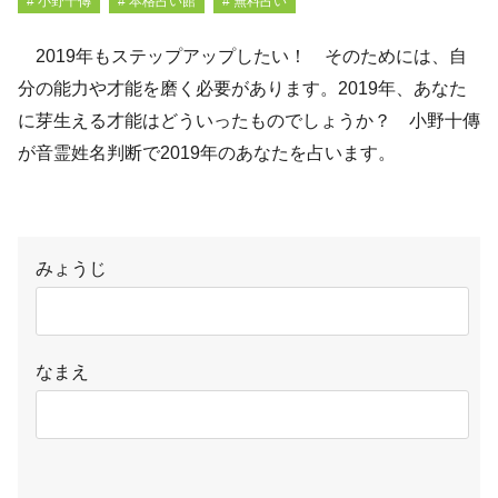
# 小野十傳
# 本格占い館
# 無料占い
2019年もステップアップしたい！ そのためには、自
分の能力や才能を磨く必要があります。2019年、あなた
に芽生える才能はどういったものでしょうか？ 小野十傳
が音霊姓名判断で2019年のあなたを占います。
みょうじ
なまえ