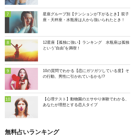
星座グループ別【テンションが下がるとき】双子
座・天秤座・水瓶座は人から強いられたとき！
12星座【孤独に強い】ランキング 水瓶座は孤独
という“自由”を満喫！
10の質問でわかる【恋にガツガツしている度】そ
の行動、男性に引かれているかも!?
【心理テスト】動物園のエサやり体験でわかる、
あなたが理想とする恋人タイプ
無料占いランキング