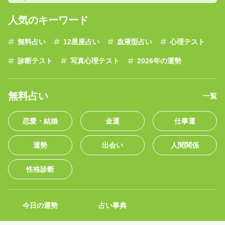
人気のキーワード
無料占い
12星座占い
血液型占い
心理テスト
診断テスト
写真心理テスト
2026年の運勢
無料占い
一覧
恋愛・結婚
金運
仕事運
運勢
出会い
人間関係
性格診断
今日の運勢
占い事典