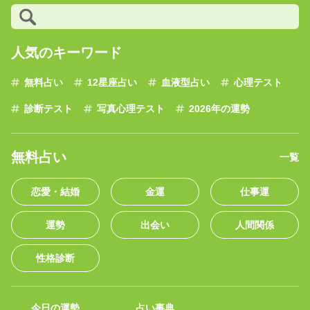
人気のキーワード
無料占い
12星座占い
血液型占い
心理テスト
診断テスト
写真心理テスト
2026年の運勢
無料占い
一覧
恋愛・結婚
金運
仕事運
運勢
出会い
人間関係
性格診断
今日の運勢
占い事典