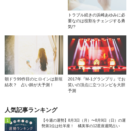
トラブル続きの浜崎あゆみに必
要なのは役割をチェンジする勇
気!?
朝ドラ99作目のヒロインは新垣
2017年『M-1グランプリ』でお
結衣？ 占い師が大予測！
笑いの頂点に立つコンビを大胆
予測
人気記事ランキング
【今週の運勢】8月3日（月）〜8月9日（日）の運
勢第1位は牡羊座！ 橘美箏の12星座週間占い