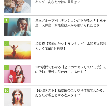
キング あなたや彼の天星は？
星座グループ別【テンションが下がるとき】双子
座・天秤座・水瓶座は人から強いられたとき！
12星座【孤独に強い】ランキング 水瓶座は孤独
という“自由”を満喫！
10の質問でわかる【恋にガツガツしている度】そ
の行動、男性に引かれているかも!?
【心理テスト】動物園のエサやり体験でわかる、
あなたが理想とする恋人タイプ