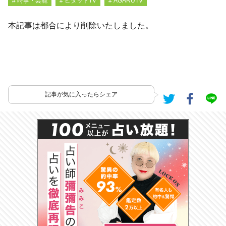
# 時事・芸能
# ピタットTV
# AGARUTV
本記事は都合により削除いたしました。
記事が気に入ったらシェア