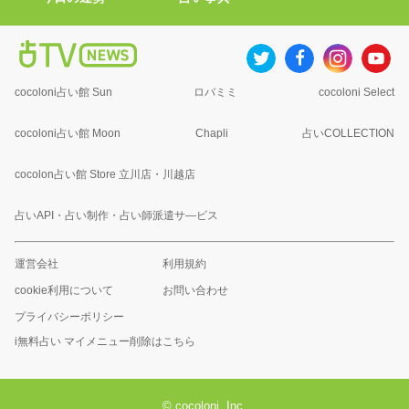
cocoloni占い館 Sun
ロバミミ
cocoloni Select
cocoloni占い館 Moon
Chapli
占いCOLLECTION
cocolon占い館 Store 立川店・川越店
占いAPI・占い制作・占い師派遣サ―ビス
運営会社
利用規約
cookie利用について
お問い合わせ
プライバシーポリシー
i無料占い マイメニュー削除はこちら
© cocoloni, Inc.