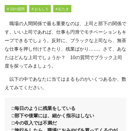
# 10の質問
# おもしろ
# 紅たき
職場の人間関係で最も重要なのは、上司と部下の関係で
す。いい上司であれば、仕事も円滑でモチベーションもキ
ープできるでしょう。反対に、ブラックな上司なら、無茶
な仕事を押し付けてきたり、残業ばかり……。さて、あな
たはどんな上司でしょうか？ 10の質問でブラック上司
度を探ってみましょう。
以下の中であなたに当てはまるものがいくつあるか、数
えてみてください。
□毎日のように残業をしている
□部下や後輩には、細かく指示はしない
□今の収入では不満だ
□旅行をしたら、職場におみやげを買ってくるのが