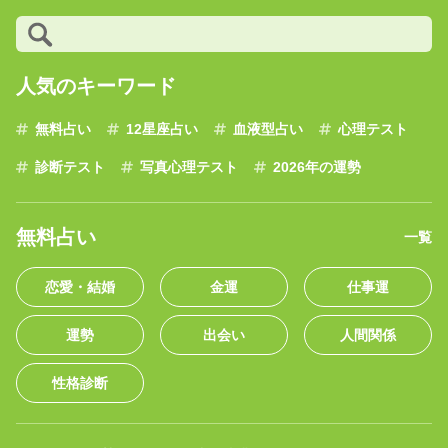
人気のキーワード
無料占い
12星座占い
血液型占い
心理テスト
診断テスト
写真心理テスト
2026年の運勢
無料占い
一覧
恋愛・結婚
金運
仕事運
運勢
出会い
人間関係
性格診断