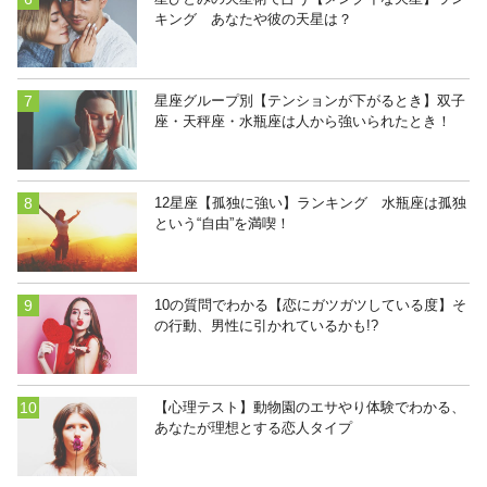
キング あなたや彼の天星は？
星座グループ別【テンションが下がるとき】双子
座・天秤座・水瓶座は人から強いられたとき！
12星座【孤独に強い】ランキング 水瓶座は孤独
という“自由”を満喫！
10の質問でわかる【恋にガツガツしている度】そ
の行動、男性に引かれているかも!?
【心理テスト】動物園のエサやり体験でわかる、
あなたが理想とする恋人タイプ