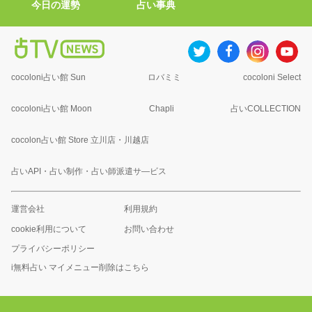
今日の運勢
占い事典
cocoloni占い館 Sun
ロバミミ
cocoloni Select
cocoloni占い館 Moon
Chapli
占いCOLLECTION
cocolon占い館 Store 立川店・川越店
占いAPI・占い制作・占い師派遣サ―ビス
運営会社
利用規約
cookie利用について
お問い合わせ
プライバシーポリシー
i無料占い マイメニュー削除はこちら