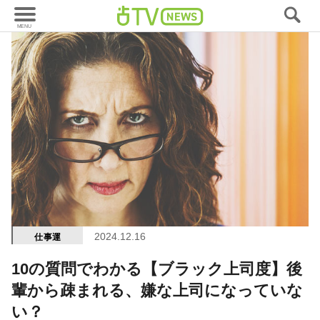
2024.12.16
仕事運
10の質問でわかる【ブラック上司度】後
輩から疎まれる、嫌な上司になっていな
い？