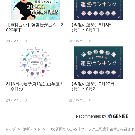
【無料占い】彌彌告が占う「2
【今週の運勢】8月3日
026年下...
（月）〜8月9日...
占いTVニュース
占いTVニュース
8月6日の運勢第1位は山羊座！
【今週の運勢】7月27日
今日の...
（月）〜8月2...
占いTVニュース
占いTVニュース
Recommended by
トップ
診断テスト
10の質問でわかる【ブラック上司度】後輩から疎ま