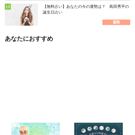
【無料占い】あなたの今の運勢は？ 島田秀平の
誕生日占い
運勢
あなたにおすすめ