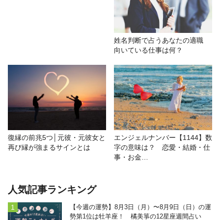
姓名判断で占うあなたの適職
向いている仕事は何？
復縁の前兆5つ│元彼・元彼女と
エンジェルナンバー【1144】数
再び縁が強まるサインとは
字の意味は？ 恋愛・結婚・仕
事・お金…
人気記事ランキング
【今週の運勢】8月3日（月）〜8月9日（日）の運
勢第1位は牡羊座！ 橘美箏の12星座週間占い