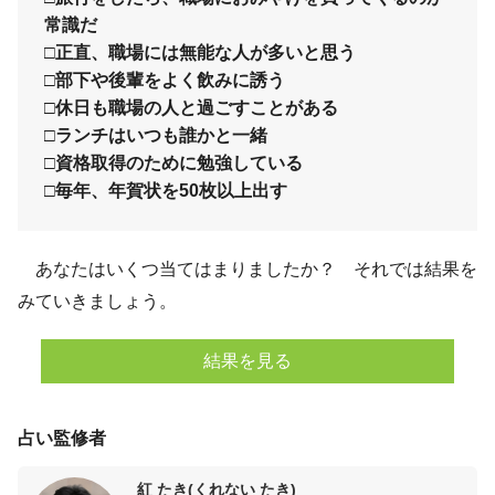
常識だ
□正直、職場には無能な人が多いと思う
□部下や後輩をよく飲みに誘う
□休日も職場の人と過ごすことがある
□ランチはいつも誰かと一緒
□資格取得のために勉強している
□毎年、年賀状を50枚以上出す
あなたはいくつ当てはまりましたか？ それでは結果を
みていきましょう。
結果を見る
占い監修者
紅 たき(くれない たき)