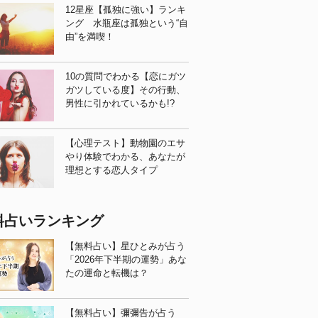
12星座【孤独に強い】ランキ
ング 水瓶座は孤独という“自
由”を満喫！
10の質問でわかる【恋にガツ
ガツしている度】その行動、
男性に引かれているかも!?
【心理テスト】動物園のエサ
やり体験でわかる、あなたが
理想とする恋人タイプ
料占いランキング
【無料占い】星ひとみが占う
「2026年下半期の運勢」あな
たの運命と転機は？
【無料占い】彌彌告が占う