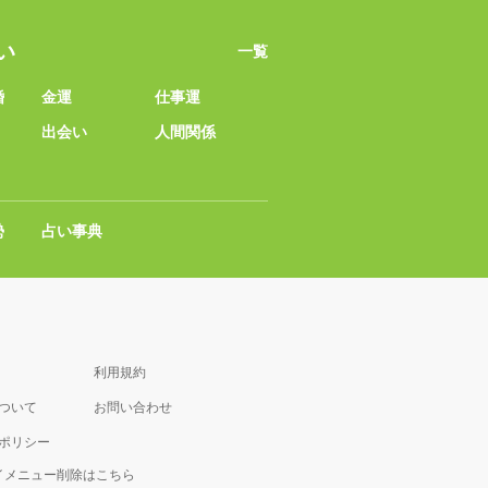
い
一覧
婚
金運
仕事運
出会い
人間関係
勢
占い事典
利用規約
について
お問い合わせ
ポリシー
マイメニュー削除はこちら