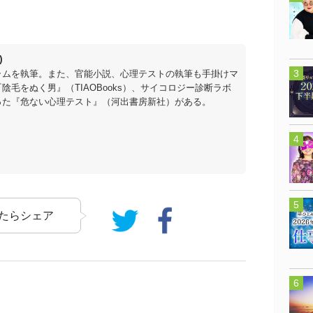
)
ラムを執筆。また、官能小説、心理テストの執筆も手掛けマ
陰毛をぬく男』（TIAOBooks）、サイコロジー診断ラボ
った『危ない心理テスト』（河出書房新社）がある。
たらシェア