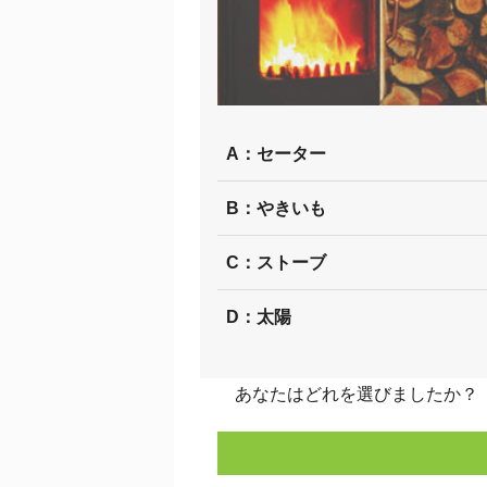
A：セーター
B：やきいも
C：ストーブ
D：太陽
あなたはどれを選びましたか？ 