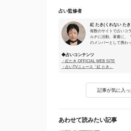
占い監修者
紅 たき(くれない たき
複数のサイトで占いコ
ルチに活動。著書に、『
のメンバーとして携わ
◆占いコンテンツ
・紅たき OFFICIAL WEB SITE
・占いTVニュース「紅 たき」
記事が気に入っ
あわせて読みたい記事