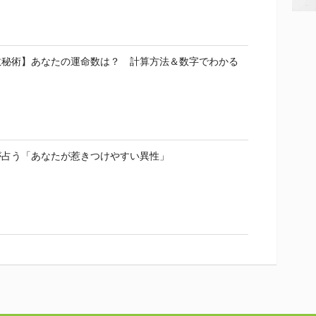
数秘術】あなたの運命数は？ 計算方法＆数字でわかる
が占う「あなたが惹きつけやすい異性」