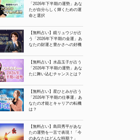
「2026年下半期の運勢」あな
たが自分らしく輝くための運
命と選択
【無料占い】鏡リュウジが占
う「2026年下半期の金運」あ
なたの財運と豊かさへの好機
【無料占い】水晶玉子が占う
「2026年下半期の運勢」あな
たに舞い込むチャンスとは？
【無料占い】星ひとみが占う
「2026年下半期の仕事運」あ
なたの才能とキャリアの転機
は？
【無料占い】島田秀平があな
たの運勢を一言で表現！「今
のあなたはどんな時期？」