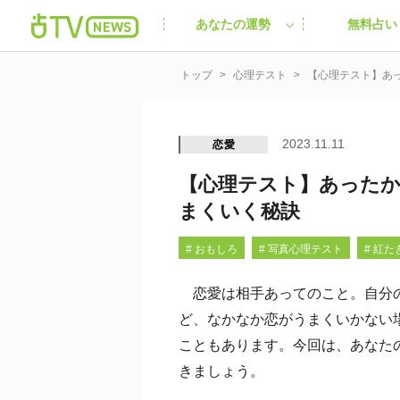
あなたの運勢
無料占い
トップ
心理テスト
【心理テスト】あ
2023.11.11
恋愛
【心理テスト】あった
まくいく秘訣
# おもしろ
# 写真心理テスト
# 紅た
恋愛は相手あってのこと。自分の
ど、なかなか恋がうまくいかない
こともあります。今回は、あなた
きましょう。