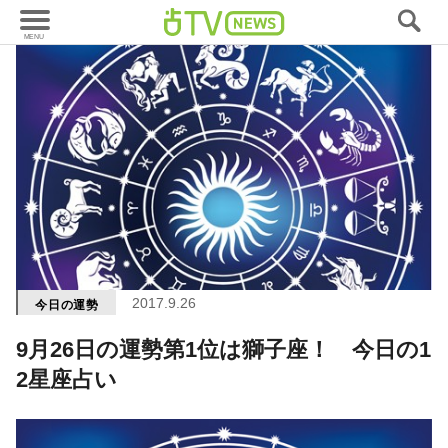
2017.9.26
今日の運勢
9月26日の運勢第1位は獅子座！ 今日の1
2星座占い