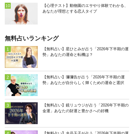
【心理テスト】動物園のエサやり体験でわかる、
あなたが理想とする恋人タイプ
無料占いランキング
【無料占い】星ひとみが占う「2026年下半期の運
勢」あなたの運命と転機は？
【無料占い】彌彌告が占う「2026年下半期の運
勢」あなたが自分らしく輝くための運命と選択
【無料占い】鏡リュウジが占う「2026年下半期の
金運」あなたの財運と豊かさへの好機
【無料占い】水晶玉子が占う「2026年下半期の運