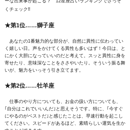
ーな出来事が起こる？ 12星座占いランキングでさっそ
くチェック!!
★第1位……獅子座
あなたの1番魅力的な部分が、自然に異性に伝わってい
く嬉しい日。声をかけてくる異性も多いはず！今日は、と
にかく大胆になっていいのだと考えて。スッと異性に身を
寄せたり、意味深なことをささやいたり。そういう振る舞
いが、魅力をいっそう引き立てます。
★第2位……牡羊座
仕事のやり方についても、お金の扱い方についても、
｢自分はこれでいいんだ｣と思えそうです。特に、｢今すぐ
にやるのがベストだ｣と感じたことは、早速行動を起こし
てください。スピードがあるほど、素晴らしい運気を生か