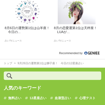
8月6日の運勢第1位は山羊座！
8月の恋愛運第1位は天秤座！
今日の...
LUAが...
占いTVニュース
占いTVニュース
Recommended by
トップ
9月26日の運勢第1位は獅子座！ 今日の12星座占い
人気のキーワード
無料占い
12星座占い
血液型占い
心理テスト