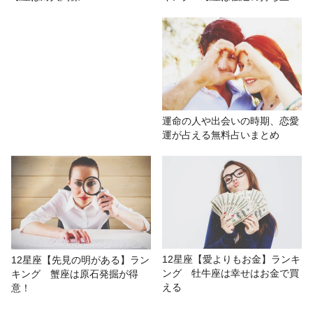
運命の人や出会いの時期、恋愛
運が占える無料占いまとめ
12星座【愛よりもお金】ランキ
12星座【先見の明がある】ラン
ング 牡牛座は幸せはお金で買
キング 蟹座は原石発掘が得
える
意！