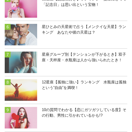
「記念日」は思い出という宝物！
星ひとみの天星術で占う【メンクイな天星】ラン
キング あなたや彼の天星は？
星座グループ別【テンションが下がるとき】双子
座・天秤座・水瓶座は人から強いられたとき！
12星座【孤独に強い】ランキング 水瓶座は孤独
という“自由”を満喫！
10の質問でわかる【恋にガツガツしている度】そ
の行動、男性に引かれているかも!?