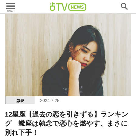
2024.7.25
恋愛
12星座【過去の恋を引きずる】ランキン
グ 蠍座は執念で恋心を燃やす、まさに
別れ下手！