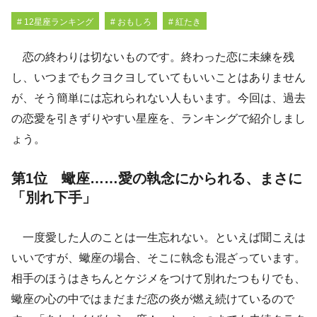
# 12星座ランキング
# おもしろ
# 紅たき
恋の終わりは切ないものです。終わった恋に未練を残
し、いつまでもクヨクヨしていてもいいことはありません
が、そう簡単には忘れられない人もいます。今回は、過去
の恋愛を引きずりやすい星座を、ランキングで紹介しまし
ょう。
第1位 蠍座……愛の執念にかられる、まさに
「別れ下手」
一度愛した人のことは一生忘れない。といえば聞こえは
いいですが、蠍座の場合、そこに執念も混ざっています。
相手のほうはきちんとケジメをつけて別れたつもりでも、
蠍座の心の中ではまだまだ恋の炎が燃え続けているので