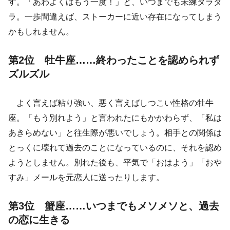
す。「あわよくばもう一度！」と、いつまでも未練タラタ
ラ。一歩間違えば、ストーカーに近い存在になってしまう
かもしれません。
第2位 牡牛座……終わったことを認められず
ズルズル
よく言えば粘り強い、悪く言えばしつこい性格の牡牛
座。「もう別れよう」と言われたにもかかわらず、「私は
あきらめない」と往生際が悪いでしょう。相手との関係は
とっくに壊れて過去のことになっているのに、それを認め
ようとしません。別れた後も、平気で「おはよう」「おや
すみ」メールを元恋人に送ったりします。
第3位 蟹座……いつまでもメソメソと、過去
の恋に生きる