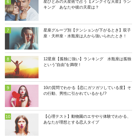
星ひとみの天星術で占う【メンクイな天星】ラン
キング あなたや彼の天星は？
星座グループ別【テンションが下がるとき】双子
座・天秤座・水瓶座は人から強いられたとき！
12星座【孤独に強い】ランキング 水瓶座は孤独
という“自由”を満喫！
10の質問でわかる【恋にガツガツしている度】そ
の行動、男性に引かれているかも!?
【心理テスト】動物園のエサやり体験でわかる、
あなたが理想とする恋人タイプ