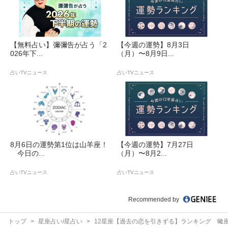
【無料占い】彌彌告が占う「2
【今週の運勢】8月3日
026年下...
（月）〜8月9日...
占いTVニュース
占いTVニュース
8月6日の運勢第1位は山羊座！
【今週の運勢】7月27日
今日の...
（月）〜8月2...
占いTVニュース
占いTVニュース
Recommended by
トップ
星座占い/星占い
12星座【過去の恋を引きずる】ランキング 蠍