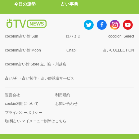
今日の運勢
占い事典
cocoloni占い館 Sun
ロバミミ
cocoloni Select
cocoloni占い館 Moon
Chapli
占いCOLLECTION
cocolon占い館 Store 立川店・川越店
占いAPI・占い制作・占い師派遣サ―ビス
運営会社
利用規約
cookie利用について
お問い合わせ
プライバシーポリシー
i無料占い マイメニュー削除はこちら