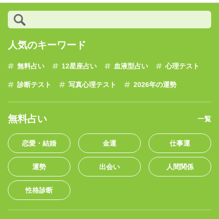
人気のキーワード
無料占い
12星座占い
血液型占い
心理テスト
診断テスト
写真心理テスト
2026年の運勢
無料占い
一覧
恋愛・結婚
金運
仕事運
運勢
出会い
人間関係
性格診断