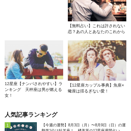
【無料占い】これは許されない
恋？あの人とあなたのこれから
12星座【ナンパされやすい】ラ
【12星座カップル事典】魚座×
ンキング 天秤座は男が燃える
蠍座は揺るぎない愛！
女！
人気記事ランキング
【今週の運勢】8月3日（月）〜8月9日（日）の運
勢第1位は牡羊座！ 橘美箏の12星座週間占い