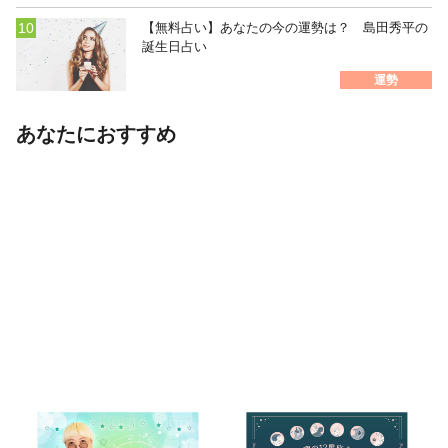
【無料占い】あなたの今の運勢は？ 島田秀平の
誕生日占い
運勢
あなたにおすすめ