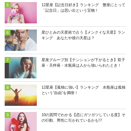
12星座【記念日好き】ランキング 蟹座にとって
「記念日」は思い出という宝物！
星ひとみの天星術で占う【メンクイな天星】ラン
キング あなたや彼の天星は？
星座グループ別【テンションが下がるとき】双子
座・天秤座・水瓶座は人から強いられたとき！
12星座【孤独に強い】ランキング 水瓶座は孤独
という“自由”を満喫！
10の質問でわかる【恋にガツガツしている度】そ
の行動、男性に引かれているかも!?