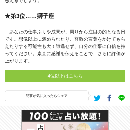
思えるでしょう。
★第3位……獅子座
あなたの仕事ぶりや成果が、周りから注目の的となる日
です。想像以上に褒められたり、尊敬の言葉をかけてもら
えたりする可能性も大！謙遜せず、自分の仕事に自信を持
ってください。素直に感謝を伝えることで、さらに評価が
上がります。
4位以下はこちら
記事が気に入ったらシェア