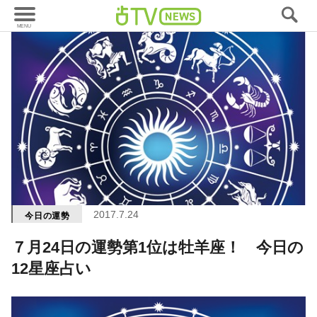
2017.7.24
今日の運勢
７月24日の運勢第1位は牡羊座！ 今日の
12星座占い