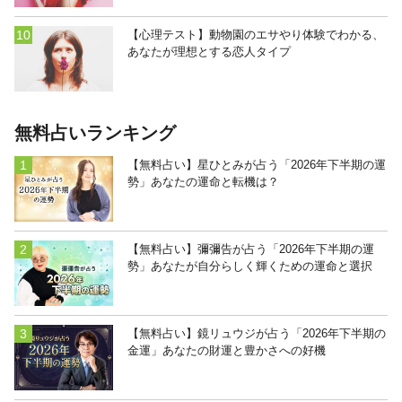
【心理テスト】動物園のエサやり体験でわかる、
あなたが理想とする恋人タイプ
無料占いランキング
【無料占い】星ひとみが占う「2026年下半期の運
勢」あなたの運命と転機は？
【無料占い】彌彌告が占う「2026年下半期の運
勢」あなたが自分らしく輝くための運命と選択
【無料占い】鏡リュウジが占う「2026年下半期の
金運」あなたの財運と豊かさへの好機