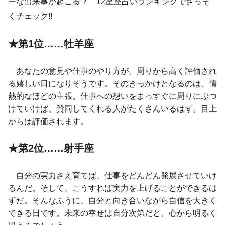
ーな出来事が起こる？ 12星座占いランキングでさっそ
くチェック!!
★第1位……牡羊座
あなたの意見や仕事のやり方が、周りから高く評価され
る嬉しい日になりそうです。そのきっかけとなるのは、情
熱的なほどの主張。仕事への想いをまっすぐに周りにぶつ
けていけば、賛同してくれる人がたくさんいるはず。目上
からは評価されます。
★第2位……射手座
自分の実力さえ育てば、仕事をどんどん発展させていけ
るんだ。そして、こうすれば実力を上げることができるは
ずだ。そんなふうに、自分と向き合いながら自信を大きく
できる日です。未来の幸せは自分次第だと、心から明るく