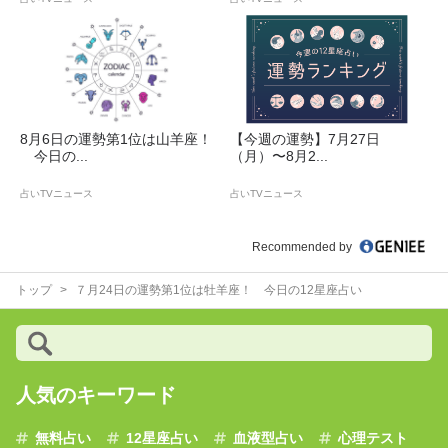
8月6日の運勢第1位は山羊座！
【今週の運勢】7月27日
今日の...
（月）〜8月2...
占いTVニュース
占いTVニュース
Recommended by
トップ
７月24日の運勢第1位は牡羊座！ 今日の12星座占い
人気のキーワード
無料占い
12星座占い
血液型占い
心理テスト