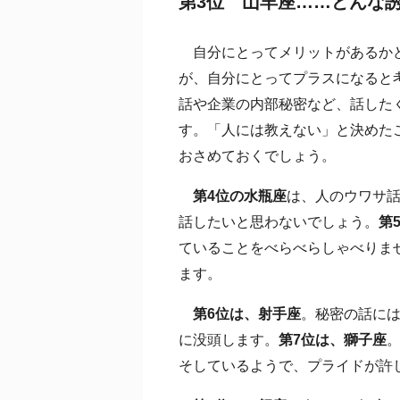
第3位 山羊座……どんな
自分にとってメリットがあるかど
が、自分にとってプラスになると
話や企業の内部秘密など、話した
す。「人には教えない」と決めた
おさめておくでしょう。
第4位の水瓶座
は、人のウワサ
話したいと思わないでしょう。
第
ていることをべらべらしゃべりま
ます。
第6位は、射手座
。秘密の話に
に没頭します。
第7位は、獅子座
そしているようで、プライドが許