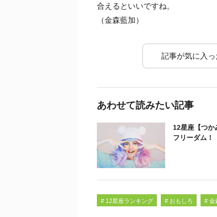
合えるといいですね。
（金森藍加）
記事が気に入っ
あわせて読みたい記事
12星座【つ
フリーダム！
# 12星座ランキング
# おもしろ
# 