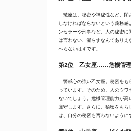
蠍座は、秘密や神秘性など、閉ざ
しなければならないという義務感
ンセラーや刑事など、人の秘密に
は言わない、漏らすなんてありえ
べらないはずです。
第2位 乙女座……危機管
警戒心の強い乙女座。秘密をもら
っています。そのため、人のウワ
ないでしょう。危機管理能力が高
厳守します。さらに、秘密をもら
は、自分の秘密も言わないように