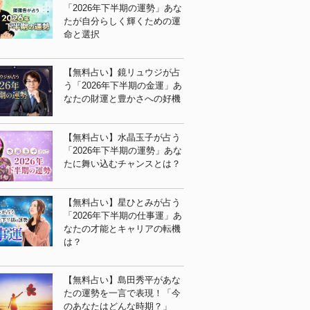
「2026年下半期の運勢」あな
たが自分らしく輝くための運
命と選択
【無料占い】鏡リュウジが占
う「2026年下半期の金運」あ
なたの財運と豊かさへの好機
【無料占い】水晶玉子が占う
「2026年下半期の運勢」あな
たに舞い込むチャンスとは？
【無料占い】星ひとみが占う
「2026年下半期の仕事運」あ
なたの才能とキャリアの転機
は？
【無料占い】島田秀平があな
たの運勢を一言で表現！「今
のあなたはどんな時期？」