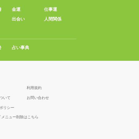
婚
金運
仕事運
出会い
人間関係
勢
占い事典
利用規約
について
お問い合わせ
ポリシー
マイメニュー削除はこちら