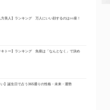
八方美人】ランキング 万人にいい顔するのは○○座！
テキトー】ランキング 魚座は「なんとなく」で決め
い】誕生日で占う365通りの性格・未来・運勢