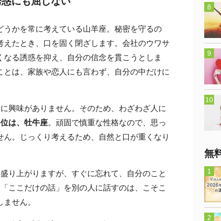
誘惑にも屈しない
うかを常に考えている山羊座。秘密を守るの
考えたとき、口を固く閉ざします。会社のウワサ
くなる誘惑を抑え、自分の信念を貫こうとしま
ことは、家族や恋人にも言わず、自分の中だけに
話に興味がありません。そのため、わざわざ人に
5位は、牡牛座
。頑固で慎重な性格なので、思っ
せん。じっくり考えるため、自然と口が重くなり
無
は盛り上がりますが、すぐに忘れて、自分のこと
。「ここだけの話」を別の人に話すのは、こそこ
しません。