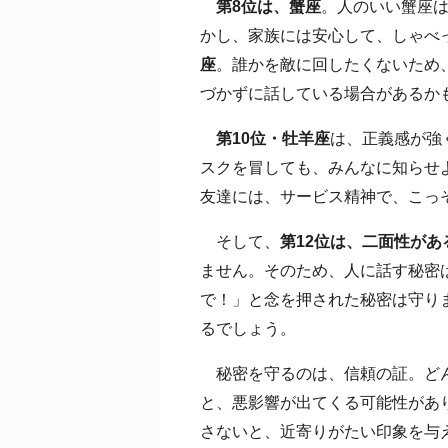
第8位は、蟹座
。人のいい蟹座
かし、家族には安心して、しゃべ
座
。誰かを敵に回したくないため
づかずに話している場合があるか
第10位・牡羊座
は、正義感が強
スクを冒しても、みんなに知らせ
友達には、サービス精神で、こっ
そして、
第12位は、二面性があ
ません。そのため、人に話す秘密
で！」と念を押された秘密は守り
るでしょう。
秘密を守るのは、信頼の証。どん
と、悪影響が出てくる可能性があ
さないと、近寄りがたい印象を与