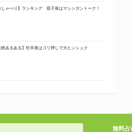
おしゃべり】ランキング 双子座はマシンガントーク！
失敗あるある】牡羊座はゴリ押しで大ヒンシュク
無料占