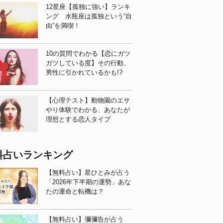
12星座【孤独に強い】ランキ
ング 水瓶座は孤独という“自
由”を満喫！
10の質問でわかる【恋にガツ
ガツしている度】その行動、
男性に引かれているかも!?
【心理テスト】動物園のエサ
やり体験でわかる、あなたが
理想とする恋人タイプ
料占いランキング
【無料占い】星ひとみが占う
「2026年下半期の運勢」あな
たの運命と転機は？
【無料占い】彌彌告が占う