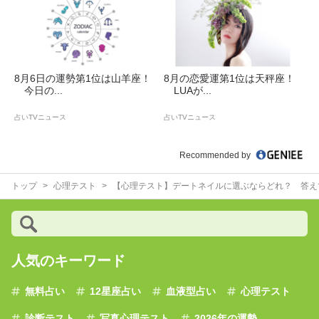
8月6日の運勢第1位は山羊座！
8月の恋愛運第1位は天秤座！
今日の...
LUAが...
占いTVニュース
占いTVニュース
Recommended by
トップ
心理テスト
【心理テスト】デートネイルに選ぶならどれ？ 答え
人気のキーワード
無料占い
12星座占い
血液型占い
心理テスト
診断テスト
写真心理テスト
2026年の運勢