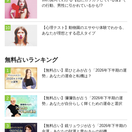
の行動、男性に引かれているかも!?
【心理テスト】動物園のエサやり体験でわかる、
あなたが理想とする恋人タイプ
無料占いランキング
【無料占い】星ひとみが占う「2026年下半期の運
勢」あなたの運命と転機は？
【無料占い】彌彌告が占う「2026年下半期の運
勢」あなたが自分らしく輝くための運命と選択
【無料占い】鏡リュウジが占う「2026年下半期の
金運」あなたの財運と豊かさへの好機