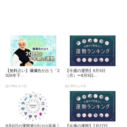
【無料占い】彌彌告が占う「2
【今週の運勢】8月3日
026年下...
（月）〜8月9日...
占いTVニュース
占いTVニュース
8月6日の運勢第1位は山羊座！
【今週の運勢】7月27日