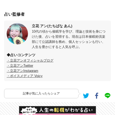
占い監修者
立花 アン(たちばな あん)
10代の頃から催眠学を学び、理論と技術を身につ
けた後、占いを習得する。現在は日本催眠術倶楽
部にて公認講師を務め、個人セッションも行い、
人生を豊かにすると人気を呼ぶ。
◆占いコンテンツ
・立花アンオフィシャルブログ
・立花アンTwitter
・立花アンInstagram
・ボイスメディア Voicy
記事が気に入ったらシェア