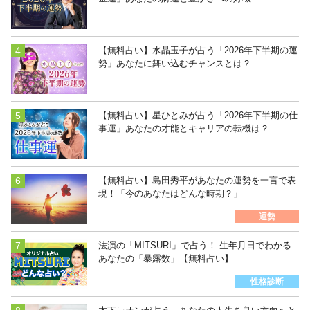
【無料占い】水晶玉子が占う「2026年下半期の運
勢」あなたに舞い込むチャンスとは？
【無料占い】星ひとみが占う「2026年下半期の仕
事運」あなたの才能とキャリアの転機は？
【無料占い】島田秀平があなたの運勢を一言で表
現！「今のあなたはどんな時期？」
運勢
法演の「MITSURI」で占う！ 生年月日でわかる
あなたの「暴露数」【無料占い】
性格診断