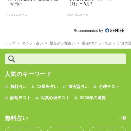
今日の...
（月）〜8月2...
占いTVニュース
占いTVニュース
Recommended by
トップ
タロット占い
星座占い/星占い
星座×タロットで占う【7月の
人気のキーワード
無料占い
12星座占い
血液型占い
心理テスト
診断テスト
写真心理テスト
2026年の運勢
無料占い
一覧