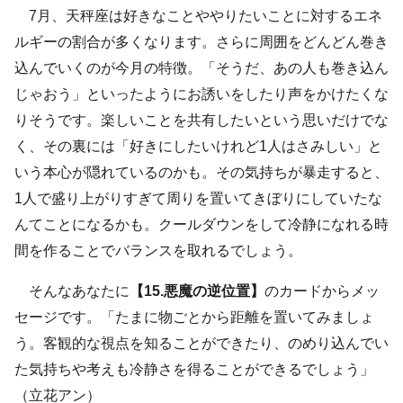
7月、天秤座は好きなことややりたいことに対するエネ
ルギーの割合が多くなります。さらに周囲をどんどん巻き
込んでいくのが今月の特徴。「そうだ、あの人も巻き込ん
じゃおう」といったようにお誘いをしたり声をかけたくな
りそうです。楽しいことを共有したいという思いだけでな
く、その裏には「好きにしたいけれど1人はさみしい」と
いう本心が隠れているのかも。その気持ちが暴走すると、
1人で盛り上がりすぎて周りを置いてきぼりにしていたな
んてことになるかも。クールダウンをして冷静になれる時
間を作ることでバランスを取れるでしょう。
そんなあなたに
【15.悪魔の逆位置】
のカードからメッ
セージです。「たまに物ごとから距離を置いてみましょ
う。客観的な視点を知ることができたり、のめり込んでい
た気持ちや考えも冷静さを得ることができるでしょう」
（立花アン）