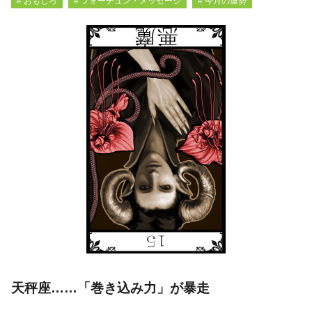
# おもしろ
# フォーチュン・メッセージ
# 今月の運勢
天秤座……「巻き込み力」が暴走