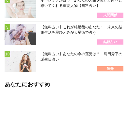
木下レオンが占う あなたの人生を良い方向へと
導いてくれる重要人物【無料占い】
人間関係
【無料占い】これが結婚後のあなた！ 未来の結
婚生活を星ひとみが天星術で占う
結婚占い
【無料占い】あなたの今の運勢は？ 島田秀平の
誕生日占い
運勢
あなたにおすすめ