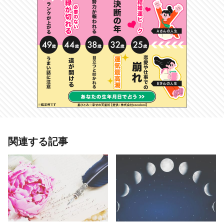
あわせて読みたい記事
関連する記事
立花アンの【2021年下半期のフォー
チュン・メッセージ】星座×タロッ
トで占うあなたの運勢は？