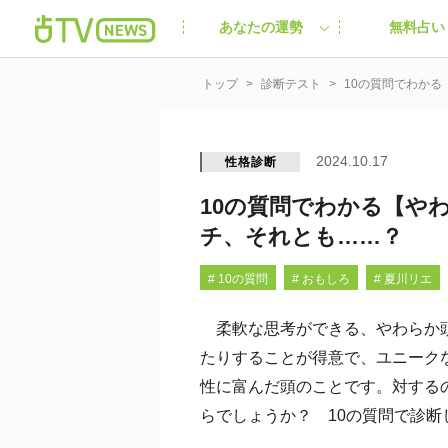
あなたの運勢
無料占い
トップ
診断テスト
10の質問でわか
2024.10.17
性格診断
10の質問でわかる【や
チ、それとも……？
# 10の質問
# おもしろ
# 夏川リエ
柔軟な思考ができる、やわらか頭
たりすることが得意で、ユニーク
性に富んだ頭のことです。対する
らでしょうか？ 10の質問で診断