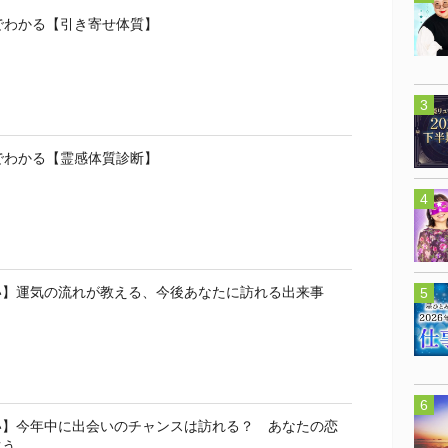
でわかる【引き寄せ体質】
でわかる【霊感体質診断】
い】運気の流れが教える、今後あなたに訪れる出来事
い】今年中に出会いのチャンスは訪れる？ あなたの恋
占う