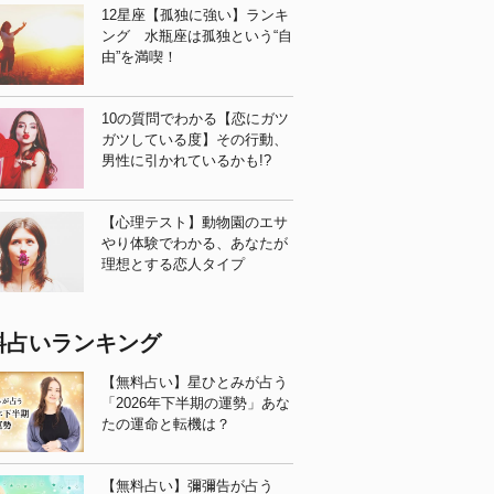
12星座【孤独に強い】ランキ
ング 水瓶座は孤独という“自
由”を満喫！
10の質問でわかる【恋にガツ
ガツしている度】その行動、
男性に引かれているかも!?
【心理テスト】動物園のエサ
やり体験でわかる、あなたが
理想とする恋人タイプ
料占いランキング
【無料占い】星ひとみが占う
「2026年下半期の運勢」あな
たの運命と転機は？
【無料占い】彌彌告が占う