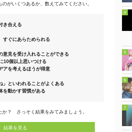
のがいくつあるか、数えてみてください。
付き合える
、すぐにあらためられる
の意見を受け入れることができる
に10個以上思いつける
デアを考えるほうが得意
ね」といわれることがよくある
体を動かす習慣がある
か？ さっそく結果をみてみましょう。
結果を見る