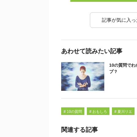
記事が気に入っ
あわせて読みたい記事
10の質問で
プ？
# 10の質問
# おもしろ
# 夏川リエ
関連する記事