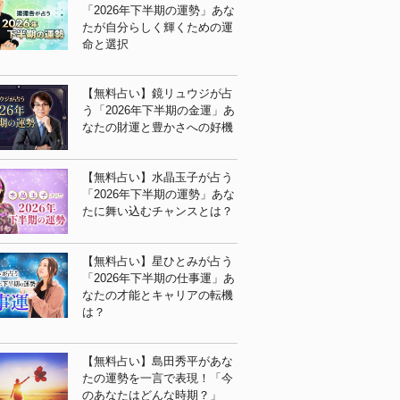
「2026年下半期の運勢」あな
たが自分らしく輝くための運
命と選択
【無料占い】鏡リュウジが占
う「2026年下半期の金運」あ
なたの財運と豊かさへの好機
【無料占い】水晶玉子が占う
「2026年下半期の運勢」あな
たに舞い込むチャンスとは？
【無料占い】星ひとみが占う
「2026年下半期の仕事運」あ
なたの才能とキャリアの転機
は？
【無料占い】島田秀平があな
たの運勢を一言で表現！「今
のあなたはどんな時期？」