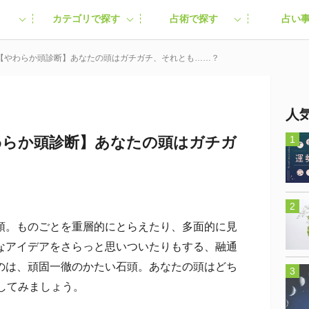
カテゴリで探す
占術で探す
占い
る【やわらか頭診断】あなたの頭はガチガチ、それとも……？
人
わらか頭診断】あなたの頭はガチガ
。ものごとを重層的にとらえたり、多面的に見
なアイデアをさらっと思いついたりもする、融通
のは、頑固一徹のかたい石頭。あなたの頭はどち
してみましょう。