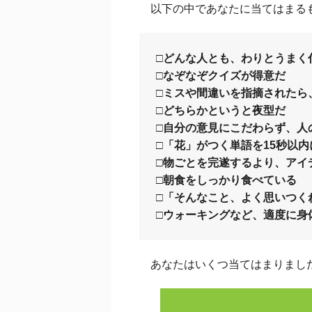
以下の中であなたに当てはまるも
□どんな人とも、わりとうまく
□なぞなぞクイズが得意だ
□ミスや間違いを指摘されたら
□どちらかというと夜型だ
□自分の意見にこだわらず、人
□「花」がつく単語を15秒以内
□物ごとを完遂するより、アイ
□朝食をしっかり食べている
□「そんなこと、よく思いつく
□ウォーキングなど、適度に身
あなたはいくつ当てはまりました