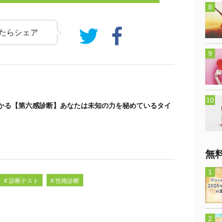
たらシェア
わかる【第六感診断】あなたは未知の力を秘めているタイ
無
# 診断テスト
# 性格診断