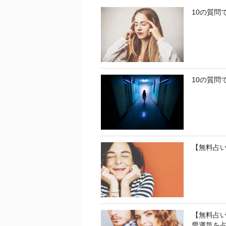
10の質問
10の質問
【無料占
【無料占
愛運気を