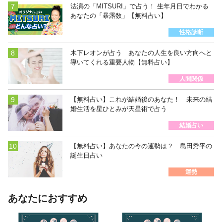
法演の「MITSURI」で占う！ 生年月日でわかる
あなたの「暴露数」【無料占い】
性格診断
木下レオンが占う あなたの人生を良い方向へと
導いてくれる重要人物【無料占い】
人間関係
【無料占い】これが結婚後のあなた！ 未来の結
婚生活を星ひとみが天星術で占う
結婚占い
【無料占い】あなたの今の運勢は？ 島田秀平の
誕生日占い
運勢
あなたにおすすめ