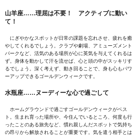
山羊座……理屈は不要！ アクティブに動い
て！
にぎやかなスポットが日常の課題を忘れさせ、疲れを癒
やしてくれるでしょう。クラブや劇場、アミューズメント
パークなど、活気のある場所が心に英気を与えてくれるは
ず。身体を動かして汗を流せば、心と頭の中がスッキリす
るでしょう。深く考えず、動き回ることで、身も心もパワ
ーアップできるゴールデンウィークです。
水瓶座……ヌーディーな心で過ごして
ホームグラウンドで過ごすゴールデンウィークがベス
ト。生まれ育った場所や、今住んでいるところ、何度も行
ったことのある旅先など、慣れ親しんだスポットで気持ち
の昂りから解放されることが重要です。気を遣う相手とは