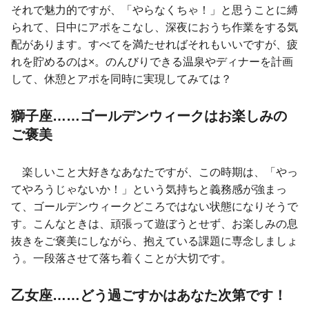
それで魅力的ですが、「やらなくちゃ！」と思うことに縛
られて、日中にアポをこなし、深夜におうち作業をする気
配があります。すべてを満たせればそれもいいですが、疲
れを貯めるのは×。のんびりできる温泉やディナーを計画
して、休憩とアポを同時に実現してみては？
獅子座……ゴールデンウィークはお楽しみの
ご褒美
楽しいこと大好きなあなたですが、この時期は、「やっ
てやろうじゃないか！」という気持ちと義務感が強まっ
て、ゴールデンウィークどころではない状態になりそうで
す。こんなときは、頑張って遊ぼうとせず、お楽しみの息
抜きをご褒美にしながら、抱えている課題に専念しましょ
う。一段落させて落ち着くことが大切です。
乙女座……どう過ごすかはあなた次第です！