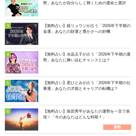
勢」あなたが自分らしく輝くための運命と選択
【無料占い】鏡リュウジが占う「2026年下半期の
金運」あなたの財運と豊かさへの好機
【無料占い】水晶玉子が占う「2026年下半期の運
勢」あなたに舞い込むチャンスとは？
【無料占い】星ひとみが占う「2026年下半期の仕
事運」あなたの才能とキャリアの転機は？
【無料占い】島田秀平があなたの運勢を一言で表
現！「今のあなたはどんな時期？」
運勢