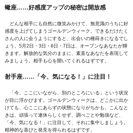
蠍座……好感度アップの秘密は開放感
どんな相手にも自然に微笑みかけて、無意識のうちに好
感度を上げてしまうゴールデンウィーク。できるだけたく
さんの人に会うようにすると、出会いの種蒔きになるでし
ょう。5月2日・3日・6日・7日は、オープンなあなたが輝
きます。解放的な気分のままに、素直なあなたを表現して
みましょう。相手も心を開いてくれるはずです。
射手座……「今、気になる！」に注目！
「今、ここにいながら、別のところにいる」という状況
が目に浮かびます。ゴールデンウィークは、どこかに出か
けても、心ここにあらずの状態になりがちかも。こんなと
きは、頑張って連休らしくせず、調べごとや勉強など、
「今、気になる！」に注目して、それに集中しましょう。
精神的な喜びと発見を得られるはずです。