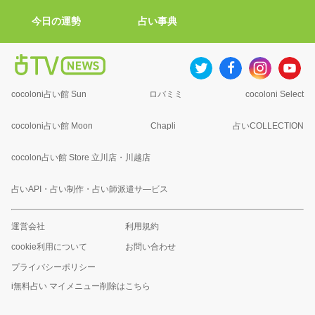
今日の運勢
占い事典
cocoloni占い館 Sun
ロバミミ
cocoloni Select
cocoloni占い館 Moon
Chapli
占いCOLLECTION
cocolon占い館 Store 立川店・川越店
占いAPI・占い制作・占い師派遣サ―ビス
運営会社
利用規約
cookie利用について
お問い合わせ
プライバシーポリシー
i無料占い マイメニュー削除はこちら