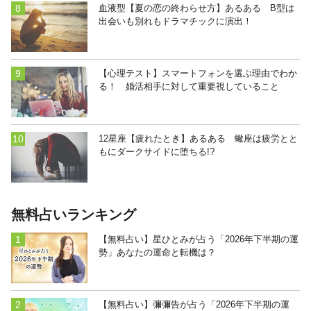
血液型【夏の恋の終わらせ方】あるある B型は
出会いも別れもドラマチックに演出！
【心理テスト】スマートフォンを選ぶ理由でわか
る！ 婚活相手に対して重要視していること
12星座【疲れたとき】あるある 蠍座は疲労とと
もにダークサイドに堕ちる!?
無料占いランキング
【無料占い】星ひとみが占う「2026年下半期の運
勢」あなたの運命と転機は？
【無料占い】彌彌告が占う「2026年下半期の運