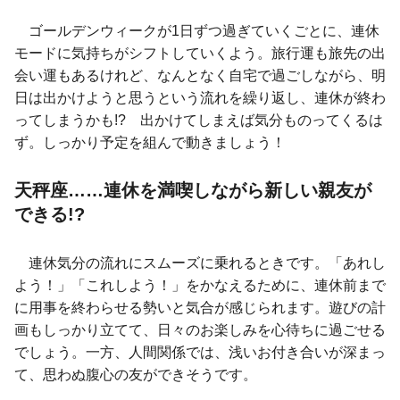
ゴールデンウィークが1日ずつ過ぎていくごとに、連休
モードに気持ちがシフトしていくよう。旅行運も旅先の出
会い運もあるけれど、なんとなく自宅で過ごしながら、明
日は出かけようと思うという流れを繰り返し、連休が終わ
ってしまうかも!? 出かけてしまえば気分ものってくるは
ず。しっかり予定を組んで動きましょう！
天秤座……連休を満喫しながら新しい親友が
できる!?
連休気分の流れにスムーズに乗れるときです。「あれし
よう！」「これしよう！」をかなえるために、連休前まで
に用事を終わらせる勢いと気合が感じられます。遊びの計
画もしっかり立てて、日々のお楽しみを心待ちに過ごせる
でしょう。一方、人間関係では、浅いお付き合いが深まっ
て、思わぬ腹心の友ができそうです。