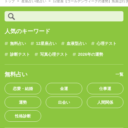
トップ
星座占い/星占い
12星座【ゴールデンウィークの運勢】魚座は行
人気のキーワード
無料占い
12星座占い
血液型占い
心理テスト
診断テスト
写真心理テスト
2026年の運勢
無料占い
一覧
恋愛・結婚
金運
仕事運
運勢
出会い
人間関係
性格診断