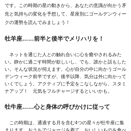
です。この時期の星の動きから、あなたの意識が向かう矛
先と気持ちの変化を予想して、星座別にゴールデンウィー
クの運勢を読んでみましょう！
牡羊座……前半と後半でメリハリを！
ネットを通じた人との触れ合いに心を癒やされるみた
い。静かに過ごす時間が欲しいし、でも、誰かと話もした
い。そんな状況が伺えます。心が自分の中に向かうゴール
デンウィーク前半ですが、後半以降、気分は外に向かって
いくでしょう。アクティブに予定をこなしながら、スタミ
ナアップ！ 元気をフルチャージするといいかも。
牡牛座……心と身体の呼びかけに従って
この時期は、通過する月を含む4つの星々が牡牛座に集
まります。おうちでジャージを着て、おいしいものを食べ