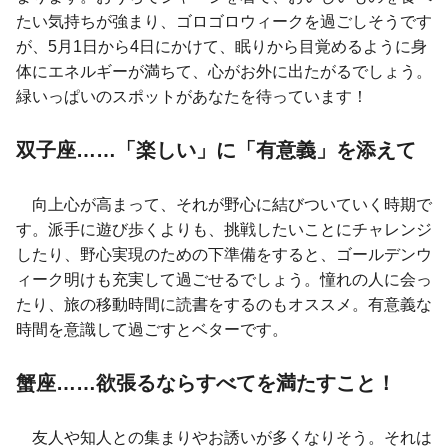
たい気持ちが強まり、ゴロゴロウィークを過ごしそうです
が、5月1日から4日にかけて、眠りから目覚めるように身
体にエネルギーが満ちて、心がお外に出たがるでしょう。
緑いっぱいのスポットがあなたを待っています！
双子座……「楽しい」に「有意義」を添えて
向上心が高まって、それが野心に結びついていく時期で
す。派手に遊び歩くよりも、挑戦したいことにチャレンジ
したり、野心実現のための下準備をすると、ゴールデンウ
ィーク明けも充実して過ごせるでしょう。憧れの人に会っ
たり、旅の移動時間に読書をするのもオススメ。有意義な
時間を意識して過ごすとベターです。
蟹座……欲張るならすべてを満たすこと！
友人や知人との集まりやお誘いが多くなりそう。それは