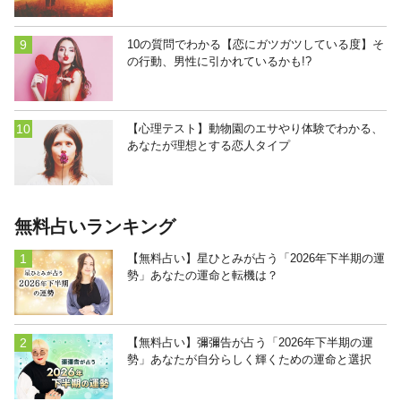
10の質問でわかる【恋にガツガツしている度】そ
の行動、男性に引かれているかも!?
【心理テスト】動物園のエサやり体験でわかる、
あなたが理想とする恋人タイプ
無料占いランキング
【無料占い】星ひとみが占う「2026年下半期の運
勢」あなたの運命と転機は？
【無料占い】彌彌告が占う「2026年下半期の運
勢」あなたが自分らしく輝くための運命と選択