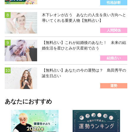
性格診断
木下レオンが占う あなたの人生を良い方向へと
導いてくれる重要人物【無料占い】
人間関係
【無料占い】これが結婚後のあなた！ 未来の結
婚生活を星ひとみが天星術で占う
結婚占い
【無料占い】あなたの今の運勢は？ 島田秀平の
誕生日占い
運勢
あなたにおすすめ