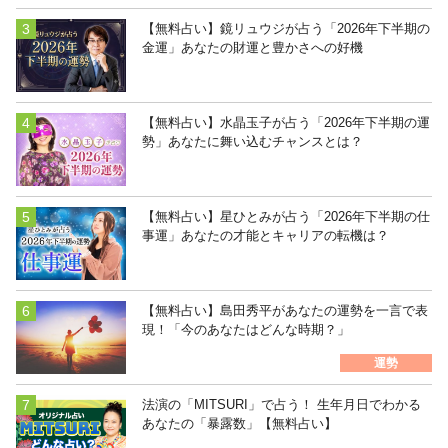
【無料占い】鏡リュウジが占う「2026年下半期の
金運」あなたの財運と豊かさへの好機
【無料占い】水晶玉子が占う「2026年下半期の運
勢」あなたに舞い込むチャンスとは？
【無料占い】星ひとみが占う「2026年下半期の仕
事運」あなたの才能とキャリアの転機は？
【無料占い】島田秀平があなたの運勢を一言で表
現！「今のあなたはどんな時期？」
運勢
法演の「MITSURI」で占う！ 生年月日でわかる
あなたの「暴露数」【無料占い】