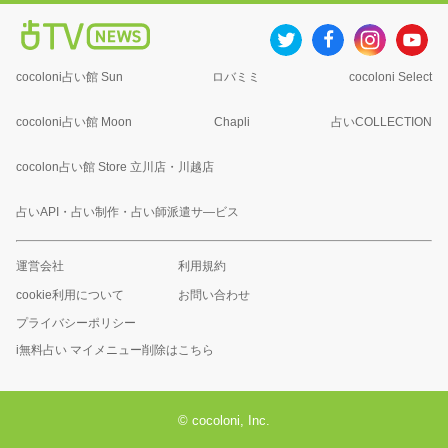
cocoloni占い館 Sun
ロバミミ
cocoloni Select
cocoloni占い館 Moon
Chapli
占いCOLLECTION
cocolon占い館 Store 立川店・川越店
占いAPI・占い制作・占い師派遣サ―ビス
運営会社
利用規約
cookie利用について
お問い合わせ
プライバシーポリシー
i無料占い マイメニュー削除はこちら
© cocoloni, Inc.