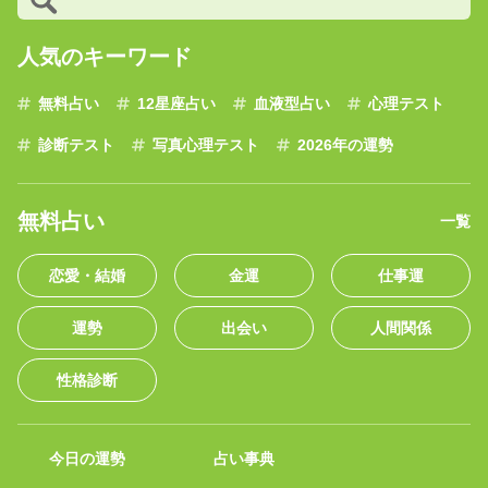
人気のキーワード
無料占い
12星座占い
血液型占い
心理テスト
診断テスト
写真心理テスト
2026年の運勢
無料占い
一覧
恋愛・結婚
金運
仕事運
運勢
出会い
人間関係
性格診断
今日の運勢
占い事典