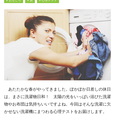
# おもしろ
# 真
# 心理テスト
あたたかな春がやってきました。ぽかぽか日差しの休日
は、まさに洗濯物日和！ 太陽の光をいっぱい浴びた洗濯
物やお布団は気持ちいいですよね。今回はそんな洗濯に欠
かせない洗濯機にまつわる心理テストをお届けします。