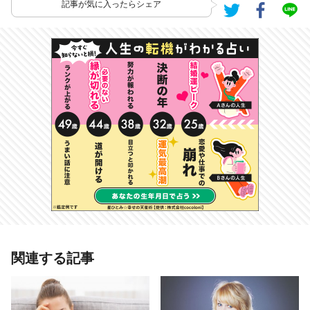
記事が気に入ったらシェア
あわせて読みたい記事
関連する記事
自分の顔の嫌いなパーツでわかるコ
ンプレックス 鼻の人は知性がコン