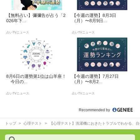
【無料占い】彌彌告が占う「2
【今週の運勢】8月3日
026年下...
（月）〜8月9日...
占いTVニュース
占いTVニュース
8月6日の運勢第1位は山羊座！
【今週の運勢】7月27日
今日の...
（月）〜8月2...
占いTVニュース
占いTVニュース
Recommended by
トップ
心理テスト
【心理テスト】洗濯機におきたトラブルでわかる、自