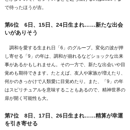
で待ったほうが吉。
第6位 6日、15日、24日生まれ……新たな出会
いがありそう
調和を愛する生まれ日「6」のグループ。変化の波が押
し寄せる「9」の年は、調和が崩れるなどショックな出来
事があるかもしれません。その一方で、新たな出会いや目
覚めも期待できます。たとえば、友人や家族が増えたり、
何かのきっかけで人類愛に目覚めたり。また、「9」の年
はスピリチュアルを意味することもあるので、精神世界の
扉が開く可能性も大。
第7位 8日、17日、26日生まれ……精算が幸運
を引き寄せる