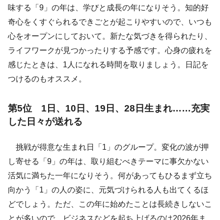
味する「9」の年は、学びと成長の年になりそう。知的好
奇心をくすぐられるできごとが起こりやすいので、いつも
心をオープンにしておいて。新たな気づきを得られたり、
ライフワークが見つかったりする予感です。心身の疲れを
感じたときは、1人になれる時間を取りましょう。日記を
つけるのもオススメ。
第5位 1日、10日、19日、28日生まれ……充実
した日々が送れる
挑戦が得意な生まれ日「1」のグループ。変化の波が押
し寄せる「9」の年は、取り組むべきテーマに事欠かない
活気に満ちた一年になりそう。何があってもひるまず立ち
向かう「1」の人の姿に、元気づけられる人も出てくるほ
どでしょう。ただ、この年に始めたことは長続きしないこ
とが多いので、ビジネスなどを起ち上げるのは2026年ま