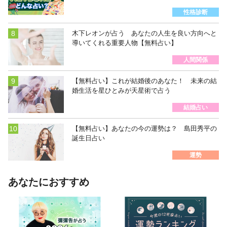
性格診断
木下レオンが占う あなたの人生を良い方向へと
導いてくれる重要人物【無料占い】
人間関係
【無料占い】これが結婚後のあなた！ 未来の結
婚生活を星ひとみが天星術で占う
結婚占い
【無料占い】あなたの今の運勢は？ 島田秀平の
誕生日占い
運勢
あなたにおすすめ