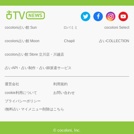
cocoloni占い館 Sun
ロバミミ
cocoloni Select
cocoloni占い館 Moon
Chapli
占いCOLLECTION
cocolon占い館 Store 立川店・川越店
占いAPI・占い制作・占い師派遣サ―ビス
運営会社
利用規約
cookie利用について
お問い合わせ
プライバシーポリシー
i無料占い マイメニュー削除はこちら
© cocoloni, Inc.