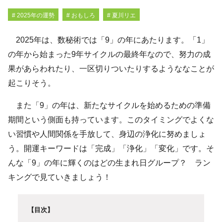
# 2025年の運勢
# おもしろ
# 夏川リエ
2025年は、数秘術では「9」の年にあたります。「1」
の年から始まった9年サイクルの最終年なので、努力の成
果があらわれたり、一区切りついたりするようななことが
起こりそう。
また「9」の年は、新たなサイクルを始めるための準備
期間という側面も持っています。このタイミングでよくな
い習慣や人間関係を手放して、身辺の浄化に努めましょ
う。開運キーワードは「完成」「浄化」「変化」です。そ
んな「9」の年に輝くのはどの生まれ日グループ？ ラン
キングで見ていきましょう！
【目次】