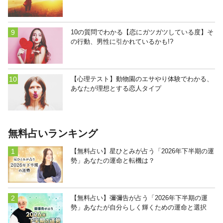
10の質問でわかる【恋にガツガツしている度】そ
の行動、男性に引かれているかも!?
【心理テスト】動物園のエサやり体験でわかる、
あなたが理想とする恋人タイプ
無料占いランキング
【無料占い】星ひとみが占う「2026年下半期の運
勢」あなたの運命と転機は？
【無料占い】彌彌告が占う「2026年下半期の運
勢」あなたが自分らしく輝くための運命と選択