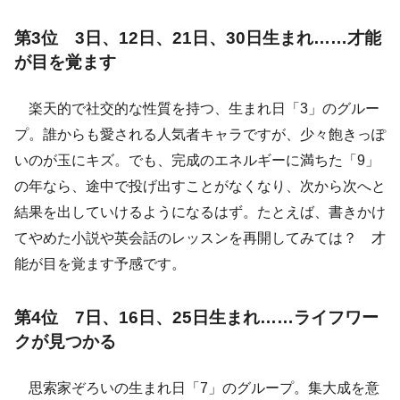
第3位 3日、12日、21日、30日生まれ……才能
が目を覚ます
楽天的で社交的な性質を持つ、生まれ日「3」のグルー
プ。誰からも愛される人気者キャラですが、少々飽きっぽ
いのが玉にキズ。でも、完成のエネルギーに満ちた「9」
の年なら、途中で投げ出すことがなくなり、次から次へと
結果を出していけるようになるはず。たとえば、書きかけ
てやめた小説や英会話のレッスンを再開してみては？ 才
能が目を覚ます予感です。
第4位 7日、16日、25日生まれ……ライフワー
クが見つかる
思索家ぞろいの生まれ日「7」のグループ。集大成を意