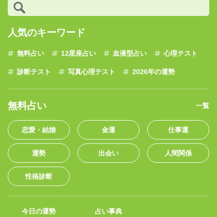
人気のキーワード
無料占い
12星座占い
血液型占い
心理テスト
診断テスト
写真心理テスト
2026年の運勢
無料占い
一覧
恋愛・結婚
金運
仕事運
運勢
出会い
人間関係
性格診断
今日の運勢
占い事典