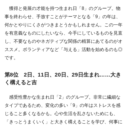
獲得と発展の才能を持つ生まれ日「8」のグループ。物
事を終わらせ、手放すことがテーマとなる「9」の年は、
何かとやりにくさがつきまとうかもしれません。この一年
を有意義なものにしたいなら、今手にしているものを見直
し、不要なものやネガティブな関係の精算にあてるのがオ
ススメ。ボランティアなど「与える」活動を始めるのも◎
です。
第8位 2日、11日、20日、29日生まれ……大き
く構えると吉
感受性豊かな生まれ日「2」のグループ。非常に繊細な
タイプであるため、変化の多い「9」の年はストレスを感
じること多くなるかも。心や生活を乱さないためにも、
「きっとうまくいく」と大きく構えることを学び、何事に