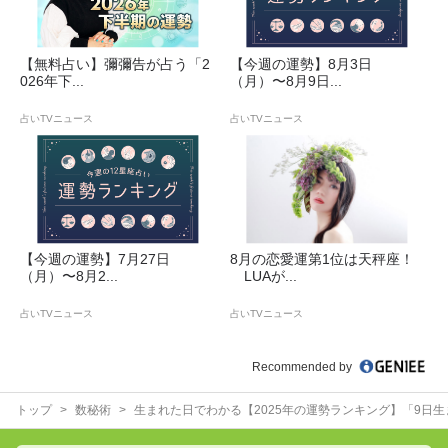
【無料占い】彌彌告が占う「2
【今週の運勢】8月3日
026年下...
（月）〜8月9日...
占いTVニュース
占いTVニュース
【今週の運勢】7月27日
8月の恋愛運第1位は天秤座！
（月）〜8月2...
LUAが...
占いTVニュース
占いTVニュース
Recommended by
トップ
数秘術
生まれた日でわかる【2025年の運勢ランキング】「9日