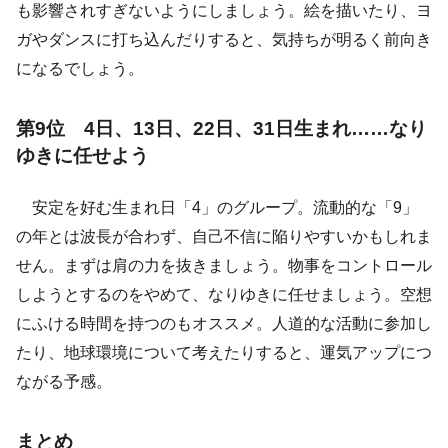
も影響されすぎないようにしましょう。絵を描いたり、ヨ
ガやダンスに打ち込んだりすると、気持ちが明るく前向き
になるでしょう。
第9位 4日、13日、22日、31日生まれ……なり
ゆきに任せよう
安定を好む生まれ日「4」のグループ。流動的な「9」
の年とは波長が合わず、自己不信に陥りやすいかもしれま
せん。まずは肩の力を抜きましょう。物事をコントロール
しようとするのをやめて、なりゆきに任せましょう。空想
にふける時間を持つのもオススメ。人道的な活動に参加し
たり、地球環境について考えたりすると、運気アップにつ
ながる予感。
まとめ