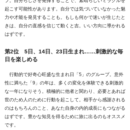
プ。自分らしさを発揮することで、素晴らしいミラクルを
起こす可能性があります。自分では気づいていなかった魅
力や才能を発見することも。もしも何かで迷いが生じたと
きは、自分の直感を信じて動くと吉。いい方向に導かれる
はずです。
第2位 5日、14日、23日生まれ……刺激的な毎
日を楽しめる
行動的で好奇心旺盛な生まれ日「5」のグループ。意外
性に満ちた「9」の年は、多くの変化を体験できる刺激的
な一年になりそう。積極的に他者と関わり、必要とあれば
世のため人のために行動を起こして。相手から感謝される
のはもちろんのこと、あなた自身の内的成長にもつながる
はずです。豊かな知見を得るために旅に出るのもオススメ
です。