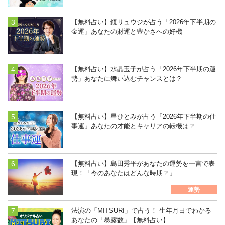
【無料占い】鏡リュウジが占う「2026年下半期の
金運」あなたの財運と豊かさへの好機
【無料占い】水晶玉子が占う「2026年下半期の運
勢」あなたに舞い込むチャンスとは？
【無料占い】星ひとみが占う「2026年下半期の仕
事運」あなたの才能とキャリアの転機は？
【無料占い】島田秀平があなたの運勢を一言で表
現！「今のあなたはどんな時期？」
運勢
法演の「MITSURI」で占う！ 生年月日でわかる
あなたの「暴露数」【無料占い】