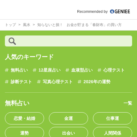
Recommended by
トップ
風水
知らないと損！ お金が貯まる「春財布」の買い方
人気のキーワード
無料占い
12星座占い
血液型占い
心理テスト
診断テスト
写真心理テスト
2026年の運勢
無料占い
一覧
恋愛・結婚
金運
仕事運
運勢
出会い
人間関係