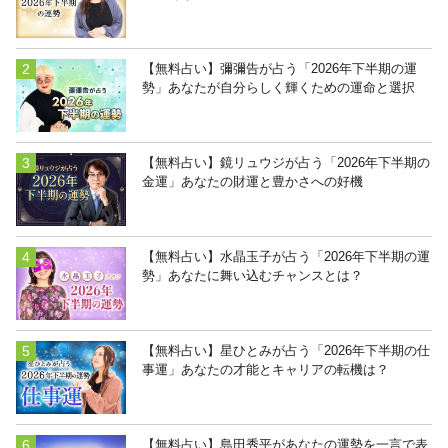
【無料占い】彌彌告が占う「2026年下半期の運
勢」あなたが自分らしく輝くための運命と選択
【無料占い】鏡リュウジが占う「2026年下半期の
金運」あなたの財運と豊かさへの好機
【無料占い】水晶玉子が占う「2026年下半期の運
勢」あなたに舞い込むチャンスとは？
【無料占い】星ひとみが占う「2026年下半期の仕
事運」あなたの才能とキャリアの転機は？
【無料占い】島田秀平があなたの運勢を一言で表