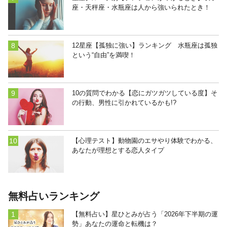
座・天秤座・水瓶座は人から強いられたとき！
12星座【孤独に強い】ランキング 水瓶座は孤独
という“自由”を満喫！
10の質問でわかる【恋にガツガツしている度】そ
の行動、男性に引かれているかも!?
【心理テスト】動物園のエサやり体験でわかる、
あなたが理想とする恋人タイプ
無料占いランキング
【無料占い】星ひとみが占う「2026年下半期の運
勢」あなたの運命と転機は？