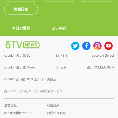
性格診断
今日の運勢
占い事典
cocoloni占い館 Sun
ロバミミ
cocoloni Select
cocoloni占い館 Moon
Chapli
占いCOLLECTION
cocolon占い館 Store 立川店・川越店
占いAPI・占い制作・占い師派遣サ―ビス
運営会社
利用規約
cookie利用について
お問い合わせ