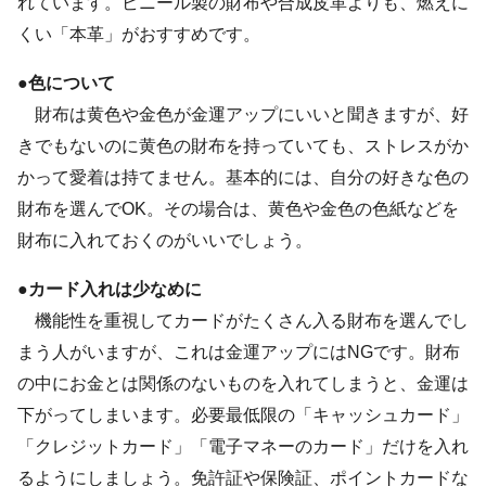
れています。ビニール製の財布や合成皮革よりも、燃えに
くい「本革」がおすすめです。
●色について
財布は黄色や金色が金運アップにいいと聞きますが、好
きでもないのに黄色の財布を持っていても、ストレスがか
かって愛着は持てません。基本的には、自分の好きな色の
財布を選んでOK。その場合は、黄色や金色の色紙などを
財布に入れておくのがいいでしょう。
●カード入れは少なめに
機能性を重視してカードがたくさん入る財布を選んでし
まう人がいますが、これは金運アップにはNGです。財布
の中にお金とは関係のないものを入れてしまうと、金運は
下がってしまいます。必要最低限の「キャッシュカード」
「クレジットカード」「電子マネーのカード」だけを入れ
るようにしましょう。免許証や保険証、ポイントカードな