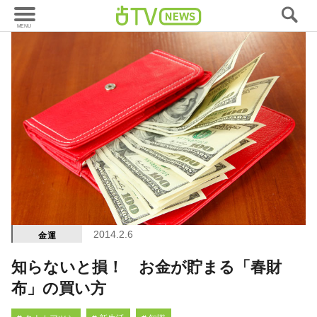
2014.2.6
金運
知らないと損！ お金が貯まる「春財
布」の買い方