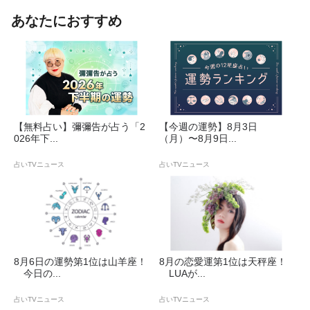
あなたにおすすめ
【無料占い】彌彌告が占う「2
【今週の運勢】8月3日
026年下...
（月）〜8月9日...
占いTVニュース
占いTVニュース
8月6日の運勢第1位は山羊座！
8月の恋愛運第1位は天秤座！
今日の...
LUAが...
占いTVニュース
占いTVニュース