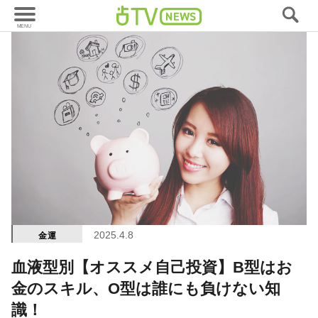
2025.4.8
金運
血液型別【オススメ自己投資】B型はお
金のスキル、O型は誰にも負けない知
識！