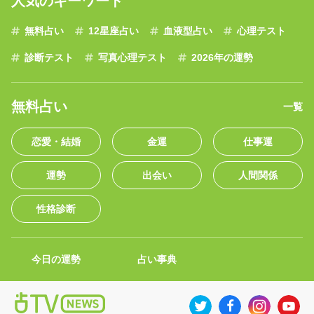
人気のキーワード
無料占い
12星座占い
血液型占い
心理テスト
診断テスト
写真心理テスト
2026年の運勢
無料占い
一覧
恋愛・結婚
金運
仕事運
運勢
出会い
人間関係
性格診断
今日の運勢
占い事典