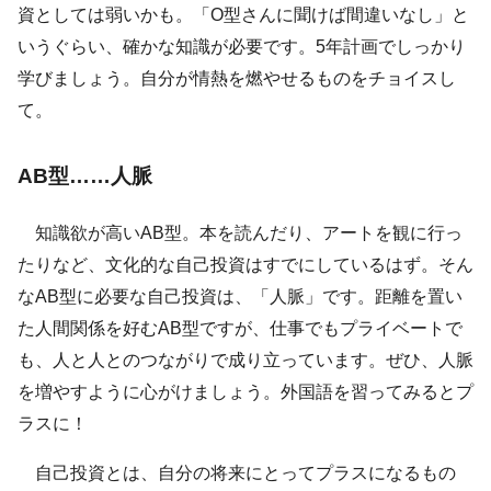
資としては弱いかも。「O型さんに聞けば間違いなし」と
いうぐらい、確かな知識が必要です。5年計画でしっかり
学びましょう。自分が情熱を燃やせるものをチョイスし
て。
AB型……人脈
知識欲が高いAB型。本を読んだり、アートを観に行っ
たりなど、文化的な自己投資はすでにしているはず。そん
なAB型に必要な自己投資は、「人脈」です。距離を置い
た人間関係を好むAB型ですが、仕事でもプライベートで
も、人と人とのつながりで成り立っています。ぜひ、人脈
を増やすように心がけましょう。外国語を習ってみるとプ
ラスに！
自己投資とは、自分の将来にとってプラスになるもの