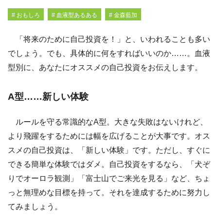
# おもしろ
# 血液型あるある
# 金森藍加
「将来のために自己投資を！」と、いわれることも多い
でしょう。でも、具体的に何をすればいいのか……。血液
型別に、あなたにオススメの自己投資をお伝えします。
A型……新しい体験
ルールを守る常識的なA型。大きな失敗はないけれど、
より飛躍をするためには幅を広げることが大事です。オス
スメの自己投資は、「新しい体験」です。ただし、すぐに
できる簡単な体験ではダメ。自己投資をするなら、「犬ぞ
りでオーロラ観測」「富士山でご来光を見る」など、ちょ
っと無理めな目標を持って。それを達成するために努力し
てみましょう。