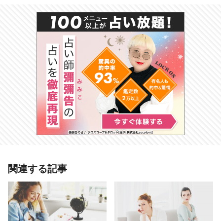
あわせて読みたい記事
関連する記事
血液型【叱られたとき】あるある
O型は頭に血が上り、反抗的な態度
を取る！