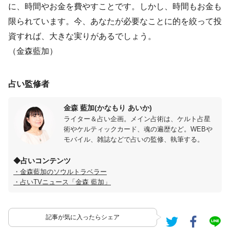
に、時間やお金を費やすことです。しかし、時間もお金も
限られています。今、あなたが必要なことに的を絞って投
資すれば、大きな実りがあるでしょう。
（金森藍加）
占い監修者
金森 藍加(かなもり あいか)
ライター＆占い企画。メイン占術は、ケルト占星
術やケルティックカード、魂の遍歴など。WEBや
モバイル、雑誌などで占いの監修、執筆する。
◆占いコンテンツ
・金森藍加のソウルトラベラー
・占いTVニュース「金森 藍加」
記事が気に入ったらシェア