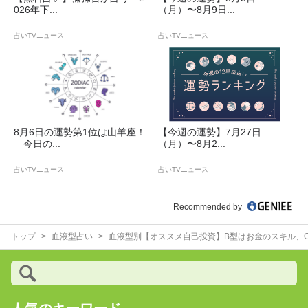
026年下...
（月）〜8月9日...
占いTVニュース
占いTVニュース
8月6日の運勢第1位は山羊座！
【今週の運勢】7月27日
今日の...
（月）〜8月2...
占いTVニュース
占いTVニュース
Recommended by
トップ
血液型占い
血液型別【オススメ自己投資】B型はお金のスキル、