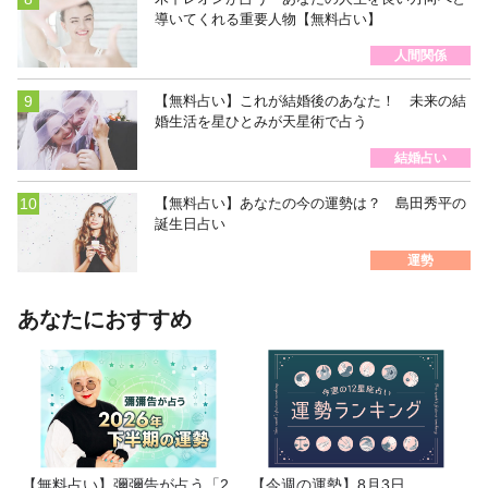
導いてくれる重要人物【無料占い】
人間関係
【無料占い】これが結婚後のあなた！ 未来の結
婚生活を星ひとみが天星術で占う
結婚占い
【無料占い】あなたの今の運勢は？ 島田秀平の
誕生日占い
運勢
あなたにおすすめ
【無料占い】彌彌告が占う「2
【今週の運勢】8月3日