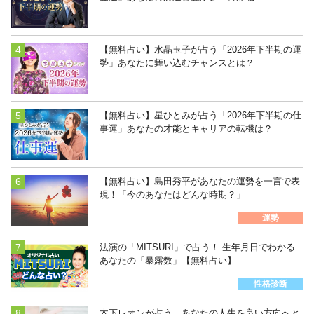
【無料占い】水晶玉子が占う「2026年下半期の運
勢」あなたに舞い込むチャンスとは？
【無料占い】星ひとみが占う「2026年下半期の仕
事運」あなたの才能とキャリアの転機は？
【無料占い】島田秀平があなたの運勢を一言で表
現！「今のあなたはどんな時期？」
運勢
法演の「MITSURI」で占う！ 生年月日でわかる
あなたの「暴露数」【無料占い】
性格診断
木下レオンが占う あなたの人生を良い方向へと