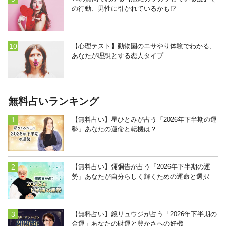
の行動、男性に引かれているかも!?
【心理テスト】動物園のエサやり体験でわかる、
あなたが理想とする恋人タイプ
無料占いランキング
【無料占い】星ひとみが占う「2026年下半期の運
勢」あなたの運命と転機は？
【無料占い】彌彌告が占う「2026年下半期の運
勢」あなたが自分らしく輝くための運命と選択
【無料占い】鏡リュウジが占う「2026年下半期の
金運」あなたの財運と豊かさへの好機