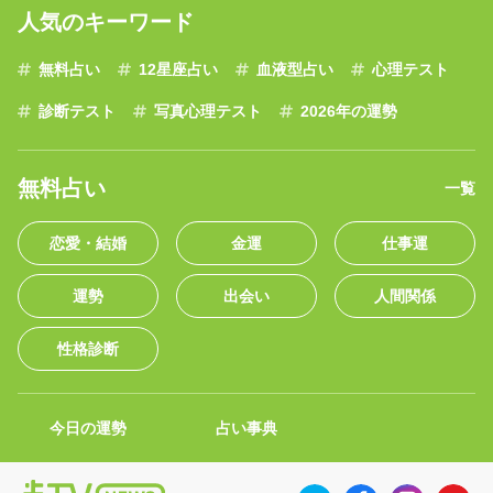
人気のキーワード
無料占い
12星座占い
血液型占い
心理テスト
診断テスト
写真心理テスト
2026年の運勢
無料占い
一覧
恋愛・結婚
金運
仕事運
運勢
出会い
人間関係
性格診断
今日の運勢
占い事典