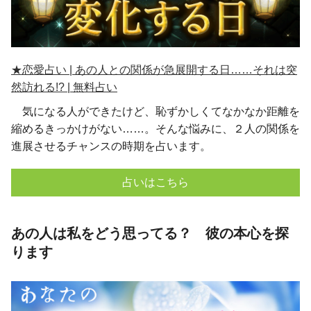
★恋愛占い | あの人との関係が急展開する日……それは突
然訪れる!? | 無料占い
気になる人ができたけど、恥ずかしくてなかなか距離を
縮めるきっかけがない……。そんな悩みに、２人の関係を
進展させるチャンスの時期を占います。
占いはこちら
あの人は私をどう思ってる？ 彼の本心を探
ります