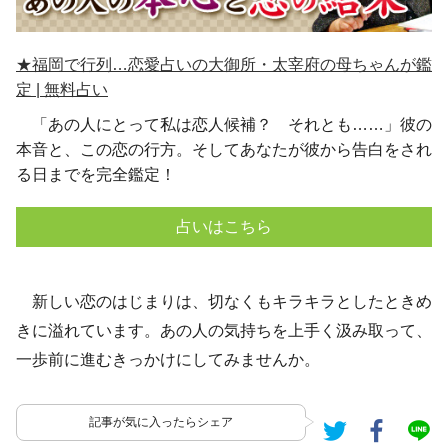
★福岡で行列…恋愛占いの大御所・太宰府の母ちゃんが鑑
定 | 無料占い
「あの人にとって私は恋人候補？ それとも……」彼の
本音と、この恋の行方。そしてあなたが彼から告白をされ
る日までを完全鑑定！
占いはこちら
新しい恋のはじまりは、切なくもキラキラとしたときめ
きに溢れています。あの人の気持ちを上手く汲み取って、
一歩前に進むきっかけにしてみませんか。
記事が気に入ったらシェア