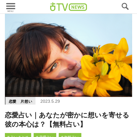
2023.5.29
恋愛 片想い
恋愛占い｜あなたが密かに想いを寄せる
彼の本心は？【無料占い】