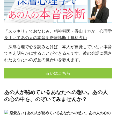
「スッキリ」でおなじみ、精神科医・香山リカが、心理学
を用いてあの人の本音を徹底診断｜無料占い
深層心理で心を読みとけば、本人が自覚していない本音
でさえ明らかにすることができるんです。彼の会話に隠さ
れたあなたへの好意の度合いを教えます。
占いはこちら
あの人が秘めているあなたへの想い。あの人
の心の中を、のぞいてみませんか？