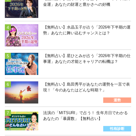
金運」あなたの財運と豊かさへの好機
【無料占い】水晶玉子が占う「2026年下半期の運
勢」あなたに舞い込むチャンスとは？
【無料占い】星ひとみが占う「2026年下半期の仕
事運」あなたの才能とキャリアの転機は？
【無料占い】島田秀平があなたの運勢を一言で表
現！「今のあなたはどんな時期？」
運勢
法演の「MITSURI」で占う！ 生年月日でわかる
あなたの「暴露数」【無料占い】
性格診断