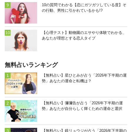
10の質問でわかる【恋にガツガツしている度】そ
の行動、男性に引かれているかも!?
【心理テスト】動物園のエサやり体験でわかる、
あなたが理想とする恋人タイプ
無料占いランキング
【無料占い】星ひとみが占う「2026年下半期の運
勢」あなたの運命と転機は？
【無料占い】彌彌告が占う「2026年下半期の運
勢」あなたが自分らしく輝くための運命と選択
【無料占い】鏡リュウジが占う「2026年下半期の