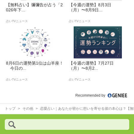
【無料占い】彌彌告が占う「2
【今週の運勢】8月3日
026年下...
（月）〜8月9日...
占いTVニュース
占いTVニュース
8月6日の運勢第1位は山羊座！
【今週の運勢】7月27日
今日の...
（月）〜8月2...
占いTVニュース
占いTVニュース
Recommended by
トップ
その他
恋愛占い｜あなたが密かに想いを寄せる彼の本心は？【無