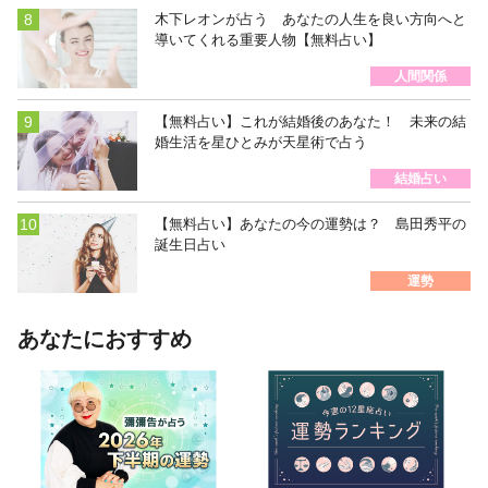
木下レオンが占う あなたの人生を良い方向へと
導いてくれる重要人物【無料占い】
人間関係
【無料占い】これが結婚後のあなた！ 未来の結
婚生活を星ひとみが天星術で占う
結婚占い
【無料占い】あなたの今の運勢は？ 島田秀平の
誕生日占い
運勢
あなたにおすすめ