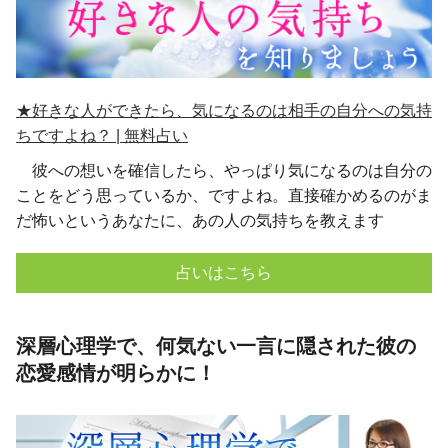
★好きな人ができたら、気になるのは相手の自分への気持
ちですよね？ | 無料占い
彼への想いを確信したら、やっぱり気になるのは自分の
ことをどう思っているか、ですよね。直接確かめるのがま
だ怖いというあなたに、あの人の気持ちを教えます
占いはこちら
深層心理学で、何気ない一言に隠された彼の
恋愛感情が明らかに！